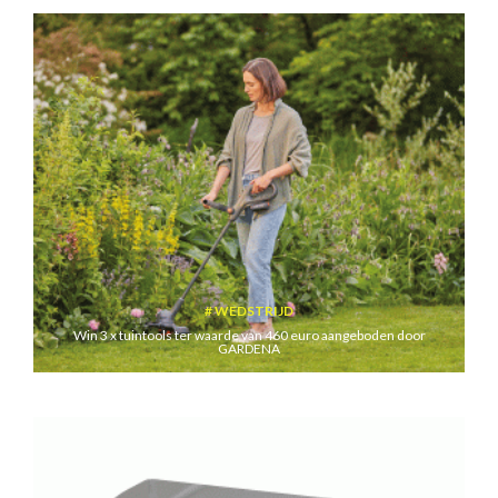
WEDSTRIJD
Win 3 x tuintools ter waarde van 460 euro aangeboden door
GARDENA