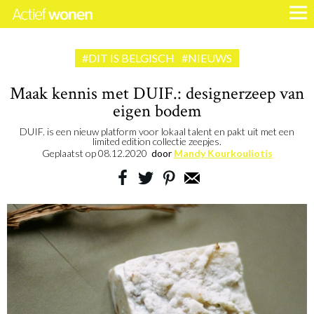
#DIT IS BELGISCH
#NIEUWS
Maak kennis met DUIF.: designerzeep van
eigen bodem
DUIF. is een nieuw platform voor lokaal talent en pakt uit met een
limited edition collectie zeepjes.
Geplaatst op
08.12.2020
door
Mandy Kourkouliotis