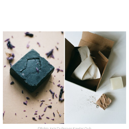
©Robin Joris Dullers en Kawtar Ouh