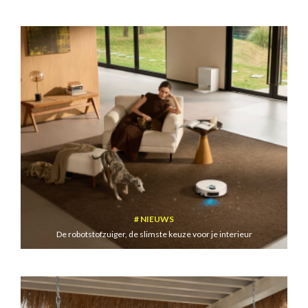
NIEUWS
De robotstofzuiger, de slimste keuze voor je interieur