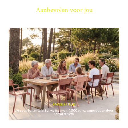
Aanbevolen voor jou
WEDSTRIJD
Win een buitentafel ter waarde van 4.500 euro, aangeboden door
formi’table®