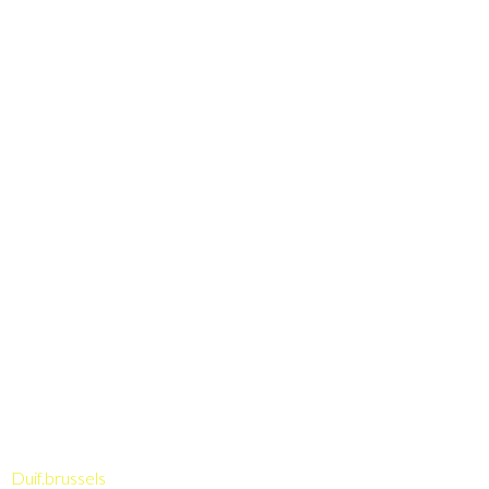
Duif
.brussels