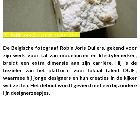
©
Robin Joris Dullers en Kawtar Ouh
De Belgische fotograaf Robin Joris Dullers, gekend voor
zijn werk voor tal van modehuizen en lifestylemerken,
breidt een extra dimensie aan zijn carrière. Hij is de
bezieler van het platform voor lokaal talent DUIF.,
waarmee hij jonge designers en hun creaties in de kijker
wilt zetten. Het debuut wordt gevierd met een bijzondere
lijn designerzeepjes.