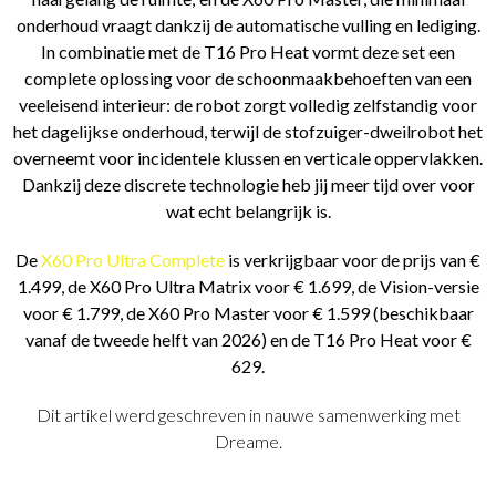
onderhoud vraagt dankzij de automatische vulling en lediging.
In combinatie met de T16 Pro Heat vormt deze set een
complete oplossing voor de schoonmaakbehoeften van een
veeleisend interieur: de robot zorgt volledig zelfstandig voor
het dagelijkse onderhoud, terwijl de stofzuiger-dweilrobot het
overneemt voor incidentele klussen en verticale oppervlakken.
Dankzij deze discrete technologie heb jij meer tijd over voor
wat echt belangrijk is.
De
X60 Pro Ultra Complete
is verkrijgbaar voor de prijs van €
1.499, de X60 Pro Ultra Matrix voor € 1.699, de Vision-versie
voor € 1.799, de X60 Pro Master voor € 1.599 (beschikbaar
vanaf de tweede helft van 2026) en de T16 Pro Heat voor €
629.
Dit artikel werd geschreven in nauwe samenwerking met
Dreame.