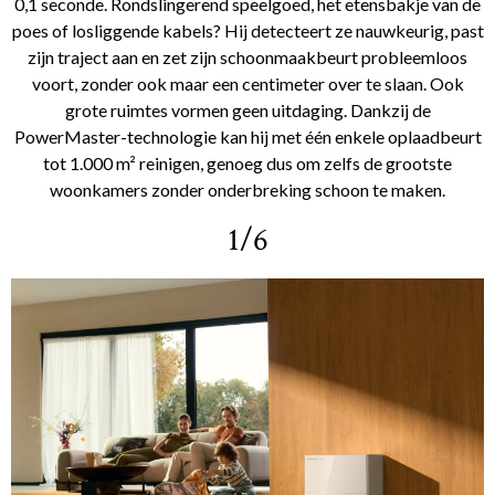
0,1 seconde. Rondslingerend speelgoed, het etensbakje van de
poes of losliggende kabels? Hij detecteert ze nauwkeurig, past
zijn traject aan en zet zijn schoonmaakbeurt probleemloos
voort, zonder ook maar een centimeter over te slaan. Ook
grote ruimtes vormen geen uitdaging. Dankzij de
PowerMaster-technologie kan hij met één enkele oplaadbeurt
tot 1.000 m² reinigen, genoeg dus om zelfs de grootste
woonkamers zonder onderbreking schoon te maken.
1/6