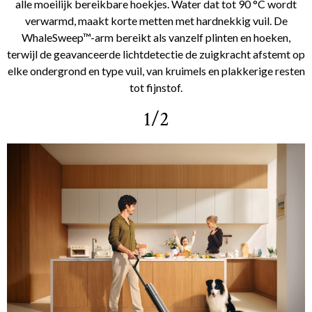
alle moeilijk bereikbare hoekjes. Water dat tot 90 °C wordt
verwarmd, maakt korte metten met hardnekkig vuil. De
WhaleSweep™-arm bereikt als vanzelf plinten en hoeken,
terwijl de geavanceerde lichtdetectie de zuigkracht afstemt op
elke ondergrond en type vuil, van kruimels en plakkerige resten
tot fijnstof.
1/2