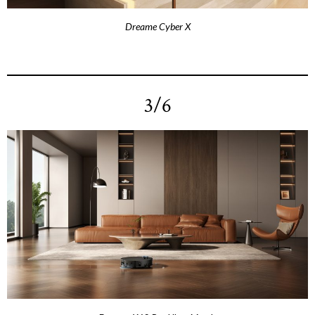
Dreame Cyber X
3/6