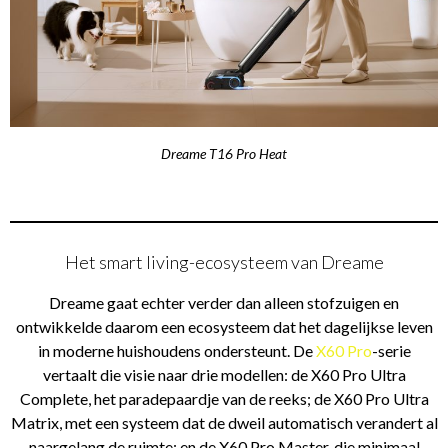
Dreame T16 Pro Heat
Het smart living-ecosysteem van Dreame
Dreame gaat echter verder dan alleen stofzuigen en
ontwikkelde daarom een ecosysteem dat het dagelijkse leven
in moderne huishoudens ondersteunt. De
X60 Pro
-serie
vertaalt die visie naar drie modellen: de X60 Pro Ultra
Complete, het paradepaardje van de reeks; de X60 Pro Ultra
Matrix, met een systeem dat de dweil automatisch verandert al
naargelang de ruimte; en de X60 Pro Master, die minimaal