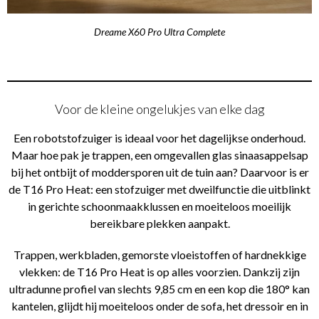
Dreame X60 Pro Ultra Complete
Voor de kleine ongelukjes van elke dag
Een robotstofzuiger is ideaal voor het dagelijkse onderhoud.
Maar hoe pak je trappen, een omgevallen glas sinaasappelsap
bij het ontbijt of moddersporen uit de tuin aan? Daarvoor is er
de T16 Pro Heat: een stofzuiger met dweilfunctie die uitblinkt
in gerichte schoonmaakklussen en moeiteloos moeilijk
bereikbare plekken aanpakt.
Trappen, werkbladen, gemorste vloeistoffen of hardnekkige
vlekken: de T16 Pro Heat is op alles voorzien. Dankzij zijn
ultradunne profiel van slechts 9,85 cm en een kop die 180° kan
kantelen, glijdt hij moeiteloos onder de sofa, het dressoir en in