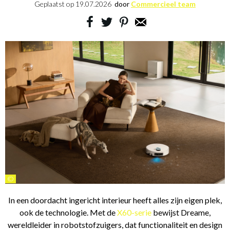
Geplaatst op
19.07.2026
door
Commercieel team
©
In een doordacht ingericht interieur heeft alles zijn eigen plek,
ook de technologie. Met de
X60-serie
bewijst Dreame,
wereldleider in robotstofzuigers, dat functionaliteit en design