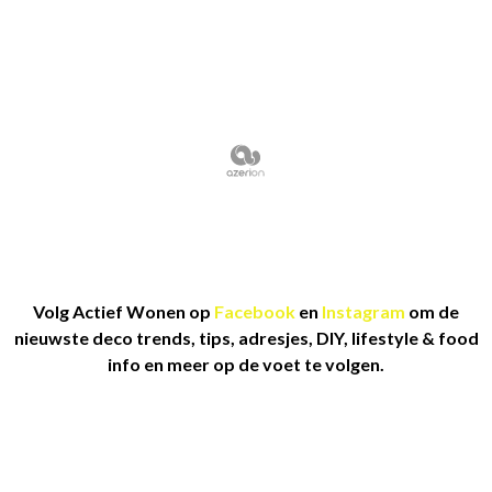
Volg Actief Wonen op
Facebook
en
Instagram
om de
nieuwste deco trends, tips, adresjes, DIY, lifestyle & food
info en meer op de voet te volgen.