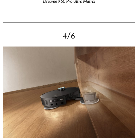
Dreame X60 Pro Ultra Matrix
4/6