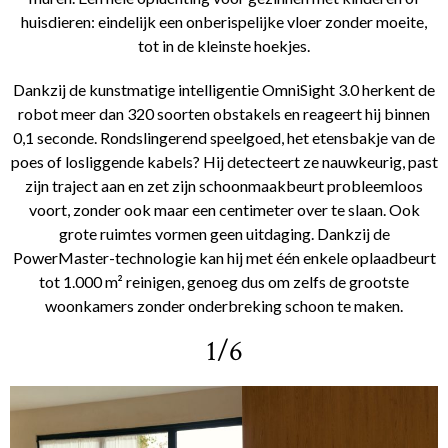
huisdieren: eindelijk een onberispelijke vloer zonder moeite,
tot in de kleinste hoekjes.
Dankzij de kunstmatige intelligentie OmniSight 3.0 herkent de
robot meer dan 320 soorten obstakels en reageert hij binnen
0,1 seconde. Rondslingerend speelgoed, het etensbakje van de
poes of losliggende kabels? Hij detecteert ze nauwkeurig, past
zijn traject aan en zet zijn schoonmaakbeurt probleemloos
voort, zonder ook maar een centimeter over te slaan. Ook
grote ruimtes vormen geen uitdaging. Dankzij de
PowerMaster-technologie kan hij met één enkele oplaadbeurt
tot 1.000 m² reinigen, genoeg dus om zelfs de grootste
woonkamers zonder onderbreking schoon te maken.
1/6