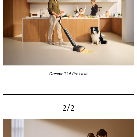
Dreame T16 Pro Heat
2/2