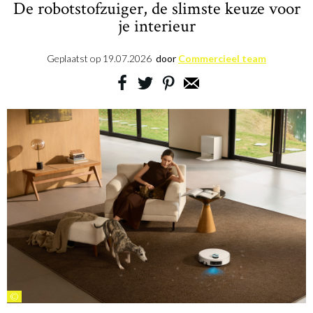
De robotstofzuiger, de slimste keuze voor
je interieur
Geplaatst op
19.07.2026
door
Commercieel team
©