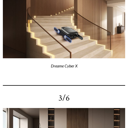
Dreame Cyber X
3/6