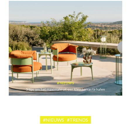
NIEUWS
5 tips om het maximale uit een klein terras te halen
#NIEUWS
#TRENDS