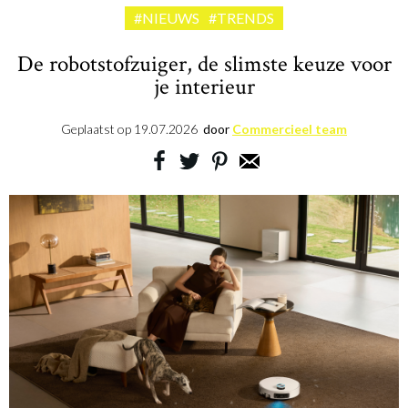
#NIEUWS
#TRENDS
De robotstofzuiger, de slimste keuze voor
je interieur
Geplaatst op
19.07.2026
door
Commercieel team