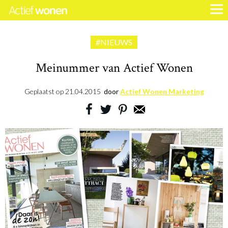
#NIEUWS
Meinummer van Actief Wonen
Geplaatst op
21.04.2015
door
Actief Wonen Marketing