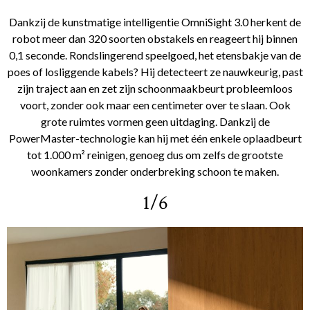
Dankzij de kunstmatige intelligentie OmniSight 3.0 herkent de
robot meer dan 320 soorten obstakels en reageert hij binnen
0,1 seconde. Rondslingerend speelgoed, het etensbakje van de
poes of losliggende kabels? Hij detecteert ze nauwkeurig, past
zijn traject aan en zet zijn schoonmaakbeurt probleemloos
voort, zonder ook maar een centimeter over te slaan. Ook
grote ruimtes vormen geen uitdaging. Dankzij de
PowerMaster-technologie kan hij met één enkele oplaadbeurt
tot 1.000 m² reinigen, genoeg dus om zelfs de grootste
woonkamers zonder onderbreking schoon te maken.
1/6