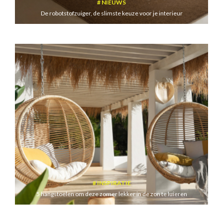
NIEUWS
De robotstofzuiger, de slimste keuze voor je interieur
INSPIRATIE
5 hangstoelen om deze zomer lekker in de zon te luieren