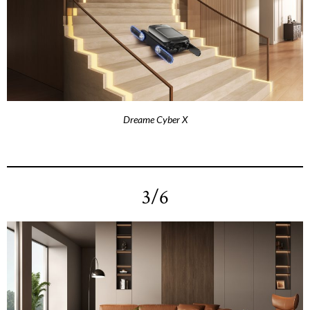
Dreame Cyber X
3/6