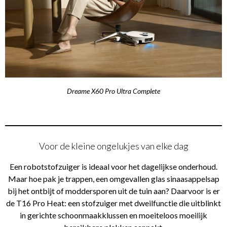
Dreame X60 Pro Ultra Complete
Voor de kleine ongelukjes van elke dag
Een robotstofzuiger is ideaal voor het dagelijkse onderhoud.
Maar hoe pak je trappen, een omgevallen glas sinaasappelsap
bij het ontbijt of moddersporen uit de tuin aan? Daarvoor is er
de T16 Pro Heat: een stofzuiger met dweilfunctie die uitblinkt
in gerichte schoonmaakklussen en moeiteloos moeilijk