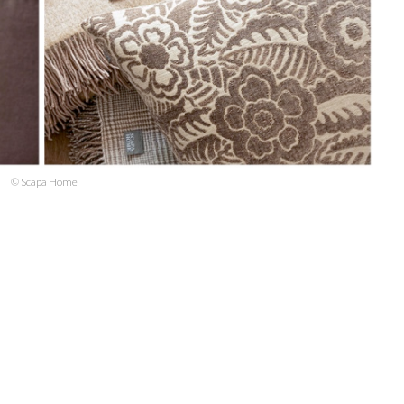
© Scapa Home