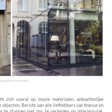
Scapa Home in Brussel
t zich vooral op mooie materialen, ambachtelijke
objecten. Bericht aan alle liefhebbers van finesse en
 te stoppen met ons te verleiden op interieurvlak.