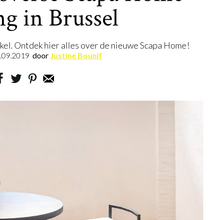
ng in Brussel
nkel. Ontdek hier alles over de nieuwe Scapa Home!
.09.2019
door
Justine Bounif