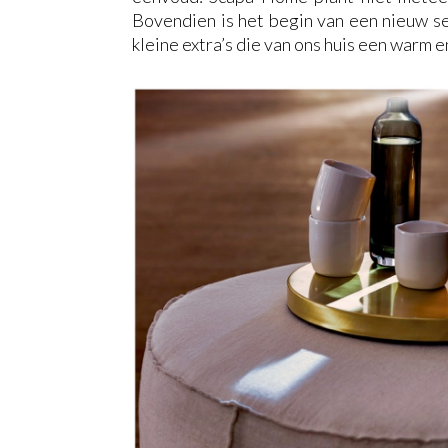
Bovendien is het begin van een nieuw se
kleine extra’s die van ons huis een warm e