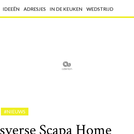
IDEEËN
ADRESJES
IN DE KEUKEN
WEDSTRIJD
#NIEUWS
rsverse Scapa Home