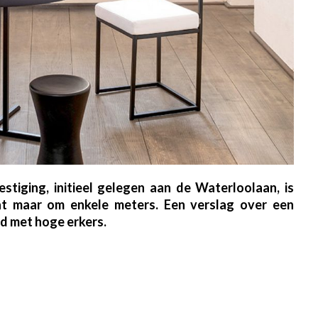
stiging, initieel gelegen aan de Waterloolaan, is
at maar om enkele meters. Een verslag over een
nd met hoge erkers.