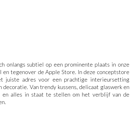
h onlangs subtiel op een prominente plaats in onze
l en tegenover de Apple Store. In deze conceptstore
t juiste adres voor een prachtige interieursetting
 decoratie. Van trendy kussens, delicaat glaswerk en
en alles in staat te stellen om het verblijf van de
en.