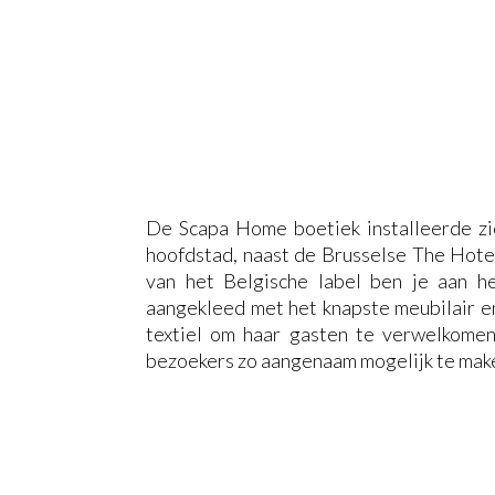
De Scapa Home boetiek installeerde zic
hoofdstad, naast de Brusselse The Hote
van het Belgische label ben je aan he
aangekleed met het knapste meubilair en
textiel om haar gasten te verwelkomen 
bezoekers zo aangenaam mogelijk te mak