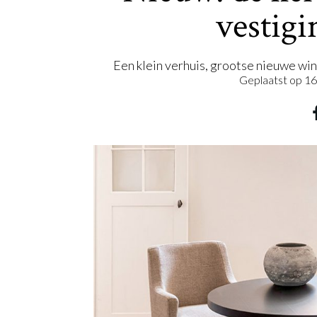
vestigi
Een klein verhuis, grootse nieuwe wi
Geplaatst op
16