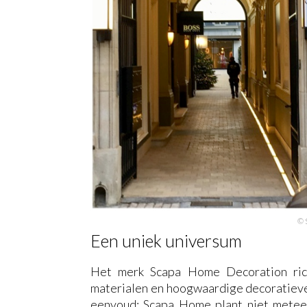
© 
Een uniek universum
Het merk Scapa Home Decoration rich
materialen en hoogwaardige decoratieve 
eenvoud: Scapa Home plant niet meteen