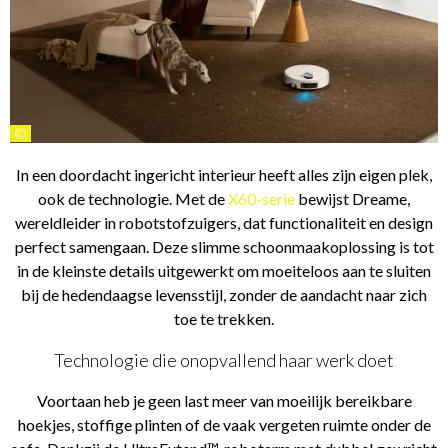
©
In een doordacht ingericht interieur heeft alles zijn eigen plek,
ook de technologie. Met de
X60-serie
bewijst Dreame,
wereldleider in robotstofzuigers, dat functionaliteit en design
perfect samengaan. Deze slimme schoonmaakoplossing is tot
in de kleinste details uitgewerkt om moeiteloos aan te sluiten
bij de hedendaagse levensstijl, zonder de aandacht naar zich
toe te trekken.
Technologie die onopvallend haar werk doet
Voortaan heb je geen last meer van moeilijk bereikbare
hoekjes, stoffige plinten of de vaak vergeten ruimte onder de