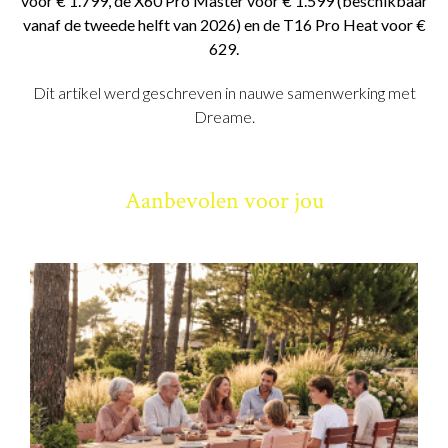
voor € 1.799, de X60 Pro Master voor € 1.599 (beschikbaar
vanaf de tweede helft van 2026) en de T16 Pro Heat voor €
629.
Dit artikel werd geschreven in nauwe samenwerking met
Dreame.
Aanbevolen voor jou