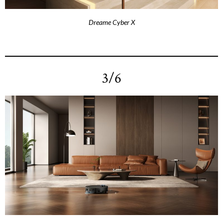
Dreame Cyber X
3/6