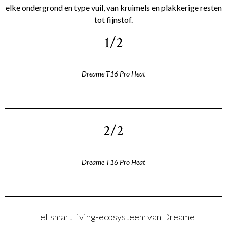
elke ondergrond en type vuil, van kruimels en plakkerige resten
tot fijnstof.
1/2
Dreame T16 Pro Heat
2/2
Dreame T16 Pro Heat
Het smart living-ecosysteem van Dreame