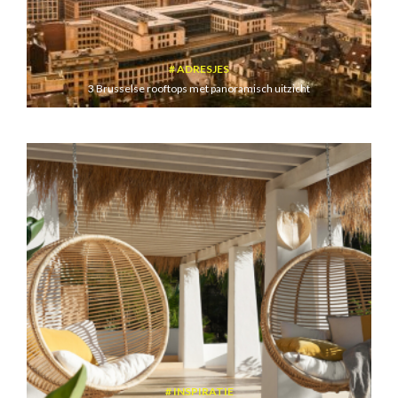
ADRESJES
3 Brusselse rooftops met panoramisch uitzicht
INSPIRATIE