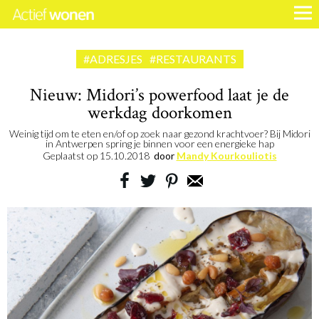
#ADRESJES
#RESTAURANTS
Nieuw: Midori’s powerfood laat je de
werkdag doorkomen
Weinig tijd om te eten en/of op zoek naar gezond krachtvoer? Bij Midori
in Antwerpen spring je binnen voor een energieke hap
Geplaatst op
15.10.2018
door
Mandy Kourkouliotis