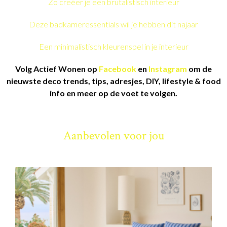
Zo creëer je een brutalistisch interieur
Deze badkameressentials wil je hebben dit najaar
Een minimalistisch kleurenspel in je interieur
Volg Actief Wonen op
Facebook
en
Instagram
om de
nieuwste deco trends, tips, adresjes, DIY, lifestyle & food
info en meer op de voet te volgen.
Aanbevolen voor jou