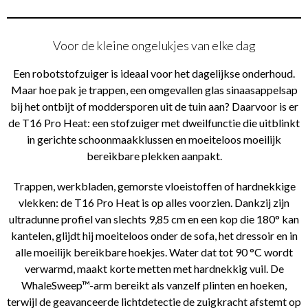
Voor de kleine ongelukjes van elke dag
Een robotstofzuiger is ideaal voor het dagelijkse onderhoud.
Maar hoe pak je trappen, een omgevallen glas sinaasappelsap
bij het ontbijt of moddersporen uit de tuin aan? Daarvoor is er
de T16 Pro Heat: een stofzuiger met dweilfunctie die uitblinkt
in gerichte schoonmaakklussen en moeiteloos moeilijk
bereikbare plekken aanpakt.
Trappen, werkbladen, gemorste vloeistoffen of hardnekkige
vlekken: de T16 Pro Heat is op alles voorzien. Dankzij zijn
ultradunne profiel van slechts 9,85 cm en een kop die 180° kan
kantelen, glijdt hij moeiteloos onder de sofa, het dressoir en in
alle moeilijk bereikbare hoekjes. Water dat tot 90 °C wordt
verwarmd, maakt korte metten met hardnekkig vuil. De
WhaleSweep™-arm bereikt als vanzelf plinten en hoeken,
terwijl de geavanceerde lichtdetectie de zuigkracht afstemt op