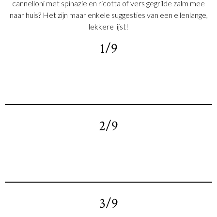
cannelloni met spinazie en ricotta of vers gegrilde zalm mee
naar huis? Het zijn maar enkele suggesties van een ellenlange,
lekkere lijst!
1/9
2/9
3/9