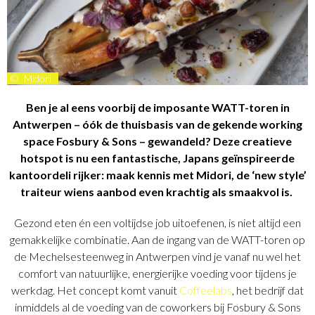
©
Midori
Ben je al eens voorbij de imposante WATT-toren in
Antwerpen – óók de thuisbasis van de gekende working
space Fosbury & Sons – gewandeld? Deze creatieve
hotspot is nu een fantastische, Japans geïnspireerde
kantoordeli rijker: maak kennis met Midori, de ‘new style’
traiteur wiens aanbod even krachtig als smaakvol is.
Gezond eten én een voltijdse job uitoefenen, is niet altijd een
gemakkelijke combinatie. Aan de ingang van de WATT-toren op
de Mechelsesteenweg in Antwerpen vind je vanaf nu wel het
comfort van natuurlijke, energierijke voeding voor tijdens je
werkdag. Het concept komt vanuit
Coffeelabs
, het bedrijf dat
inmiddels al de voeding van de coworkers bij Fosbury & Sons