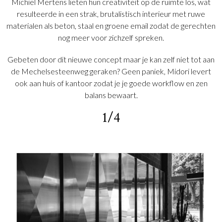
Michiel Mertens lieten hun creativiteit op de ruimte los, wat
resulteerde in een strak, brutalistisch interieur met ruwe
materialen als beton, staal en groene email zodat de gerechten
nog meer voor zichzelf spreken.
Gebeten door dit nieuwe concept maar je kan zelf niet tot aan
de Mechelsesteenweg geraken? Geen paniek, Midori levert
ook aan huis of kantoor zodat je je goede workflow en zen
balans bewaart.
1/4