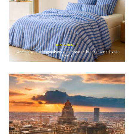
INSPIRATIE
10 zomerse beddengoedsets voor frisse nachten tussen stijlvolle
lakens