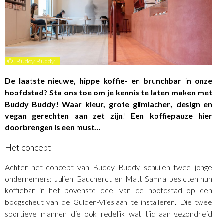
©
Buddy Buddy
De laatste nieuwe, hippe koffie- en brunchbar in onze
hoofdstad? Sta ons toe om je kennis te laten maken met
Buddy Buddy! Waar kleur, grote glimlachen, design en
vegan gerechten aan zet zijn! Een koffiepauze hier
doorbrengen is een must…
Het concept
Achter het concept van Buddy Buddy schuilen twee jonge
ondernemers: Julien Gaucherot en Matt Samra besloten hun
koffiebar in het bovenste deel van de hoofdstad op een
boogscheut van de Gulden-Vlieslaan te installeren. Die twee
sportieve mannen die ook redelijk wat tijd aan gezondheid