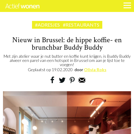
#ADRESJES
#RESTAURANTS
Nieuw in Brussel: de hippe koffie- en
brunchbar Buddy Buddy
Met zijn atelier waar je nut butter en koffie kunt krijgen, is Buddy Buddy
alweer een parel van een hotspot in Brussel om aan je lijst toe te
voegen!
Geplaatst op
19.02.2020
door
Olivia Roks