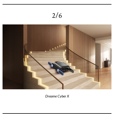
2/6
Dreame Cyber X