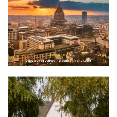
ADRESJES
3 Brusselse rooftops met panoramisch uitzicht