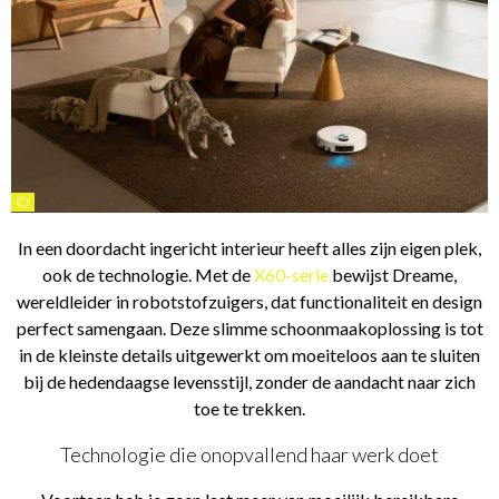
©
In een doordacht ingericht interieur heeft alles zijn eigen plek,
ook de technologie. Met de
X60-serie
bewijst Dreame,
wereldleider in robotstofzuigers, dat functionaliteit en design
perfect samengaan. Deze slimme schoonmaakoplossing is tot
in de kleinste details uitgewerkt om moeiteloos aan te sluiten
bij de hedendaagse levensstijl, zonder de aandacht naar zich
toe te trekken.
Technologie die onopvallend haar werk doet