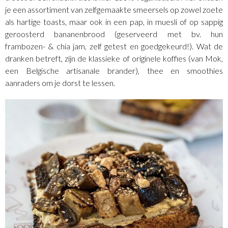
je een assortiment van zelfgemaakte smeersels op zowel zoete
als hartige toasts, maar ook in een pap, in muesli of op sappig
geroosterd bananenbrood (geserveerd met bv. hun
frambozen- & chia jam, zelf getest en goedgekeurd!). Wat de
dranken betreft, zijn de klassieke of originele koffies (van Mok,
een Belgische artisanale brander), thee en smoothies
aanraders om je dorst te lessen.