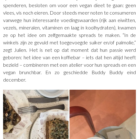
spenderen, besloten om voor een vegan dieet te gaan: geen
vlees, vis noch eieren. Door steeds meer noten te consumeren
vanwege hun interessante voedingswaarden (rijk aan eiwitten,
vezels, mineralen, vitaminen en laag in koolhydraten), kwamen
ze op het idee om zelfgemaakte spreads te maken. “In de
winkels zijn ze gevuld met toegevoegde suiker en/of palmolie,”
zegt Julien. Het is net op dat moment dat hun passie werd
geboren: het idee van een koffiebar – iets dat hen altijd heeft
bezield – combineren met een atelier voor hun spreads en een
vegan brunchbar. En zo geschiedde Buddy Buddy eind
december.