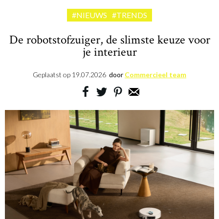
#NIEUWS
#TRENDS
De robotstofzuiger, de slimste keuze voor
je interieur
Geplaatst op
19.07.2026
door
Commercieel team