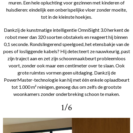
muren. Een hele opluchting voor gezinnen met kinderen of
huisdieren: eindelijk een onberispelijke vloer zonder moeite,
tot in de kleinste hoekjes.
Dankzij de kunstmatige intelligentie OmniSight 3.0 herkent de
robot meer dan 320 soorten obstakels en reageert hij binnen
0,1 seconde. Rondslingerend speelgoed, het etensbakje van de
poes of losliggende kabels? Hij detecteert ze nauwkeurig, past
zijn traject aan en zet zijn schoonmaakbeurt probleemloos
voort, zonder ook maar een centimeter over te slaan. Ook
grote ruimtes vormen geen uitdaging. Dankzij de
PowerMaster-technologie kan hij met één enkele oplaadbeurt
tot 1.000 m² reinigen, genoeg dus om zelfs de grootste
woonkamers zonder onderbreking schoon te maken.
1/6