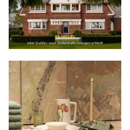
ADRESJES
Inter Scaldes: waar Zeeland alle zintuigen prikkelt