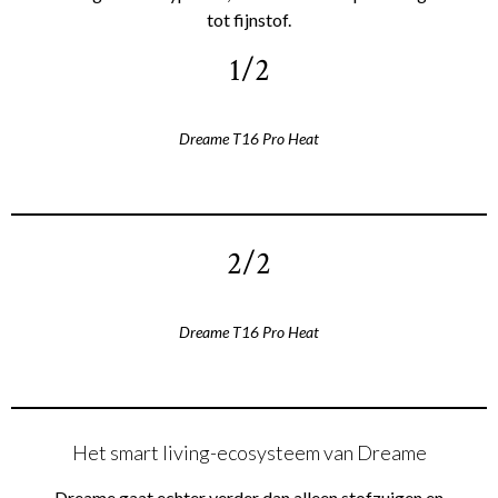
tot fijnstof.
1/2
Dreame T16 Pro Heat
2/2
Dreame T16 Pro Heat
Het smart living-ecosysteem van Dreame
Dreame gaat echter verder dan alleen stofzuigen en