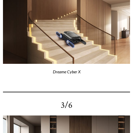
Dreame Cyber X
3/6