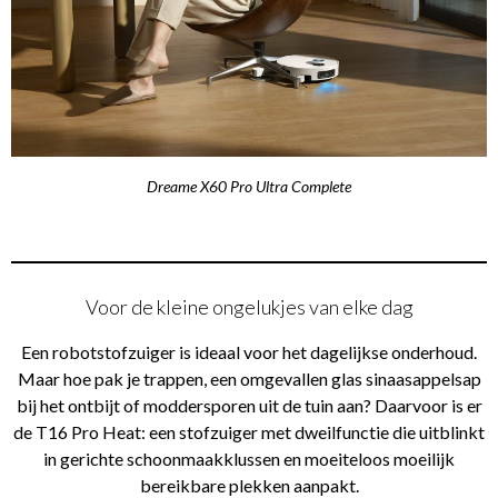
Dreame X60 Pro Ultra Complete
Voor de kleine ongelukjes van elke dag
Een robotstofzuiger is ideaal voor het dagelijkse onderhoud.
Maar hoe pak je trappen, een omgevallen glas sinaasappelsap
bij het ontbijt of moddersporen uit de tuin aan? Daarvoor is er
de T16 Pro Heat: een stofzuiger met dweilfunctie die uitblinkt
in gerichte schoonmaakklussen en moeiteloos moeilijk
bereikbare plekken aanpakt.