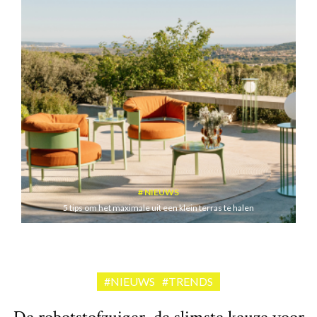
NIEUWS
5 tips om het maximale uit een klein terras te halen
#NIEUWS
#TRENDS