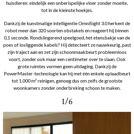
huisdieren: eindelijk een onberispelijke vloer zonder moeite,
tot in de kleinste hoekjes.
Dankzij de kunstmatige intelligentie OmniSight 3.0 herkent de
robot meer dan 320 soorten obstakels en reageert hij binnen
0,1 seconde. Rondslingerend speelgoed, het etensbakje van de
poes of losliggende kabels? Hij detecteert ze nauwkeurig, past
zijn traject aan en zet zijn schoonmaakbeurt probleemloos
voort, zonder ook maar een centimeter over te slaan. Ook
grote ruimtes vormen geen uitdaging. Dankzij de
PowerMaster-technologie kan hij met één enkele oplaadbeurt
tot 1.000 m² reinigen, genoeg dus om zelfs de grootste
woonkamers zonder onderbreking schoon te maken.
1/6