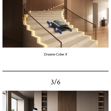
Dreame Cyber X
3/6