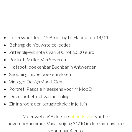
Lezersvoordeel: 15% korting bij Habitat op 14/11
Behang: de nieuwste collecties
Zittenblijven: sofa’s van 200 tot 6.000 euro
Portret: Muller-Van Severen
Hotspot: boekenbar Buchbar in Antwerpen
Shopping: hippe boekenrekken
Vintage: DesignMarkt Gent
Portret: Pascale Naessens voor MMooD
Deco: het effect van herhaling
Zin in groen: een terugtrekplek in je tuin
Meer weten? Bekijk de
inhoudstafel
van het
novembernummer. Vanaf vrijdag 31/10 in de krantenwinkel
voor maar 4 euro.