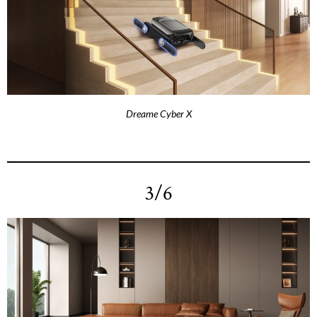
Dreame Cyber X
3/6