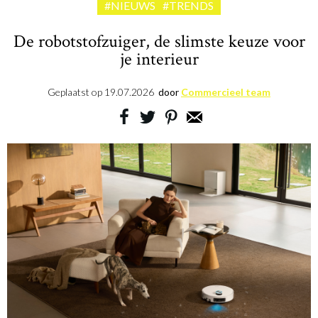
#NIEUWS
#TRENDS
De robotstofzuiger, de slimste keuze voor
je interieur
Geplaatst op
19.07.2026
door
Commercieel team