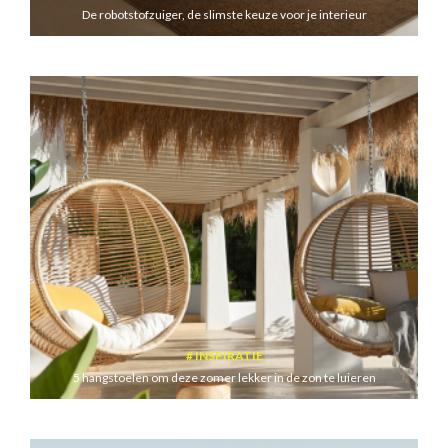
De robotstofzuiger, de slimste keuze voor je interieur
INSPIRATIE
5 hangstoelen om deze zomer lekker in de zon te luieren