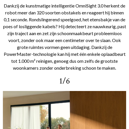
Dankzij de kunstmatige intelligentie OmniSight 3.0 herkent de
robot meer dan 320 soorten obstakels en reageert hij binnen
0,1 seconde. Rondslingerend speelgoed, het etensbakje van de
poes of losliggende kabels? Hij detecteert ze nauwkeurig, past
zijn traject aan en zet zijn schoonmaakbeurt probleemloos
voort, zonder ook maar een centimeter over te slaan. Ook
grote ruimtes vormen geen uitdaging. Dankzij de
PowerMaster-technologie kan hij met één enkele oplaadbeurt
tot 1.000 m² reinigen, genoeg dus om zelfs de grootste
woonkamers zonder onderbreking schoon te maken.
1/6