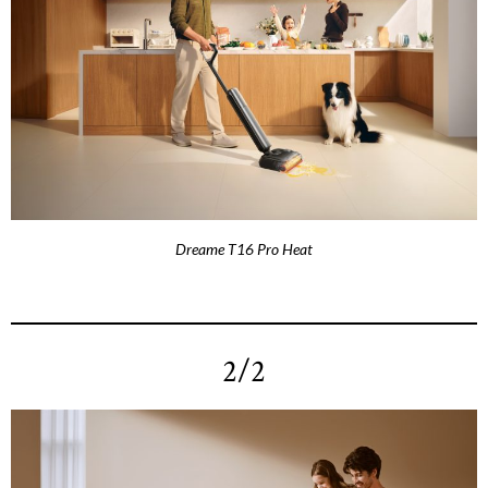
Dreame T16 Pro Heat
2/2