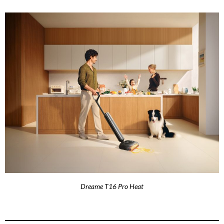
Dreame T16 Pro Heat