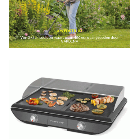
WEDSTRIJD
Win 3 x tuintools ter waarde van 460 euro aangeboden door
GARDENA