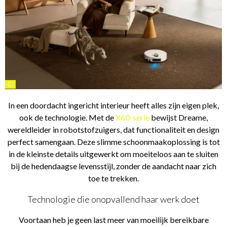
©
In een doordacht ingericht interieur heeft alles zijn eigen plek,
ook de technologie. Met de
X60-serie
bewijst Dreame,
wereldleider in robotstofzuigers, dat functionaliteit en design
perfect samengaan. Deze slimme schoonmaakoplossing is tot
in de kleinste details uitgewerkt om moeiteloos aan te sluiten
bij de hedendaagse levensstijl, zonder de aandacht naar zich
toe te trekken.
Technologie die onopvallend haar werk doet
Voortaan heb je geen last meer van moeilijk bereikbare