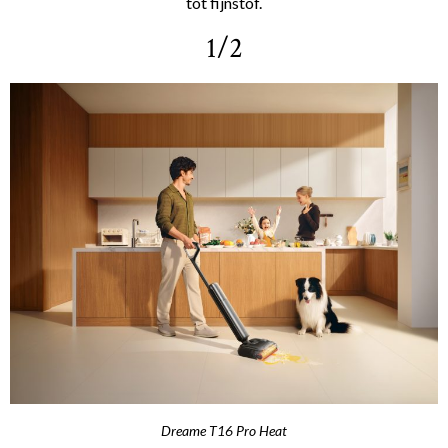
tot fijnstof.
1/2
Dreame T16 Pro Heat