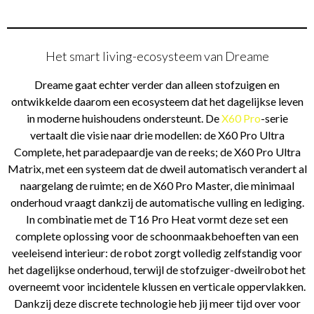
Het smart living-ecosysteem van Dreame
Dreame gaat echter verder dan alleen stofzuigen en
ontwikkelde daarom een ecosysteem dat het dagelijkse leven
in moderne huishoudens ondersteunt. De
X60 Pro
-serie
vertaalt die visie naar drie modellen: de X60 Pro Ultra
Complete, het paradepaardje van de reeks; de X60 Pro Ultra
Matrix, met een systeem dat de dweil automatisch verandert al
naargelang de ruimte; en de X60 Pro Master, die minimaal
onderhoud vraagt dankzij de automatische vulling en lediging.
In combinatie met de T16 Pro Heat vormt deze set een
complete oplossing voor de schoonmaakbehoeften van een
veeleisend interieur: de robot zorgt volledig zelfstandig voor
het dagelijkse onderhoud, terwijl de stofzuiger-dweilrobot het
overneemt voor incidentele klussen en verticale oppervlakken.
Dankzij deze discrete technologie heb jij meer tijd over voor