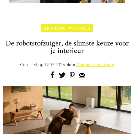
#NIEUWS
#TRENDS
De robotstofzuiger, de slimste keuze voor
je interieur
Geplaatst op
19.07.2026
door
Commercieel team