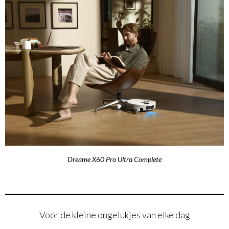
Dreame X60 Pro Ultra Complete
Voor de kleine ongelukjes van elke dag