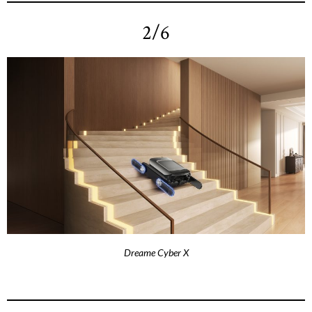
2/6
Dreame Cyber X