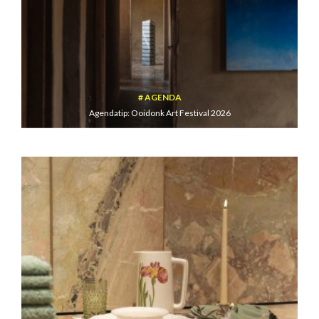
AGENDA
Agendatip: Ooidonk Art Festival 2026