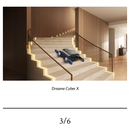
Dreame Cyber X
3/6