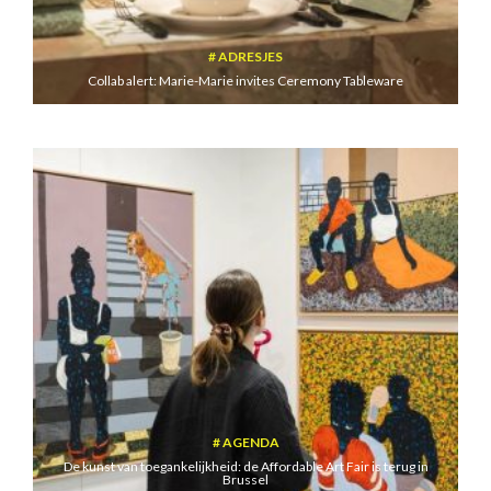
ADRESJES
Collab alert: Marie-Marie invites Ceremony Tableware
AGENDA
De kunst van toegankelijkheid: de Affordable Art Fair is terug in
Brussel