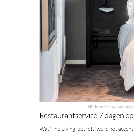
Elke kamer lijkt à la carte ing
Restaurantservice 7 dagen op
Wat ‘The Living’ betreft, werd het acce