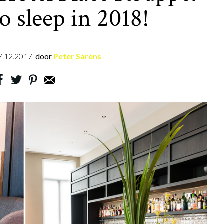
to sleep in 2018!
7.12.2017
door
Peter Sarens