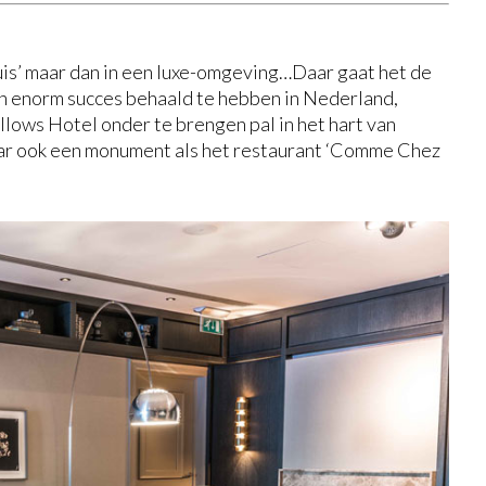
is’ maar dan in een luxe-omgeving…Daar gaat het de
n enorm succes behaald te hebben in Nederland,
llows Hotel onder te brengen pal in het hart van
ar ook een monument als het restaurant ‘Comme Chez