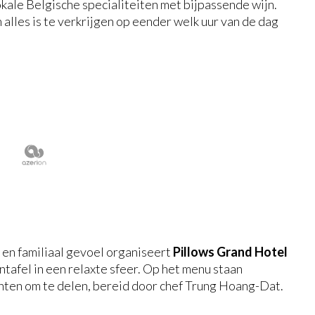
kale Belgische specialiteiten met bijpassende wijn.
n alles is te verkrijgen op eender welk uur van de dag
 en familiaal gevoel organiseert
Pillows Grand Hotel
afel in een relaxte sfeer. Op het menu staan
chten om te delen, bereid door chef Trung Hoang-Dat.