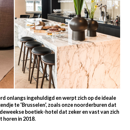
d onlangs ingehuldigd en werpt zich op de ideale
ekendje te ‘Brusselen’, zoals onze noorderburen dat
rdeweekse boetiek-hotel dat zeker en vast van zich
t horen in 2018.