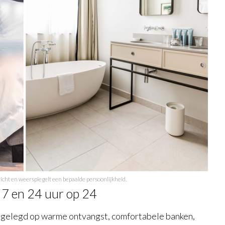
ericht en weerspiegelt een bepaalde persoonlijkheid.
 7 en 24 uur op 24
nt gelegd op warme ontvangst, comfortabele banken,