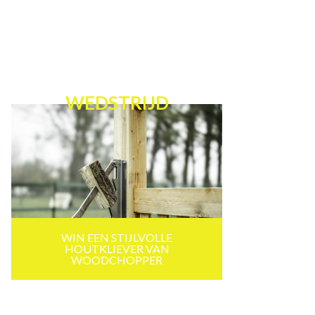
WEDSTRIJD
WIN EEN STIJLVOLLE
HOUTKLIEVER VAN
WOODCHOPPER