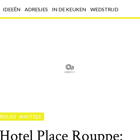
IDEEËN
ADRESJES
IN DE KEUKEN
WEDSTRIJD
RESJES
#HOTELS
Hotel Place Rouppe: