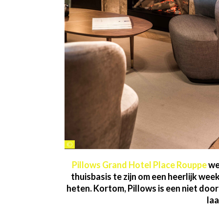
©
Pillows Grand Hotel Place Rouppe
wer
thuisbasis te zijn om een heerlijk we
heten. Kortom, Pillows is een niet doo
laa