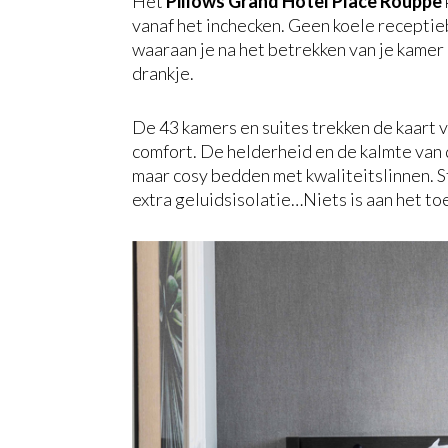
Het
Pillows Grand Hotel Place Rouppe
vanaf het inchecken. Geen koele receptieb
waaraan je na het betrekken van je kamer
drankje.
De 43 kamers en suites trekken de kaart 
comfort. De helderheid en de kalmte van 
maar cosy bedden met kwaliteitslinnen. S
extra geluidsisolatie…Niets is aan het to