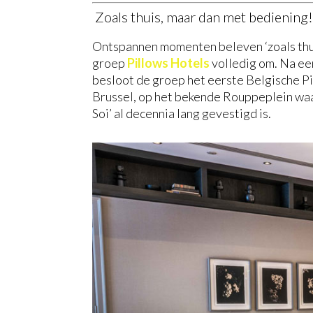
Zoals thuis, maar dan met bediening!
Ontspannen momenten beleven ‘zoals thu
groep
Pillows Hotels
volledig om. Na ee
besloot de groep het eerste Belgische Pi
Brussel, op het bekende Rouppeplein wa
Soi’ al decennia lang gevestigd is.