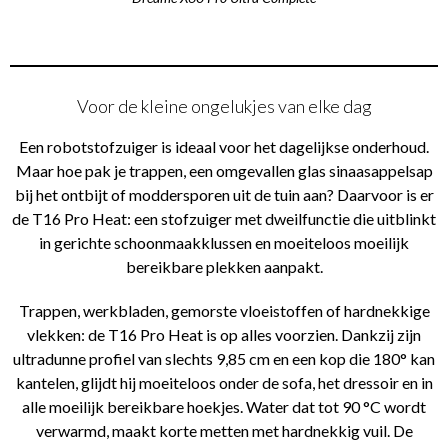
Voor de kleine ongelukjes van elke dag
Een robotstofzuiger is ideaal voor het dagelijkse onderhoud.
Maar hoe pak je trappen, een omgevallen glas sinaasappelsap
bij het ontbijt of moddersporen uit de tuin aan? Daarvoor is er
de T16 Pro Heat: een stofzuiger met dweilfunctie die uitblinkt
in gerichte schoonmaakklussen en moeiteloos moeilijk
bereikbare plekken aanpakt.
Trappen, werkbladen, gemorste vloeistoffen of hardnekkige
vlekken: de T16 Pro Heat is op alles voorzien. Dankzij zijn
ultradunne profiel van slechts 9,85 cm en een kop die 180° kan
kantelen, glijdt hij moeiteloos onder de sofa, het dressoir en in
alle moeilijk bereikbare hoekjes. Water dat tot 90 °C wordt
verwarmd, maakt korte metten met hardnekkig vuil. De