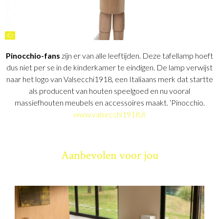
©
Pinocchio-fans
zijn er van alle leeftijden. Deze tafellamp hoeft
dus niet per se in de kinderkamer te eindigen. De lamp verwijst
naar het logo van Valsecchi1918, een Italiaans merk dat startte
als producent van houten speelgoed en nu vooral
massiefhouten meubels en accessoires maakt. ‘Pinocchio.
www.valsecchi1918.it
Aanbevolen voor jou