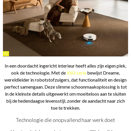
©
In een doordacht ingericht interieur heeft alles zijn eigen plek,
ook de technologie. Met de
X60-serie
bewijst Dreame,
wereldleider in robotstofzuigers, dat functionaliteit en design
perfect samengaan. Deze slimme schoonmaakoplossing is tot
in de kleinste details uitgewerkt om moeiteloos aan te sluiten
bij de hedendaagse levensstijl, zonder de aandacht naar zich
toe te trekken.
Technologie die onopvallend haar werk doet