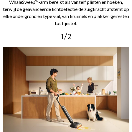
WhaleSweep™-arm bereikt als vanzelf plinten en hoeken,
terwijl de geavanceerde lichtdetectie de zuigkracht afstemt op
elke ondergrond en type vuil, van kruimels en plakkerige resten
tot fijnstof.
1/2