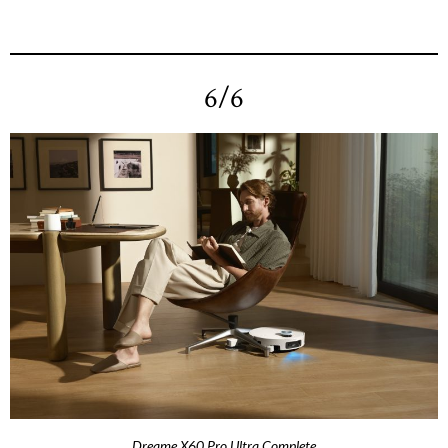
6/6
Dreame X60 Pro Ultra Complete