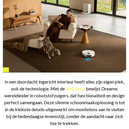
©
In een doordacht ingericht interieur heeft alles zijn eigen plek,
ook de technologie. Met de
X60-serie
bewijst Dreame,
wereldleider in robotstofzuigers, dat functionaliteit en design
perfect samengaan. Deze slimme schoonmaakoplossing is tot
in de kleinste details uitgewerkt om moeiteloos aan te sluiten
bij de hedendaagse levensstijl, zonder de aandacht naar zich
toe te trekken.