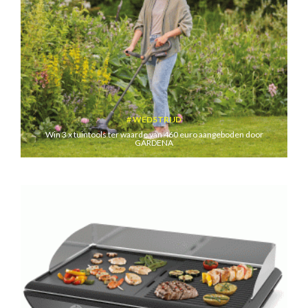
WEDSTRIJD
Win 3 x tuintools ter waarde van 460 euro aangeboden door
GARDENA