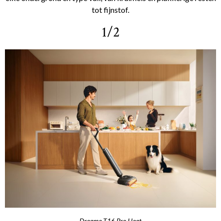
tot fijnstof.
1/2
Dreame T16 Pro Heat