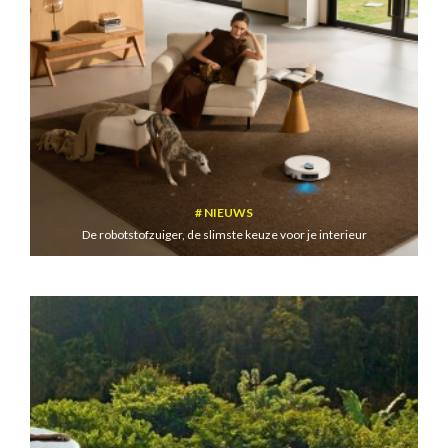
NIEUWS
De robotstofzuiger, de slimste keuze voor je interieur