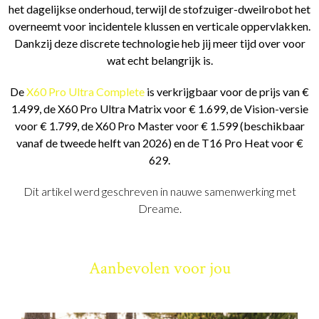
het dagelijkse onderhoud, terwijl de stofzuiger-dweilrobot het
overneemt voor incidentele klussen en verticale oppervlakken.
Dankzij deze discrete technologie heb jij meer tijd over voor
wat echt belangrijk is.
De
X60 Pro Ultra Complete
is verkrijgbaar voor de prijs van €
1.499, de X60 Pro Ultra Matrix voor € 1.699, de Vision-versie
voor € 1.799, de X60 Pro Master voor € 1.599 (beschikbaar
vanaf de tweede helft van 2026) en de T16 Pro Heat voor €
629.
Dit artikel werd geschreven in nauwe samenwerking met
Dreame.
Aanbevolen voor jou