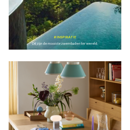
INSPIRATIE
Dit zijn de mooiste zwembaden ter wereld.