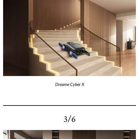
Dreame Cyber X
3/6