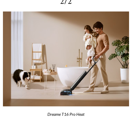
2/2
Dreame T16 Pro Heat