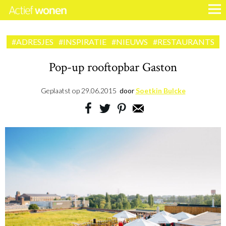
#ADRESJES
#INSPIRATIE
#NIEUWS
#RESTAURANTS
Pop-up rooftopbar Gaston
Geplaatst op
29.06.2015
door
Soetkin Bulcke