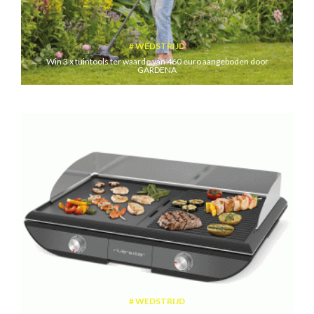
WEDSTRIJD
Win 3 x tuintools ter waarde van 460 euro aangeboden door
GARDENA
WEDSTRIJD