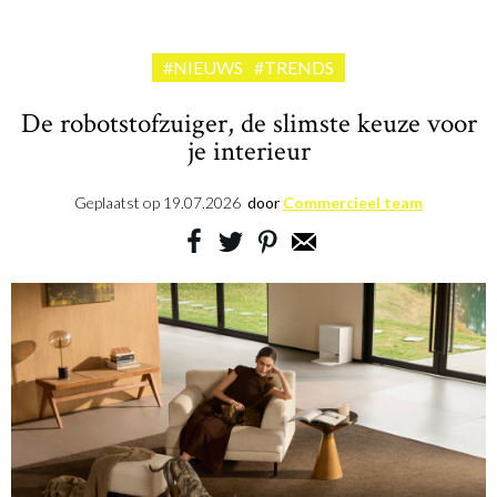
#NIEUWS
#TRENDS
De robotstofzuiger, de slimste keuze voor
je interieur
Geplaatst op
19.07.2026
door
Commercieel team