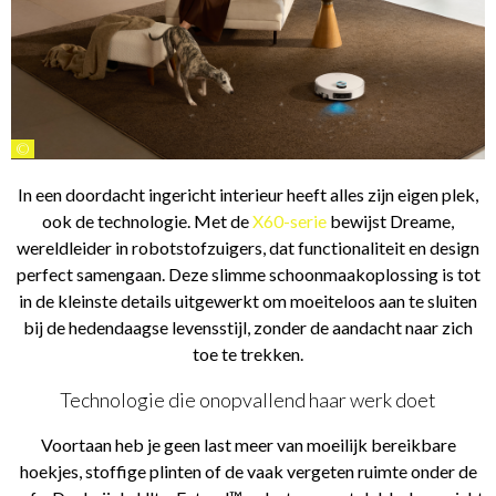
©
In een doordacht ingericht interieur heeft alles zijn eigen plek,
ook de technologie. Met de
X60-serie
bewijst Dreame,
wereldleider in robotstofzuigers, dat functionaliteit en design
perfect samengaan. Deze slimme schoonmaakoplossing is tot
in de kleinste details uitgewerkt om moeiteloos aan te sluiten
bij de hedendaagse levensstijl, zonder de aandacht naar zich
toe te trekken.
Technologie die onopvallend haar werk doet
Voortaan heb je geen last meer van moeilijk bereikbare
hoekjes, stoffige plinten of de vaak vergeten ruimte onder de