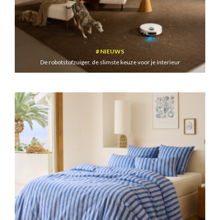
NIEUWS
De robotstofzuiger, de slimste keuze voor je interieur