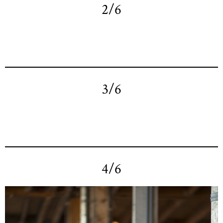
2/6
3/6
4/6