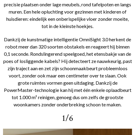
precisie plaatsen onder lage meubels, rond tafelpoten en langs
muren. Een hele opluchting voor gezinnen met kinderen of
huisdieren: eindelijk een onberispelijke vloer zonder moeite,
tot in de kleinste hoekjes.
Dankzij de kunstmatige intelligentie OmniSight 3.0 herkent de
robot meer dan 320 soorten obstakels en reageert hij binnen
0,1 seconde. Rondslingerend speelgoed, het etensbakje van de
poes of losliggende kabels? Hij detecteert ze nauwkeurig, past
zijn traject aan en zet zijn schoonmaakbeurt probleemloos
voort, zonder ook maar een centimeter over te slaan. Ook
grote ruimtes vormen geen uitdaging. Dankzij de
PowerMaster-technologie kan hij met één enkele oplaadbeurt
tot 1.000 m² reinigen, genoeg dus om zelfs de grootste
woonkamers zonder onderbreking schoon te maken.
1/6