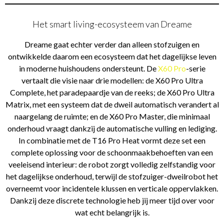
Het smart living-ecosysteem van Dreame
Dreame gaat echter verder dan alleen stofzuigen en
ontwikkelde daarom een ecosysteem dat het dagelijkse leven
in moderne huishoudens ondersteunt. De
X60 Pro
-serie
vertaalt die visie naar drie modellen: de X60 Pro Ultra
Complete, het paradepaardje van de reeks; de X60 Pro Ultra
Matrix, met een systeem dat de dweil automatisch verandert al
naargelang de ruimte; en de X60 Pro Master, die minimaal
onderhoud vraagt dankzij de automatische vulling en lediging.
In combinatie met de T16 Pro Heat vormt deze set een
complete oplossing voor de schoonmaakbehoeften van een
veeleisend interieur: de robot zorgt volledig zelfstandig voor
het dagelijkse onderhoud, terwijl de stofzuiger-dweilrobot het
overneemt voor incidentele klussen en verticale oppervlakken.
Dankzij deze discrete technologie heb jij meer tijd over voor
wat echt belangrijk is.