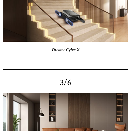
Dreame Cyber X
3/6