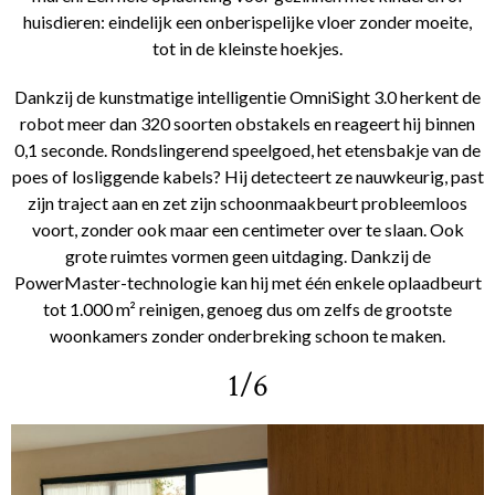
huisdieren: eindelijk een onberispelijke vloer zonder moeite,
tot in de kleinste hoekjes.
Dankzij de kunstmatige intelligentie OmniSight 3.0 herkent de
robot meer dan 320 soorten obstakels en reageert hij binnen
0,1 seconde. Rondslingerend speelgoed, het etensbakje van de
poes of losliggende kabels? Hij detecteert ze nauwkeurig, past
zijn traject aan en zet zijn schoonmaakbeurt probleemloos
voort, zonder ook maar een centimeter over te slaan. Ook
grote ruimtes vormen geen uitdaging. Dankzij de
PowerMaster-technologie kan hij met één enkele oplaadbeurt
tot 1.000 m² reinigen, genoeg dus om zelfs de grootste
woonkamers zonder onderbreking schoon te maken.
1/6