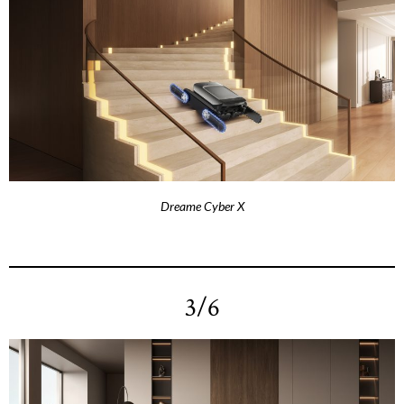
Dreame Cyber X
3/6