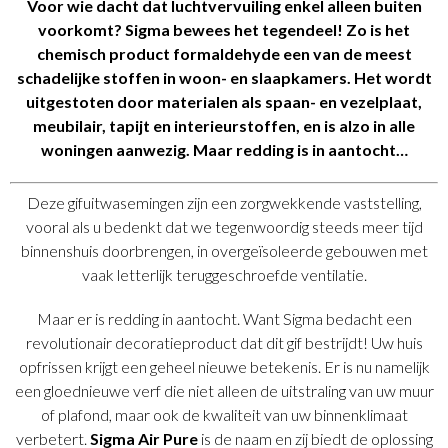
Voor wie dacht dat luchtvervuiling enkel alleen buiten
voorkomt? Sigma bewees het tegendeel! Zo is het
chemisch product formaldehyde een van de meest
schadelijke stoffen in woon- en slaapkamers. Het wordt
uitgestoten door materialen als spaan- en vezelplaat,
meubilair, tapijt en interieurstoffen, en is alzo in alle
woningen aanwezig. Maar redding is in aantocht…
Deze gifuitwasemingen zijn een zorgwekkende vaststelling,
vooral als u bedenkt dat we tegenwoordig steeds meer tijd
binnenshuis doorbrengen, in overgeïsoleerde gebouwen met
vaak letterlijk teruggeschroefde ventilatie.
Maar er is redding in aantocht. Want Sigma bedacht een
revolutionair decoratieproduct dat dit gif bestrijdt! Uw huis
opfrissen krijgt een geheel nieuwe betekenis. Er is nu namelijk
een gloednieuwe verf die niet alleen de uitstraling van uw muur
of plafond, maar ook de kwaliteit van uw binnenklimaat
verbetert.
Sigma Air Pure
is de naam en zij biedt de oplossing