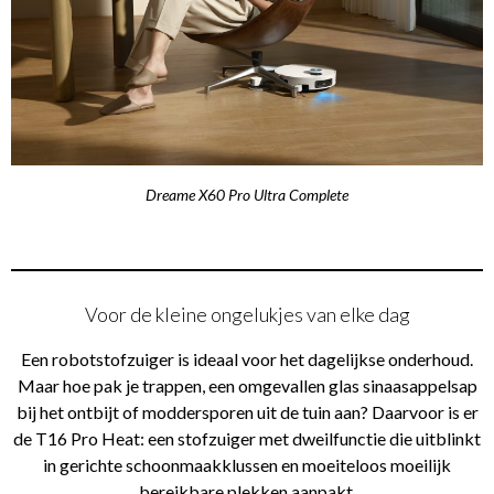
Dreame X60 Pro Ultra Complete
Voor de kleine ongelukjes van elke dag
Een robotstofzuiger is ideaal voor het dagelijkse onderhoud.
Maar hoe pak je trappen, een omgevallen glas sinaasappelsap
bij het ontbijt of moddersporen uit de tuin aan? Daarvoor is er
de T16 Pro Heat: een stofzuiger met dweilfunctie die uitblinkt
in gerichte schoonmaakklussen en moeiteloos moeilijk
bereikbare plekken aanpakt.