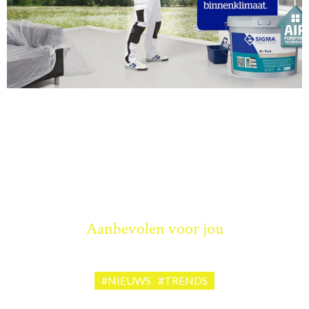
Aanbevolen voor jou
#NIEUWS
#TRENDS