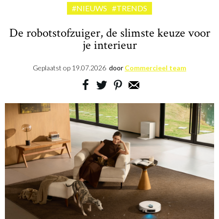
#NIEUWS
#TRENDS
De robotstofzuiger, de slimste keuze voor
je interieur
Geplaatst op
19.07.2026
door
Commercieel team