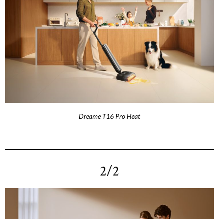
Dreame T16 Pro Heat
2/2