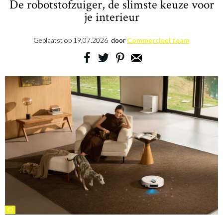
De robotstofzuiger, de slimste keuze voor
je interieur
Geplaatst op
19.07.2026
door
Commercieel team
©