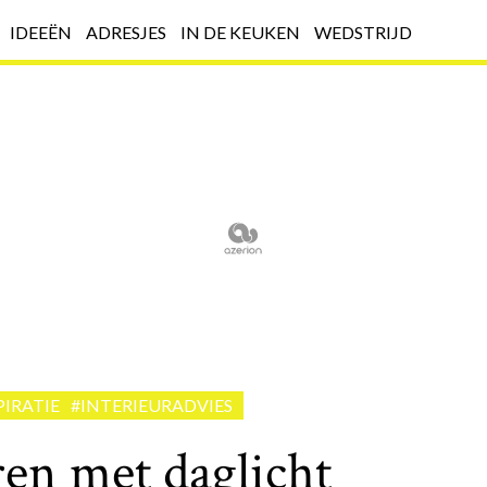
IDEEËN
ADRESJES
IN DE KEUKEN
WEDSTRIJD
PIRATIE
#INTERIEURADVIES
ren met daglicht