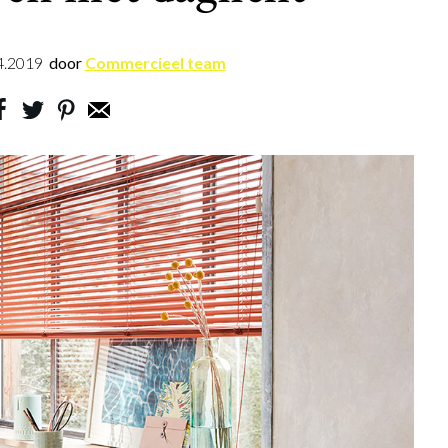
4.2019
door
Commercieel team