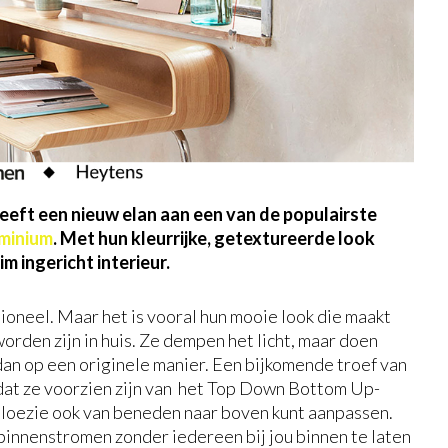
 geeft een nieuw elan aan een van de populairste
uminium
. Met hun kleurrijke, getextureerde look
 ingericht interieur.
ctioneel. Maar het is vooral hun mooie look die maakt
rden zijn in huis. Ze dempen het licht, maar doen
dan op een originele manier. Een bijkomende troef van
dat ze voorzien zijn van het Top Down Bottom Up-
aloezie ook van beneden naar boven kunt aanpassen.
 binnenstromen zonder iedereen bij jou binnen te laten