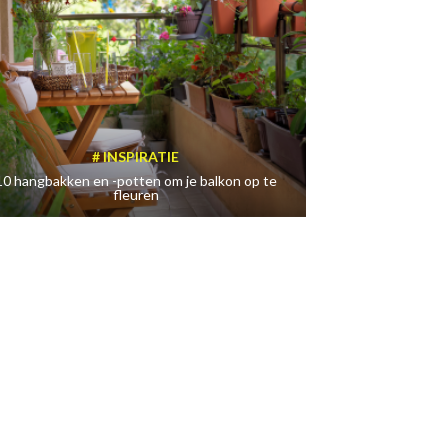
INSPIRATIE
10 hangbakken en -potten om je balkon op te
fleuren