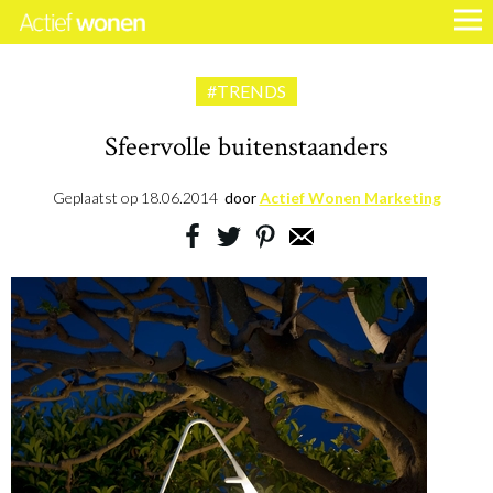
#TRENDS
Sfeervolle buitenstaanders
Geplaatst op
18.06.2014
door
Actief Wonen Marketing