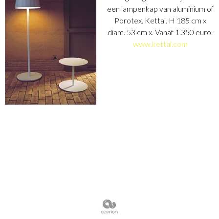
een lampenkap van aluminium of
Porotex. Kettal. H 185 cm x
diam. 53 cm x. Vanaf 1.350 euro.
www.kettal.com