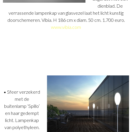
dienblad. De
verrassende lampenkap van glasvezel laat het licht kunstig
doorschemeren. Vibia. H 186 cm x diam. 50 cm. 1.700 euro.
www.vibia.com
• Sfeer verzekerd
met de
buitenlamp ‘Spillo’
en haar gedempt
licht. Lampenkap
van polyethyleen.