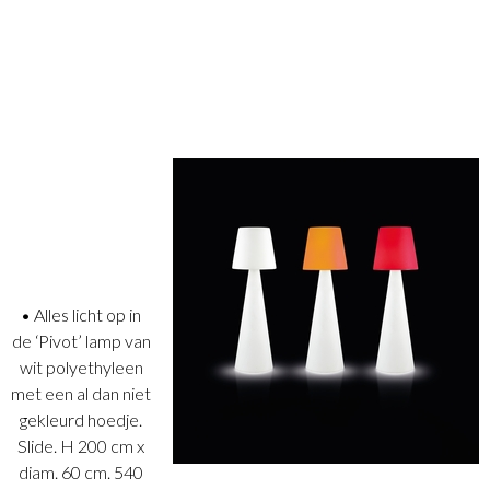
• Alles licht op in
de ‘Pivot’ lamp van
wit polyethyleen
met een al dan niet
gekleurd hoedje.
Slide. H 200 cm x
diam. 60 cm. 540