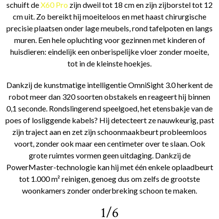
schuift de
X60 Pro
zijn dweil tot 18 cm en zijn zijborstel tot 12
cm uit. Zo bereikt hij moeiteloos en met haast chirurgische
precisie plaatsen onder lage meubels, rond tafelpoten en langs
muren. Een hele opluchting voor gezinnen met kinderen of
huisdieren: eindelijk een onberispelijke vloer zonder moeite,
tot in de kleinste hoekjes.
Dankzij de kunstmatige intelligentie OmniSight 3.0 herkent de
robot meer dan 320 soorten obstakels en reageert hij binnen
0,1 seconde. Rondslingerend speelgoed, het etensbakje van de
poes of losliggende kabels? Hij detecteert ze nauwkeurig, past
zijn traject aan en zet zijn schoonmaakbeurt probleemloos
voort, zonder ook maar een centimeter over te slaan. Ook
grote ruimtes vormen geen uitdaging. Dankzij de
PowerMaster-technologie kan hij met één enkele oplaadbeurt
tot 1.000 m² reinigen, genoeg dus om zelfs de grootste
woonkamers zonder onderbreking schoon te maken.
1/6