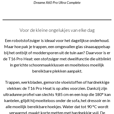
Dreame X60 Pro Ultra Complete
Voor de kleine ongelukjes van elke dag
Een robotstofzuiger is ideaal voor het dagelijkse onderhoud.
Maar hoe pak je trappen, een omgevallen glas sinaasappelsap
bij het ontbijt of moddersporen uit de tuin aan? Daarvoor is er
de T16 Pro Heat: een stofzuiger met dweilfunctie die uitblinkt
in gerichte schoonmaakklussen en moeiteloos moeilijk
bereikbare plekken aanpakt.
Trappen, werkbladen, gemorste vloeistoffen of hardnekkige
vlekken: de T16 Pro Heat is op alles voorzien. Dankzij zijn
ultradunne profiel van slechts 9,85 cm en een kop die 180° kan
kantelen, glijdt hij moeiteloos onder de sofa, het dressoir en in
alle moeilijk bereikbare hoekjes. Water dat tot 90 °C wordt
verwarmd, maakt korte metten met hardnekkig vuil. De