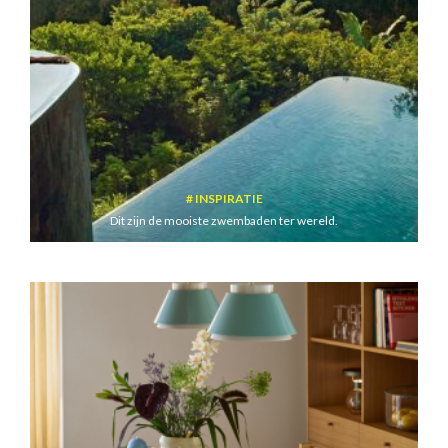
INSPIRATIE
Dit zijn de mooiste zwembaden ter wereld.