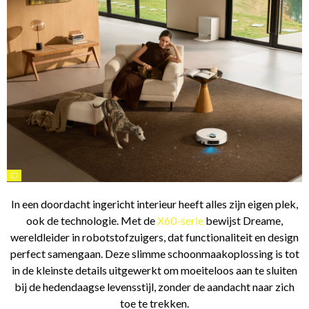
©
In een doordacht ingericht interieur heeft alles zijn eigen plek,
ook de technologie. Met de
X60-serie
bewijst Dreame,
wereldleider in robotstofzuigers, dat functionaliteit en design
perfect samengaan. Deze slimme schoonmaakoplossing is tot
in de kleinste details uitgewerkt om moeiteloos aan te sluiten
bij de hedendaagse levensstijl, zonder de aandacht naar zich
toe te trekken.