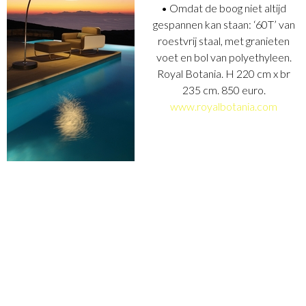
• Omdat de boog niet altijd
gespannen kan staan: ‘60T’ van
roestvrij staal, met granieten
voet en bol van polyethyleen.
Royal Botania. H 220 cm x br
235 cm. 850 euro.
www.royalbotania.com