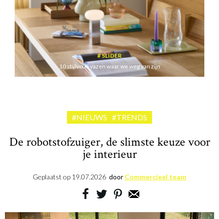
SLIDER
10 stijlvolle vazen waar we weg van zijn
#NIEUWS
#TRENDS
De robotstofzuiger, de slimste keuze voor
je interieur
Geplaatst op
19.07.2026
door
Commercieel team