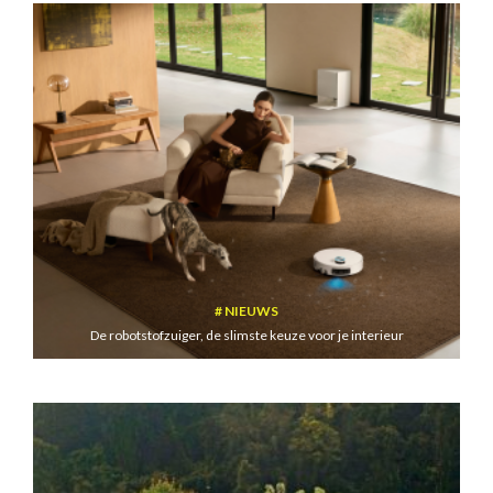
NIEUWS
De robotstofzuiger, de slimste keuze voor je interieur