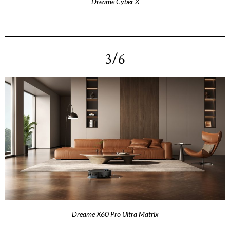
Dreame Cyber X
3/6
Dreame X60 Pro Ultra Matrix