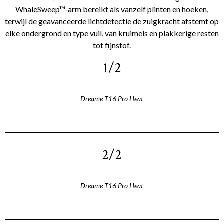
WhaleSweep™-arm bereikt als vanzelf plinten en hoeken,
terwijl de geavanceerde lichtdetectie de zuigkracht afstemt op
elke ondergrond en type vuil, van kruimels en plakkerige resten
tot fijnstof.
1/2
Dreame T16 Pro Heat
2/2
Dreame T16 Pro Heat