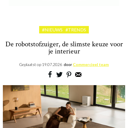
#NIEUWS
#TRENDS
De robotstofzuiger, de slimste keuze voor
je interieur
Geplaatst op
19.07.2026
door
Commercieel team