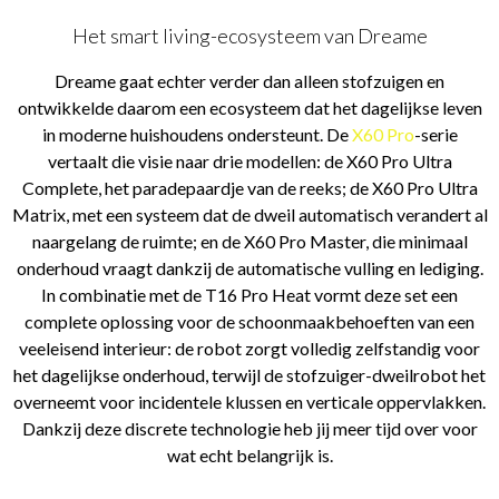
Het smart living-ecosysteem van Dreame
Dreame gaat echter verder dan alleen stofzuigen en
ontwikkelde daarom een ecosysteem dat het dagelijkse leven
in moderne huishoudens ondersteunt. De
X60 Pro
-serie
vertaalt die visie naar drie modellen: de X60 Pro Ultra
Complete, het paradepaardje van de reeks; de X60 Pro Ultra
Matrix, met een systeem dat de dweil automatisch verandert al
naargelang de ruimte; en de X60 Pro Master, die minimaal
onderhoud vraagt dankzij de automatische vulling en lediging.
In combinatie met de T16 Pro Heat vormt deze set een
complete oplossing voor de schoonmaakbehoeften van een
veeleisend interieur: de robot zorgt volledig zelfstandig voor
het dagelijkse onderhoud, terwijl de stofzuiger-dweilrobot het
overneemt voor incidentele klussen en verticale oppervlakken.
Dankzij deze discrete technologie heb jij meer tijd over voor
wat echt belangrijk is.