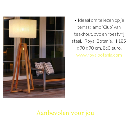
• Ideaal om te lezen op je
terras: lamp ‘Club’ van
teakhout, pvc en roestvrij
staal. Royal Botania. H 185
x 70 x 70 cm. 860 euro.
www.royalbotania.com
Aanbevolen voor jou