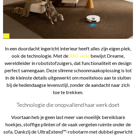
©
In een doordacht ingericht interieur heeft alles zijn eigen plek,
ook de technologie. Met de
X60-serie
bewijst Dreame,
wereldleider in robotstofzuigers, dat functionaliteit en design
perfect samengaan. Deze slimme schoonmaakoplossing is tot
in de kleinste details uitgewerkt om moeiteloos aan te sluiten
bij de hedendaagse levensstijl, zonder de aandacht naar zich
toe te trekken.
Technologie die onopvallend haar werk doet
Voortaan heb je geen last meer van moeilijk bereikbare
hoekjes, stoffige plinten of de vaak vergeten ruimte onder de
sofa. Dankzij de UltraExtend™-robotarm met dubbel gewricht