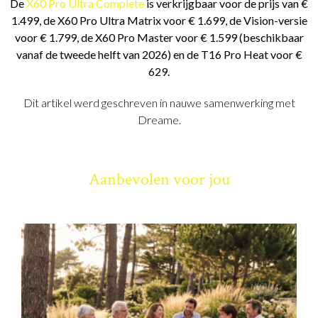
De
X60 Pro Ultra Complete
is verkrijgbaar voor de prijs van €
1.499, de X60 Pro Ultra Matrix voor € 1.699, de Vision-versie
voor € 1.799, de X60 Pro Master voor € 1.599 (beschikbaar
vanaf de tweede helft van 2026) en de T16 Pro Heat voor €
629.
Dit artikel werd geschreven in nauwe samenwerking met
Dreame.
Aanbevolen voor jou