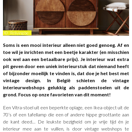
©
Reliving.be
Soms is een mooi interieur alleen niet goed genoeg. Af en
toe wil je inrichten met een beetje karakter (en misschien
ook wel aan een betaalbare prijs). Je interieur wat extra
pit geven door een uniek interieurstuk dat niemand heeft
of bijzonder moeilijk te vinden is, dat doe je het best met
vintage design. In België schieten de vintage
interieurwebshops gelukkig als paddenstoelen uit de
grond. Focus op onze favorieten van dit moment!
Een Vitra-stoel uit een beperkte oplage, een Ikea-object uit de
70’s of een tafellamp die een of andere hippe groottante aan
de kant deed… De leukste bezigheid om je vrije tijd én je
interieur mee aan te vulllen, is door vintage webshops te