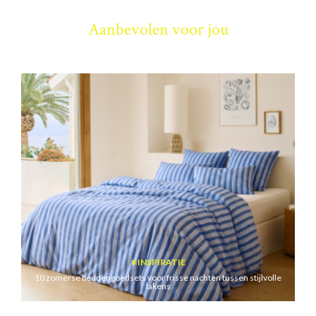
Aanbevolen voor jou
INSPIRATIE
10 zomerse beddengoedsets voor frisse nachten tussen stijlvolle
lakens