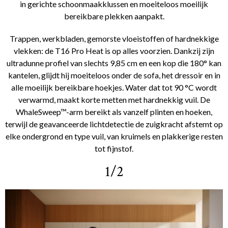
in gerichte schoonmaakklussen en moeiteloos moeilijk
bereikbare plekken aanpakt.
Trappen, werkbladen, gemorste vloeistoffen of hardnekkige
vlekken: de T16 Pro Heat is op alles voorzien. Dankzij zijn
ultradunne profiel van slechts 9,85 cm en een kop die 180° kan
kantelen, glijdt hij moeiteloos onder de sofa, het dressoir en in
alle moeilijk bereikbare hoekjes. Water dat tot 90 °C wordt
verwarmd, maakt korte metten met hardnekkig vuil. De
WhaleSweep™-arm bereikt als vanzelf plinten en hoeken,
terwijl de geavanceerde lichtdetectie de zuigkracht afstemt op
elke ondergrond en type vuil, van kruimels en plakkerige resten
tot fijnstof.
1/2