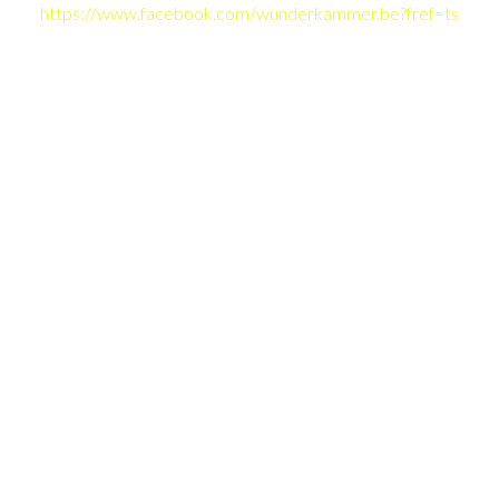
https://www.facebook.com/wunderkammer.be?fref=ts