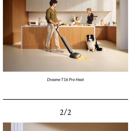
Dreame T16 Pro Heat
2/2