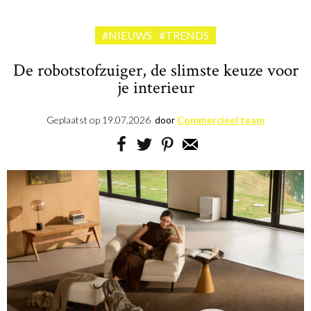
#NIEUWS
#TRENDS
De robotstofzuiger, de slimste keuze voor
je interieur
Geplaatst op
19.07.2026
door
Commercieel team