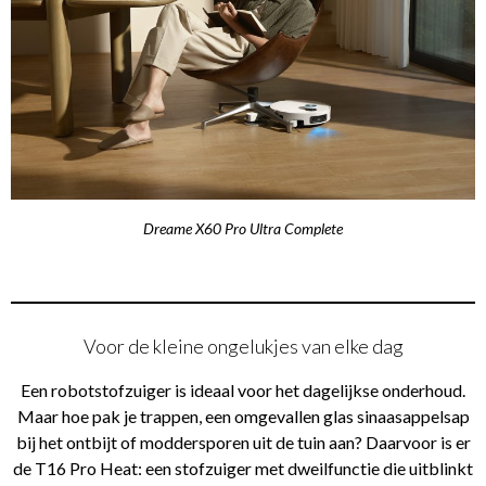
Dreame X60 Pro Ultra Complete
Voor de kleine ongelukjes van elke dag
Een robotstofzuiger is ideaal voor het dagelijkse onderhoud.
Maar hoe pak je trappen, een omgevallen glas sinaasappelsap
bij het ontbijt of moddersporen uit de tuin aan? Daarvoor is er
de T16 Pro Heat: een stofzuiger met dweilfunctie die uitblinkt