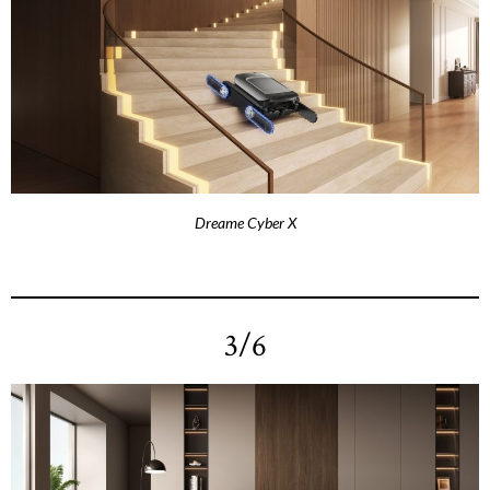
Dreame Cyber X
3/6