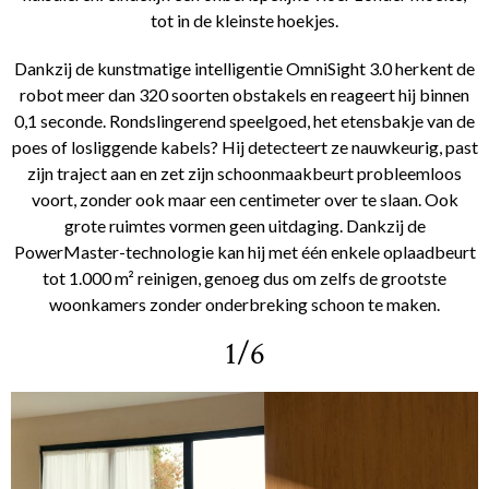
tot in de kleinste hoekjes.
Dankzij de kunstmatige intelligentie OmniSight 3.0 herkent de
robot meer dan 320 soorten obstakels en reageert hij binnen
0,1 seconde. Rondslingerend speelgoed, het etensbakje van de
poes of losliggende kabels? Hij detecteert ze nauwkeurig, past
zijn traject aan en zet zijn schoonmaakbeurt probleemloos
voort, zonder ook maar een centimeter over te slaan. Ook
grote ruimtes vormen geen uitdaging. Dankzij de
PowerMaster-technologie kan hij met één enkele oplaadbeurt
tot 1.000 m² reinigen, genoeg dus om zelfs de grootste
woonkamers zonder onderbreking schoon te maken.
1/6