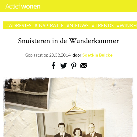
#ADRESJES
#INSPIRATIE
#NIEUWS
#TRENDS
#WINKE
Snuisteren in de Wunderkammer
Geplaatst op
20.08.2014
door
Soetkin Bulcke