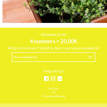
Abonneer je nu!
4 nummers = 20,00€
Wil je niets missen? Schrijf je dan in voor onze nieuwsbrief
Volg ons op!
AI Chart
J.V.
Privacyverklaring