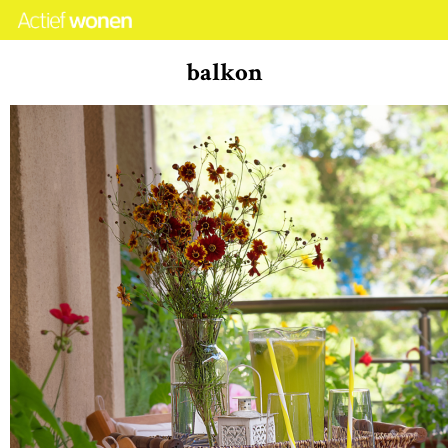
balkon