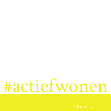
#actiefwonen
Advertising: