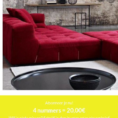
Abonneer je nu!
4 nummers = 20,00€
Wil je niets missen? Schrijf je dan in voor onze nieuwsbrief