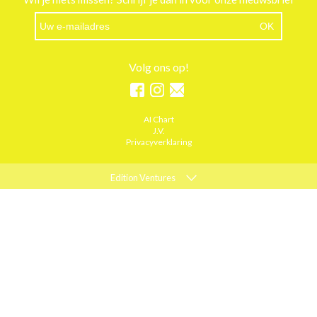
Volg ons op!
AI Chart
J.V.
Privacyverklaring
Edition Ventures
ELLE
MARIE CLAIRE
PSYCHOLOGIES
ACTIEF WONEN