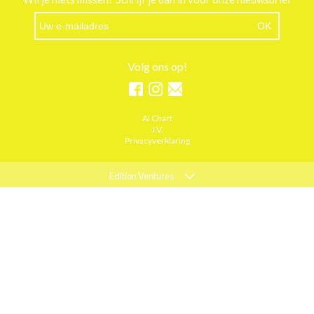
Volg ons op!
AI Chart
J.V.
Privacyverklaring
Edition Ventures
ELLE
MARIE CLAIRE
PSYCHOLOGIES
ACTIEF WONEN