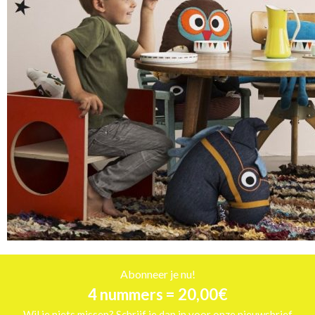
Abonneer je nu!
4 nummers = 20,00€
Wil je niets missen? Schrijf je dan in voor onze nieuwsbrief