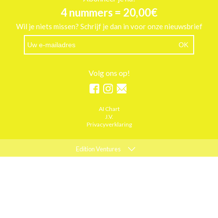
4 nummers = 20,00€
Wil je niets missen? Schrijf je dan in voor onze nieuwsbrief
Volg ons op!
AI Chart
J.V.
Privacyverklaring
Edition Ventures
ELLE
MARIE CLAIRE
PSYCHOLOGIES
ACTIEF WONEN