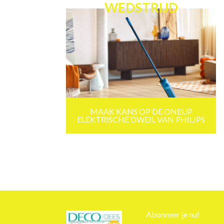
WEDSTRIJD
MAAK KANS OP DE ONEUP
ELEKTRISCHE DWEIL VAN PHILIPS
Abonneer je nu!