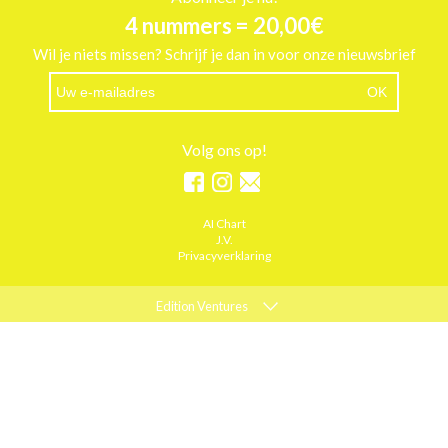
4 nummers = 20,00€
Wil je niets missen? Schrijf je dan in voor onze nieuwsbrief
Volg ons op!
AI Chart
J.V.
Privacyverklaring
Edition Ventures
ELLE
MARIE CLAIRE
PSYCHOLOGIES
ACTIEF WONEN