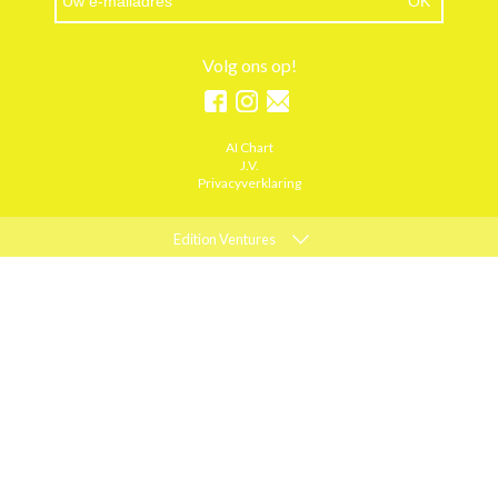
Volg ons op!
AI Chart
J.V.
Privacyverklaring
Edition Ventures
ELLE
MARIE CLAIRE
PSYCHOLOGIES
ACTIEF WONEN