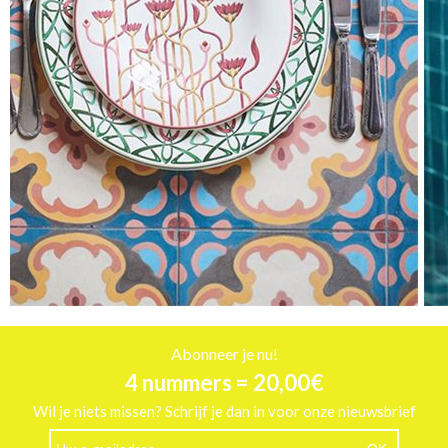
Abonneer je nu!
4 nummers = 20,00€
Wil je niets missen? Schrijf je dan in voor onze nieuwsbrief