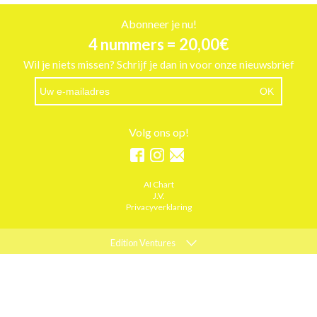
Abonneer je nu!
4 nummers = 20,00€
Wil je niets missen? Schrijf je dan in voor onze nieuwsbrief
Volg ons op!
AI Chart
J.V.
Privacyverklaring
Edition Ventures
ELLE
MARIE CLAIRE
PSYCHOLOGIES
ACTIEF WONEN