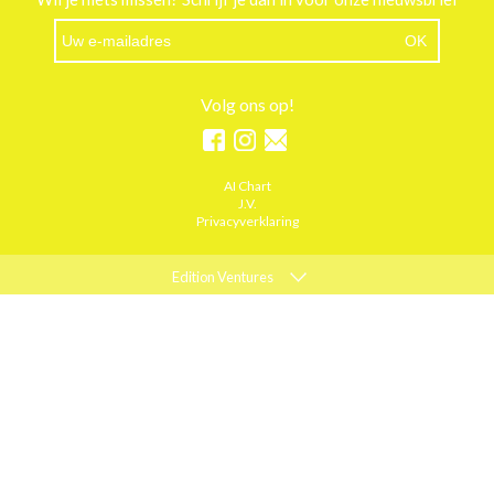
Volg ons op!
AI Chart
J.V.
Privacyverklaring
Edition Ventures
ELLE
MARIE CLAIRE
PSYCHOLOGIES
ACTIEF WONEN