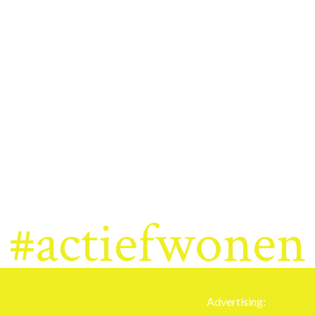
#actiefwonen
Advertising: