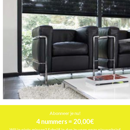
Abonneer je nu!
4 nummers = 20,00€
Wil je niets missen? Schrijf je dan in voor onze nieuwsbrief