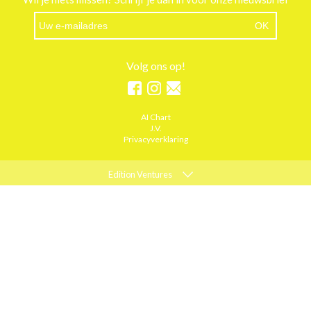
Volg ons op!
AI Chart
J.V.
Privacyverklaring
Edition Ventures
ELLE
MARIE CLAIRE
PSYCHOLOGIES
ACTIEF WONEN