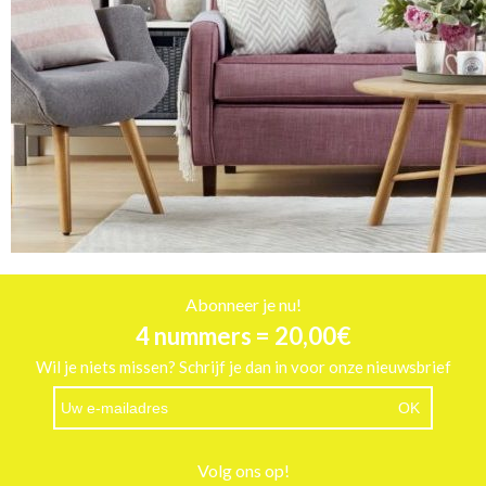
Abonneer je nu!
4 nummers = 20,00€
Wil je niets missen? Schrijf je dan in voor onze nieuwsbrief
Volg ons op!