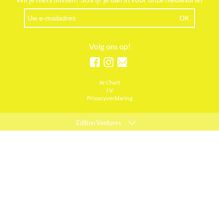
Volg ons op!
AI Chart
J.V.
Privacyverklaring
Edition Ventures
ELLE
MARIE CLAIRE
PSYCHOLOGIES
ACTIEF WONEN