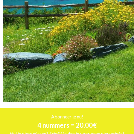
Abonneer je nu!
4 nummers = 20,00€
Wil je niets missen? Schrijf je dan in voor onze nieuwsbrief