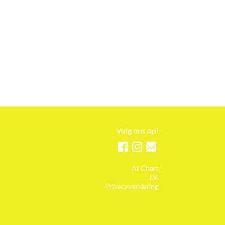
Volg ons op!
AI Chart
J.V.
Privacyverklaring