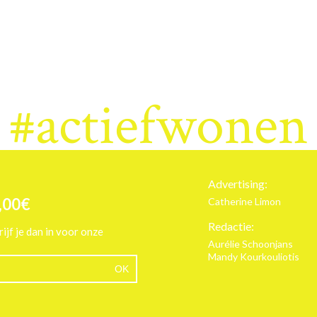
#actiefwonen
Advertising:
,00€
Catherine Limon
Redactie:
rijf je dan in voor onze
Aurélie Schoonjans
Mandy Kourkouliotis