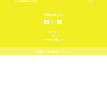
Volg ons op!
AI Chart
J.V.
Privacyverklaring
Edition Ventures
ELLE
MARIE CLAIRE
PSYCHOLOGIES
ACTIEF WONEN