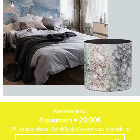
Abonneer je nu!
4 nummers = 20,00€
Wil je niets missen? Schrijf je dan in voor onze nieuwsbrief