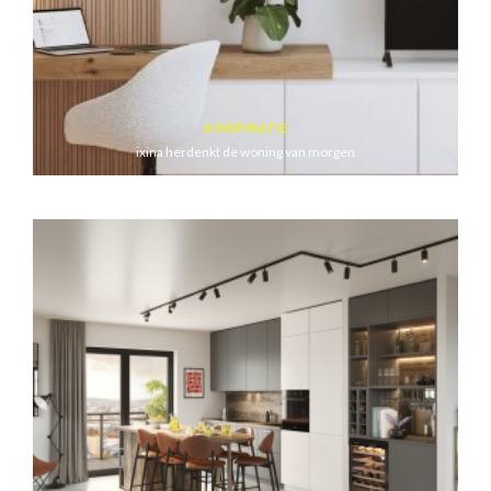
INSPIRATIE
ixina herdenkt de woning van morgen