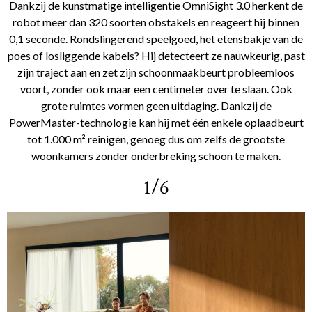
Dankzij de kunstmatige intelligentie OmniSight 3.0 herkent de
robot meer dan 320 soorten obstakels en reageert hij binnen
0,1 seconde. Rondslingerend speelgoed, het etensbakje van de
poes of losliggende kabels? Hij detecteert ze nauwkeurig, past
zijn traject aan en zet zijn schoonmaakbeurt probleemloos
voort, zonder ook maar een centimeter over te slaan. Ook
grote ruimtes vormen geen uitdaging. Dankzij de
PowerMaster-technologie kan hij met één enkele oplaadbeurt
tot 1.000 m² reinigen, genoeg dus om zelfs de grootste
woonkamers zonder onderbreking schoon te maken.
1/6