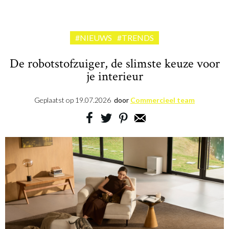
#NIEUWS
#TRENDS
De robotstofzuiger, de slimste keuze voor
je interieur
Geplaatst op
19.07.2026
door
Commercieel team