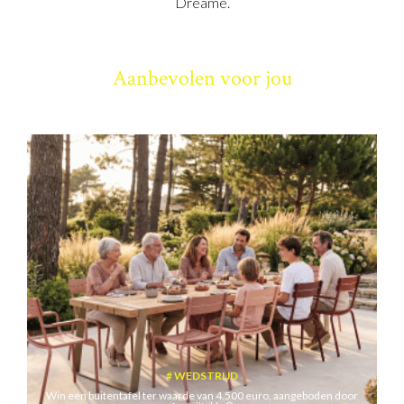
Dreame.
Aanbevolen voor jou
WEDSTRIJD
Win een buitentafel ter waarde van 4.500 euro, aangeboden door