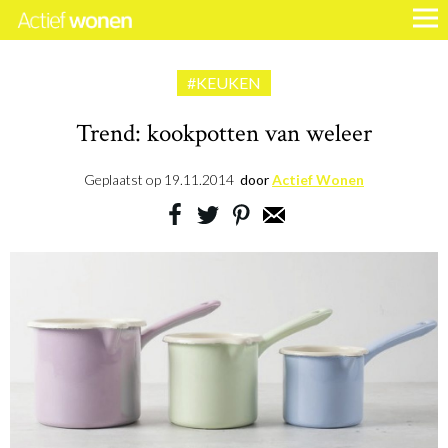
#KEUKEN
Trend: kookpotten van weleer
Geplaatst op
19.11.2014
door
Actief Wonen