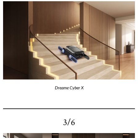
Dreame Cyber X
3/6