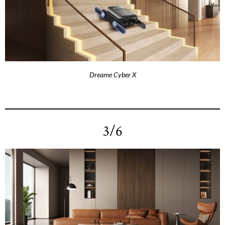
Dreame Cyber X
3/6