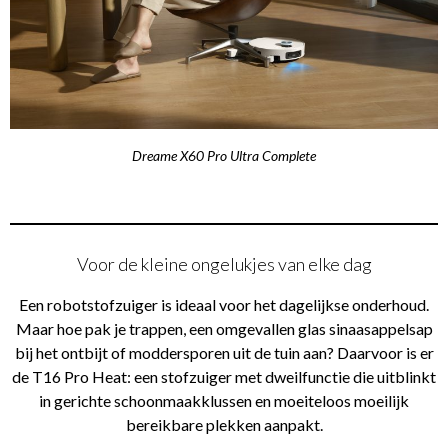
Dreame X60 Pro Ultra Complete
Voor de kleine ongelukjes van elke dag
Een robotstofzuiger is ideaal voor het dagelijkse onderhoud.
Maar hoe pak je trappen, een omgevallen glas sinaasappelsap
bij het ontbijt of moddersporen uit de tuin aan? Daarvoor is er
de T16 Pro Heat: een stofzuiger met dweilfunctie die uitblinkt
in gerichte schoonmaakklussen en moeiteloos moeilijk
bereikbare plekken aanpakt.