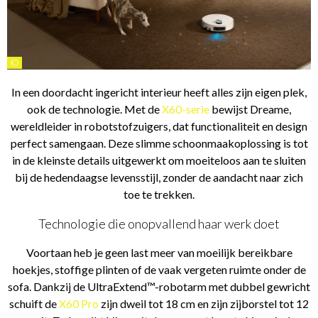
©
In een doordacht ingericht interieur heeft alles zijn eigen plek,
ook de technologie. Met de
X60-serie
bewijst Dreame,
wereldleider in robotstofzuigers, dat functionaliteit en design
perfect samengaan. Deze slimme schoonmaakoplossing is tot
in de kleinste details uitgewerkt om moeiteloos aan te sluiten
bij de hedendaagse levensstijl, zonder de aandacht naar zich
toe te trekken.
Technologie die onopvallend haar werk doet
Voortaan heb je geen last meer van moeilijk bereikbare
hoekjes, stoffige plinten of de vaak vergeten ruimte onder de
sofa. Dankzij de UltraExtend™-robotarm met dubbel gewricht
schuift de
X60 Pro
zijn dweil tot 18 cm en zijn zijborstel tot 12