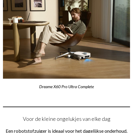
Dreame X60 Pro Ultra Complete
Voor de kleine ongelukjes van elke dag
Een robotstofzuiger is ideaal voor het dagelijkse onderhoud.