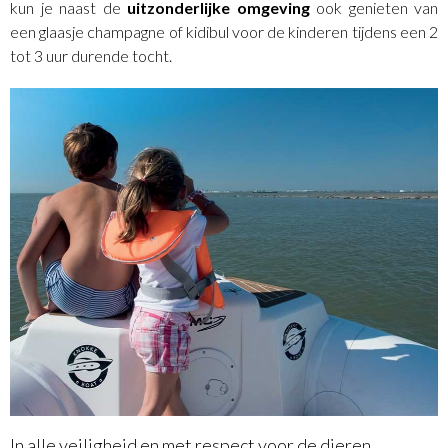
kun je naast de
uitzonderlijke omgeving
ook genieten van
een glaasje champagne of kidibul voor de kinderen tijdens een 2
tot 3 uur durende tocht.
In alle veiligheid en met respect voor de dieren