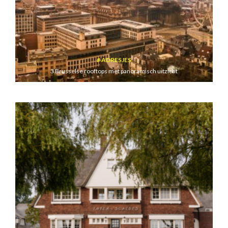
ADRESJES
3 Brusselse rooftops met panoramisch uitzicht