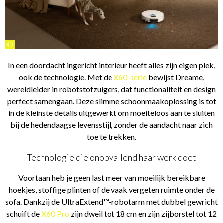
©
In een doordacht ingericht interieur heeft alles zijn eigen plek,
ook de technologie. Met de
X60-serie
bewijst Dreame,
wereldleider in robotstofzuigers, dat functionaliteit en design
perfect samengaan. Deze slimme schoonmaakoplossing is tot
in de kleinste details uitgewerkt om moeiteloos aan te sluiten
bij de hedendaagse levensstijl, zonder de aandacht naar zich
toe te trekken.
Technologie die onopvallend haar werk doet
Voortaan heb je geen last meer van moeilijk bereikbare
hoekjes, stoffige plinten of de vaak vergeten ruimte onder de
sofa. Dankzij de UltraExtend™-robotarm met dubbel gewricht
schuift de
X60 Pro
zijn dweil tot 18 cm en zijn zijborstel tot 12