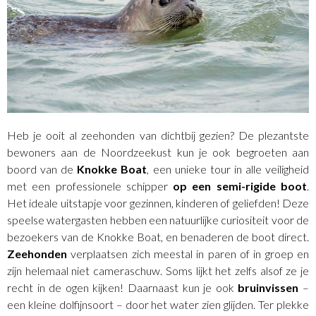
Heb je ooit al zeehonden van dichtbij gezien? De plezantste
bewoners aan de Noordzeekust kun je ook begroeten aan
boord van de
Knokke Boat
, een unieke tour in alle veiligheid
met een professionele schipper
op een semi-rigide boot
.
Het ideale uitstapje voor gezinnen, kinderen of geliefden! Deze
speelse watergasten hebben een natuurlijke curiositeit voor de
bezoekers van de Knokke Boat, en benaderen de boot direct.
Zeehonden
verplaatsen zich meestal in paren of in groep en
zijn helemaal niet cameraschuw. Soms lijkt het zelfs alsof ze je
recht in de ogen kijken! Daarnaast kun je ook
bruinvissen
–
een kleine dolfijnsoort – door het water zien glijden. Ter plekke