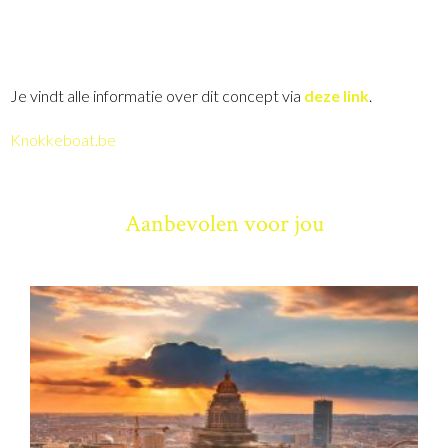
Je vindt alle informatie over dit concept via
deze link
.
Knokkeboat.be
Aanbevolen voor jou