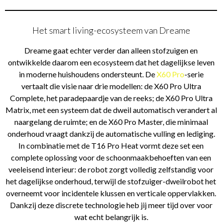
Het smart living-ecosysteem van Dreame
Dreame gaat echter verder dan alleen stofzuigen en
ontwikkelde daarom een ecosysteem dat het dagelijkse leven
in moderne huishoudens ondersteunt. De
X60 Pro
-serie
vertaalt die visie naar drie modellen: de X60 Pro Ultra
Complete, het paradepaardje van de reeks; de X60 Pro Ultra
Matrix, met een systeem dat de dweil automatisch verandert al
naargelang de ruimte; en de X60 Pro Master, die minimaal
onderhoud vraagt dankzij de automatische vulling en lediging.
In combinatie met de T16 Pro Heat vormt deze set een
complete oplossing voor de schoonmaakbehoeften van een
veeleisend interieur: de robot zorgt volledig zelfstandig voor
het dagelijkse onderhoud, terwijl de stofzuiger-dweilrobot het
overneemt voor incidentele klussen en verticale oppervlakken.
Dankzij deze discrete technologie heb jij meer tijd over voor
wat echt belangrijk is.