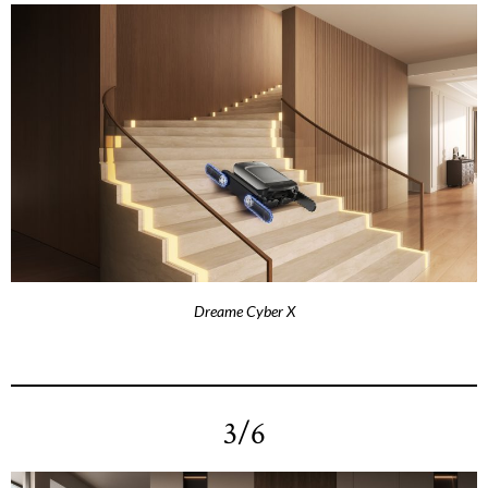
Dreame Cyber X
3/6