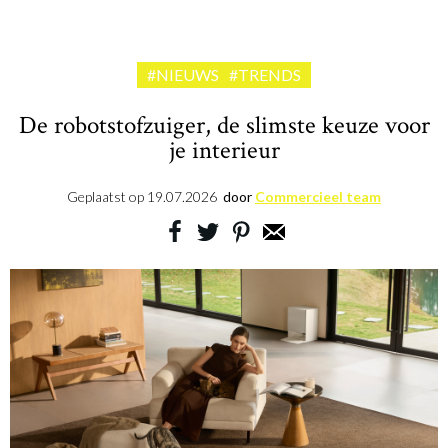
#NIEUWS
#TRENDS
De robotstofzuiger, de slimste keuze voor
je interieur
Geplaatst op
19.07.2026
door
Commercieel team