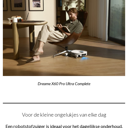
Dreame X60 Pro Ultra Complete
Voor de kleine ongelukjes van elke dag
Een robotstofzuiger is ideaal voor het dagelijkse onderhoud.