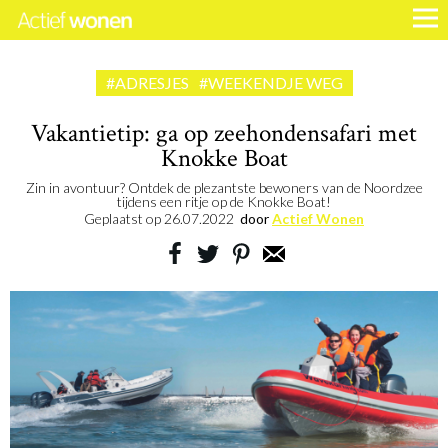
#ADRESJES
#WEEKENDJE WEG
Vakantietip: ga op zeehondensafari met
Knokke Boat
Zin in avontuur? Ontdek de plezantste bewoners van de Noordzee
tijdens een ritje op de Knokke Boat!
Geplaatst op
26.07.2022
door
Actief Wonen