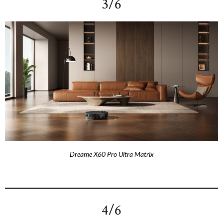
3/6
Dreame X60 Pro Ultra Matrix
4/6