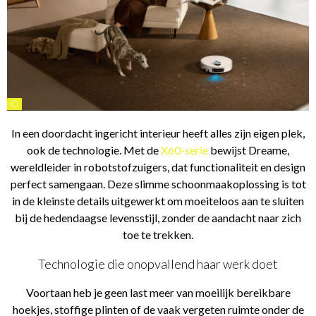
©
In een doordacht ingericht interieur heeft alles zijn eigen plek,
ook de technologie. Met de
X60-serie
bewijst Dreame,
wereldleider in robotstofzuigers, dat functionaliteit en design
perfect samengaan. Deze slimme schoonmaakoplossing is tot
in de kleinste details uitgewerkt om moeiteloos aan te sluiten
bij de hedendaagse levensstijl, zonder de aandacht naar zich
toe te trekken.
Technologie die onopvallend haar werk doet
Voortaan heb je geen last meer van moeilijk bereikbare
hoekjes, stoffige plinten of de vaak vergeten ruimte onder de