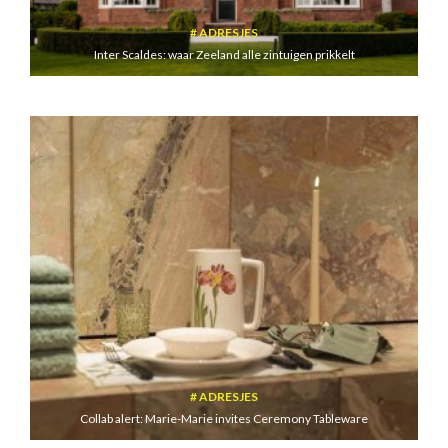
ADRESJES
Inter Scaldes: waar Zeeland alle zintuigen prikkelt
ADRESJES
Collab alert: Marie-Marie invites Ceremony Tableware