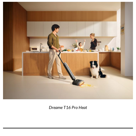
Dreame T16 Pro Heat