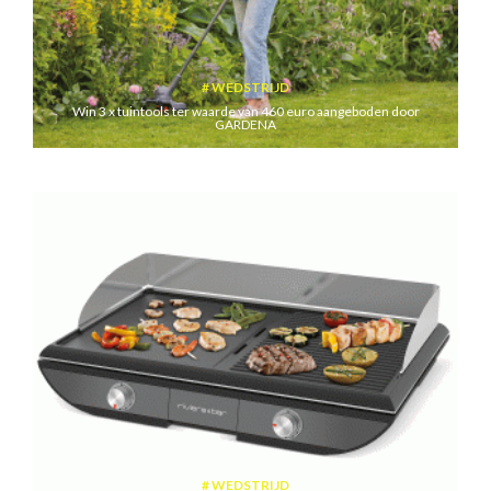
WEDSTRIJD
Win 3 x tuintools ter waarde van 460 euro aangeboden door
GARDENA
WEDSTRIJD