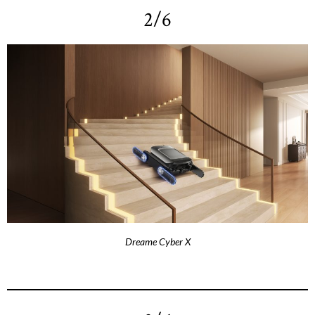
2/6
Dreame Cyber X