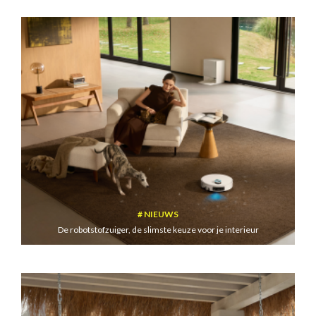
NIEUWS
De robotstofzuiger, de slimste keuze voor je interieur