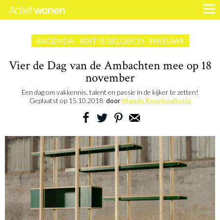
#AGENDA
#DIT IS BELGISCH
#NIEUWS
Vier de Dag van de Ambachten mee op 18
november
Een dag om vakkennis, talent en passie in de kijker te zetten!
Geplaatst op
15.10.2018
door
Mandy Kourkouliotis