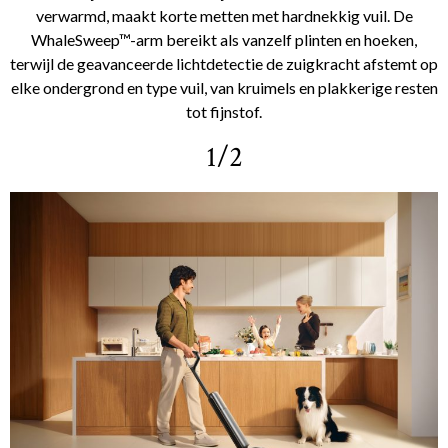
verwarmd, maakt korte metten met hardnekkig vuil. De
WhaleSweep™-arm bereikt als vanzelf plinten en hoeken,
terwijl de geavanceerde lichtdetectie de zuigkracht afstemt op
elke ondergrond en type vuil, van kruimels en plakkerige resten
tot fijnstof.
1/2