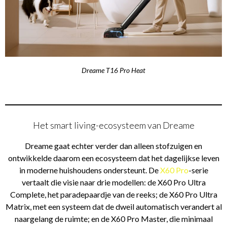
Dreame T16 Pro Heat
Het smart living-ecosysteem van Dreame
Dreame gaat echter verder dan alleen stofzuigen en
ontwikkelde daarom een ecosysteem dat het dagelijkse leven
in moderne huishoudens ondersteunt. De
X60 Pro
-serie
vertaalt die visie naar drie modellen: de X60 Pro Ultra
Complete, het paradepaardje van de reeks; de X60 Pro Ultra
Matrix, met een systeem dat de dweil automatisch verandert al
naargelang de ruimte; en de X60 Pro Master, die minimaal