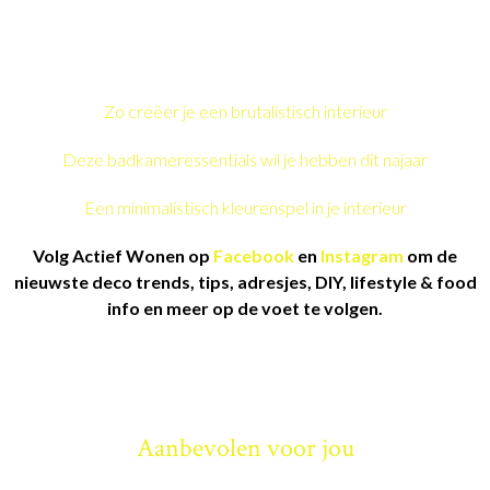
Zo creëer je een brutalistisch interieur
Deze badkameressentials wil je hebben dit najaar
Een minimalistisch kleurenspel in je interieur
Volg Actief Wonen op
Facebook
en
Instagram
om de
nieuwste deco trends, tips, adresjes, DIY, lifestyle & food
info en meer op de voet te volgen.
Aanbevolen voor jou