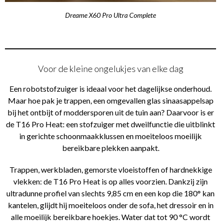
Dreame X60 Pro Ultra Complete
Voor de kleine ongelukjes van elke dag
Een robotstofzuiger is ideaal voor het dagelijkse onderhoud.
Maar hoe pak je trappen, een omgevallen glas sinaasappelsap
bij het ontbijt of moddersporen uit de tuin aan? Daarvoor is er
de T16 Pro Heat: een stofzuiger met dweilfunctie die uitblinkt
in gerichte schoonmaakklussen en moeiteloos moeilijk
bereikbare plekken aanpakt.
Trappen, werkbladen, gemorste vloeistoffen of hardnekkige
vlekken: de T16 Pro Heat is op alles voorzien. Dankzij zijn
ultradunne profiel van slechts 9,85 cm en een kop die 180° kan
kantelen, glijdt hij moeiteloos onder de sofa, het dressoir en in
alle moeilijk bereikbare hoekjes. Water dat tot 90 °C wordt