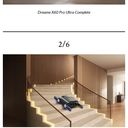
Dreame X60 Pro Ultra Complete
2/6