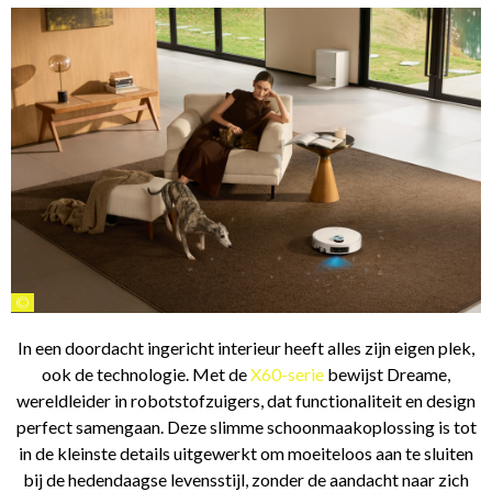
©
In een doordacht ingericht interieur heeft alles zijn eigen plek,
ook de technologie. Met de
X60-serie
bewijst Dreame,
wereldleider in robotstofzuigers, dat functionaliteit en design
perfect samengaan. Deze slimme schoonmaakoplossing is tot
in de kleinste details uitgewerkt om moeiteloos aan te sluiten
bij de hedendaagse levensstijl, zonder de aandacht naar zich