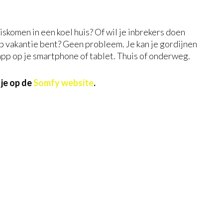
iskomen in een koel huis? Of wil je inbrekers doen
 op vakantie bent? Geen probleem. Je kan je gordijnen
app op je smartphone of tablet. Thuis of onderweg.
je op de
Somfy website
.