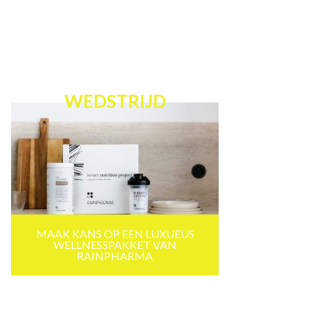
WEDSTRIJD
MAAK KANS OP EEN LUXUEUS
WELLNESSPAKKET VAN
RAINPHARMA