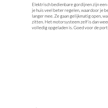
Elektrisch bedienbare gordijnen zijn een 
je huis veel beter regelen, waardoor je 
langer mee. Ze gaan gelijkmatig open, wa
zitten. Het motorsysteem zelf is dan weer
volledig opgeladen is. Goed voor de por