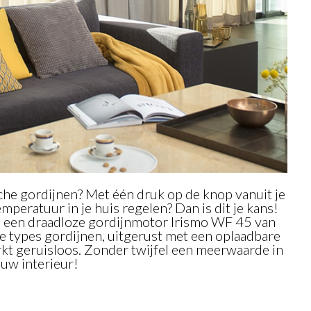
che gordijnen? Met één druk op de knop vanuit je
mperatuur in je huis regelen? Dan is dit je kans!
 een draadloze gordijnmotor Irismo WF 45 van
te types gordijnen, uitgerust met een oplaadbare
rkt geruisloos. Zonder twijfel een meerwaarde in
ouw interieur!