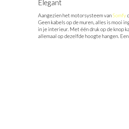
Elegant
Aangezien het motorsysteem van
Somfy
d
Geen kabels op de muren, alles is mooi in
in je interieur. Met één druk op de knop 
allemaal op dezelfde hoogte hangen. Een 