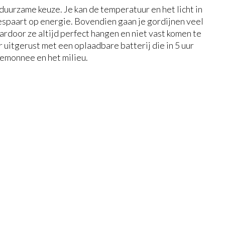
duurzame keuze. Je kan de temperatuur en het licht in
bespaart op energie. Bovendien gaan je gordijnen veel
ardoor ze altijd perfect hangen en niet vast komen te
 uitgerust met een oplaadbare batterij die in 5 uur
temonnee en het milieu.