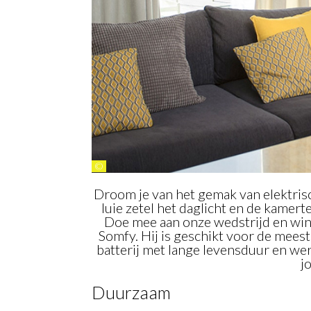
©
Droom je van het gemak van elektris
luie zetel het daglicht en de kamerte
Doe mee aan onze wedstrijd en win
Somfy. Hij is geschikt voor de mees
batterij met lange levensduur en we
j
Duurzaam