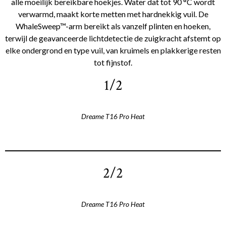
alle moeilijk bereikbare hoekjes. Water dat tot 90 °C wordt
verwarmd, maakt korte metten met hardnekkig vuil. De
WhaleSweep™-arm bereikt als vanzelf plinten en hoeken,
terwijl de geavanceerde lichtdetectie de zuigkracht afstemt op
elke ondergrond en type vuil, van kruimels en plakkerige resten
tot fijnstof.
1/2
Dreame T16 Pro Heat
2/2
Dreame T16 Pro Heat