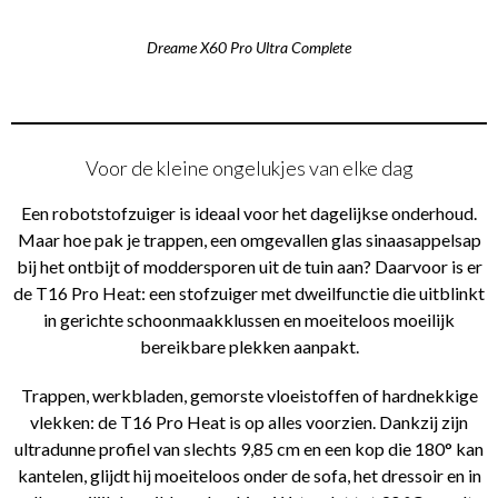
Dreame X60 Pro Ultra Complete
Voor de kleine ongelukjes van elke dag
Een robotstofzuiger is ideaal voor het dagelijkse onderhoud.
Maar hoe pak je trappen, een omgevallen glas sinaasappelsap
bij het ontbijt of moddersporen uit de tuin aan? Daarvoor is er
de T16 Pro Heat: een stofzuiger met dweilfunctie die uitblinkt
in gerichte schoonmaakklussen en moeiteloos moeilijk
bereikbare plekken aanpakt.
Trappen, werkbladen, gemorste vloeistoffen of hardnekkige
vlekken: de T16 Pro Heat is op alles voorzien. Dankzij zijn
ultradunne profiel van slechts 9,85 cm en een kop die 180° kan
kantelen, glijdt hij moeiteloos onder de sofa, het dressoir en in