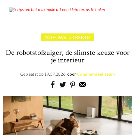
5 tips om het maximale uit een klein terras te halen
#NIEUWS
#TRENDS
De robotstofzuiger, de slimste keuze voor
je interieur
Geplaatst op
19.07.2026
door
Commercieel team