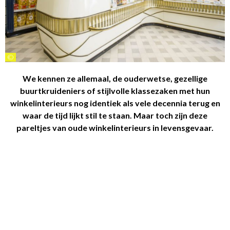
©
We kennen ze allemaal, de ouderwetse, gezellige
buurtkruideniers of stijlvolle klassezaken met hun
winkelinterieurs nog identiek als vele decennia terug en
waar de tijd lijkt stil te staan. Maar toch zijn deze
pareltjes van oude winkelinterieurs in levensgevaar.