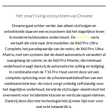
Het smart living-ecosysteem van Dreame
Dreame gaat echter verder dan alleen stofzuigen en
ontwikkelde daarom een ecosysteem dat het dagelijkse leven
in moderne huishoudens ondersteunt. De
X60 Pro
-serie
vertaalt die visie naar drie modellen: de X60 Pro Ultra
Complete, het paradepaardje van de reeks; de X60 Pro Ultra
Matrix, met een systeem dat de dweil automatisch verandert al
naargelang de ruimte; en de X60 Pro Master, die minimaal
onderhoud vraagt dankzij de automatische vulling en lediging.
In combinatie met de T16 Pro Heat vormt deze set een
complete oplossing voor de schoonmaakbehoeften van een
veeleisend interieur: de robot zorgt volledig zelfstandig voor
het dagelijkse onderhoud, terwijl de stofzuiger-dweilrobot het
overneemt voor incidentele klussen en verticale oppervlakken.
Dankzij deze discrete technologie heb jij meer tijd over voor
wat echt belangrijk is.