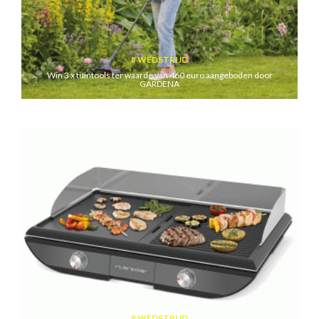
WEDSTRIJD
Win 3 x tuintools ter waarde van 460 euro aangeboden door
GARDENA
WEDSTRIJD