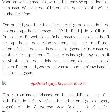
Voor ons was de maat vol, wij richtten een vzw op en doopten
hem naar één van de uitbaters van de gesloopte winkel,
mijnheer Arsène.’
Een prachtig voorbeeld van bescherming en renovatie is de
stokoude apotheek Lepage uit 1911, dichtbij de Kruidtuin in
Brussel. Het lijkt wel science-fiction, maar vandaag de dag heeft
de apotheek een robotsysteem, dat de medicijnen
automatisch uit een kast in een achterliggende ruimte naar de
apotheek transporteert. Dat supertechnologisch systeem zit
verstopt achter de antieke wandkasten, die onaangeroerd
bleven. Een prachtig voorbeeld van hoe oud en nieuw hand in
hand kunnen gaan.
Om retro-minnend Vlaanderen te sensibiliseren en bijna
letterlijk in de steigers te jagen tegen toekomstige teloorgang,
organiseert de Antwerpse vzw Arsène allerlei acties.