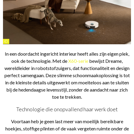
©
In een doordacht ingericht interieur heeft alles zijn eigen plek,
ook de technologie. Met de
X60-serie
bewijst Dreame,
wereldleider in robotstofzuigers, dat functionaliteit en design
perfect samengaan. Deze slimme schoonmaakoplossing is tot
in de kleinste details uitgewerkt om moeiteloos aan te sluiten
bij de hedendaagse levensstijl, zonder de aandacht naar zich
toe te trekken.
Technologie die onopvallend haar werk doet
Voortaan heb je geen last meer van moeilijk bereikbare
hoekjes, stoffige plinten of de vaak vergeten ruimte onder de