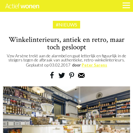
#NIEUWS
Winkelinterieurs, antiek en retro, maar
toch gesloopt
Vzw Arsène trekt aan de alarmbel en gaat letterlijk en figuurlijk in de
steigers tegen de afbraak van authentieke, retro-winkelinterieurs.
Geplaatst op
03.02.2017
door
Peter Sarens