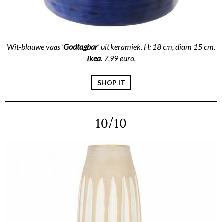
Wit-blauwe vaas ‘
Godtagbar
‘ uit keramiek. H: 18 cm, diam 15 cm.
Ikea
. 7,99 euro.
SHOP IT
10/10