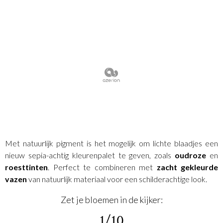
Met natuurlijk pigment is het mogelijk om lichte blaadjes een
nieuw sepia-achtig kleurenpalet te geven, zoals
oudroze
en
roesttinten
. Perfect te combineren met
zacht gekleurde
vazen
van natuurlijk materiaal voor een schilderachtige look.
Zet je bloemen in de kijker:
1/10