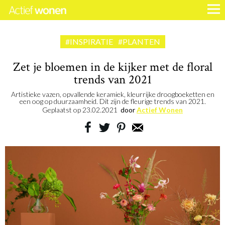
#INSPIRATIE
#PLANTEN
Zet je bloemen in de kijker met de floral
trends van 2021
Artistieke vazen, opvallende keramiek, kleurrijke droogboeketten en
een oog op duurzaamheid. Dit zijn de fleurige trends van 2021.
Geplaatst op
23.02.2021
door
Actief Wonen