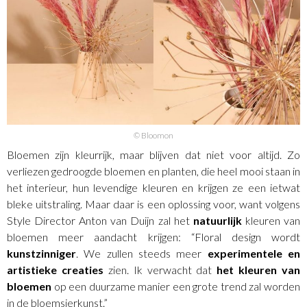
© Bloomon
Bloemen zijn kleurrijk, maar blijven dat niet voor altijd. Zo
verliezen gedroogde bloemen en planten, die heel mooi staan in
het interieur, hun levendige kleuren en krijgen ze een ietwat
bleke uitstraling. Maar daar is een oplossing voor, want volgens
Style Director Anton van Duijn zal het
natuurlijk
kleuren van
bloemen meer aandacht krijgen: “Floral design wordt
kunstzinniger
. We zullen steeds meer
experimentele en
artistieke creaties
zien. Ik verwacht dat
het kleuren van
bloemen
op een duurzame manier een grote trend zal worden
in de bloemsierkunst.”