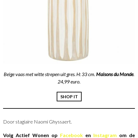
Beige vaas met witte strepen uit gres. H: 33 cm.
Maisons du Monde
.
24,99 euro.
SHOP IT
Door stagiaire Naomi Ghyssaert.
Volg Actief Wonen op
Facebook
en
Instagram
om de