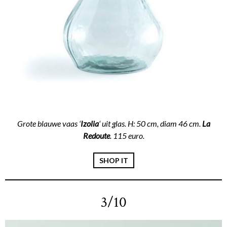
Grote blauwe vaas ‘
Izolia
‘ uit glas. H: 50 cm, diam 46 cm.
La
Redoute
. 115 euro.
SHOP IT
3/10