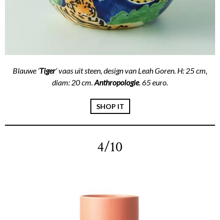
Blauwe ‘
Tiger
‘ vaas uit steen, design van Leah Goren. H: 25 cm,
diam: 20 cm.
Anthropologie
. 65 euro.
SHOP IT
4/10