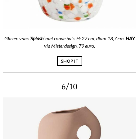
Glazen vaas ‘
Splash
‘ met ronde hals. H: 27 cm, diam 18,7 cm.
HAY
via Misterdesign. 79 euro.
SHOP IT
6/10