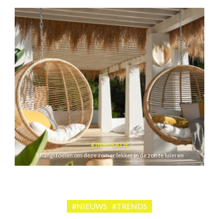
INSPIRATIE
5 hangstoelen om deze zomer lekker in de zon te luieren
#NIEUWS
#TRENDS