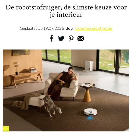
De robotstofzuiger, de slimste keuze voor
je interieur
Geplaatst op
19.07.2026
door
Commercieel team
©