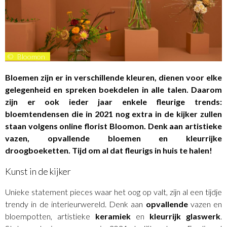
©
Bloomon
Bloemen zijn er in verschillende kleuren, dienen voor elke
gelegenheid en spreken boekdelen in alle talen. Daarom
zijn er ook ieder jaar enkele fleurige trends:
bloemtendensen die in 2021 nog extra in de kijker zullen
staan volgens online florist Bloomon. Denk aan artistieke
vazen, opvallende bloemen en kleurrijke
droogboeketten. Tijd om al dat fleurigs in huis te halen!
Kunst in de kijker
Unieke statement pieces waar het oog op valt, zijn al een tijdje
trendy in de interieurwereld. Denk aan
opvallende
vazen en
bloempotten, artistieke
keramiek
en
kleurrijk glaswerk
.