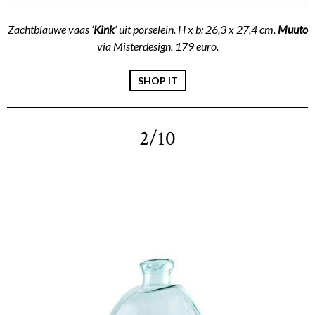
Zachtblauwe vaas ‘
Kink
‘ uit porselein. H x b: 26,3 x 27,4 cm.
Muuto
via Misterdesign. 179 euro.
SHOP IT
2/10