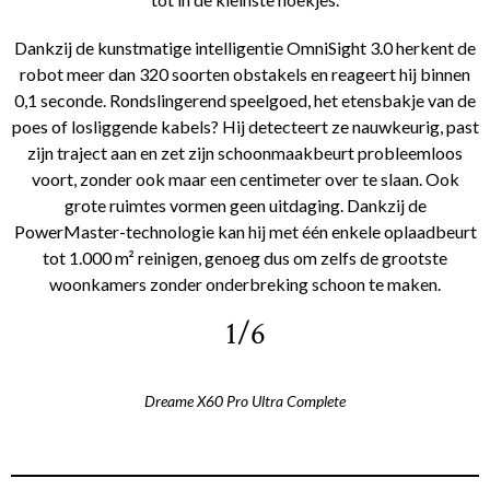
Dankzij de kunstmatige intelligentie OmniSight 3.0 herkent de
robot meer dan 320 soorten obstakels en reageert hij binnen
0,1 seconde. Rondslingerend speelgoed, het etensbakje van de
poes of losliggende kabels? Hij detecteert ze nauwkeurig, past
zijn traject aan en zet zijn schoonmaakbeurt probleemloos
voort, zonder ook maar een centimeter over te slaan. Ook
grote ruimtes vormen geen uitdaging. Dankzij de
PowerMaster-technologie kan hij met één enkele oplaadbeurt
tot 1.000 m² reinigen, genoeg dus om zelfs de grootste
woonkamers zonder onderbreking schoon te maken.
1/6
Dreame X60 Pro Ultra Complete