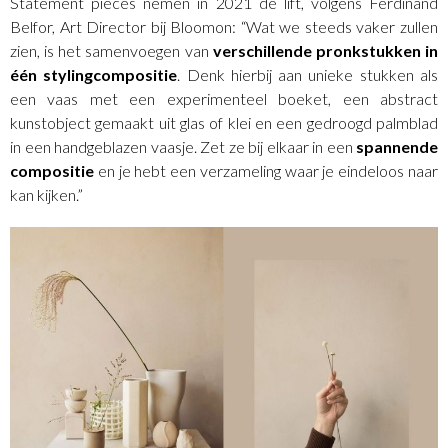
Statement pieces nemen in 2021 de lift, volgens Ferdinand
Belfor, Art Director bij Bloomon: “Wat we steeds vaker zullen
zien, is het samenvoegen van
verschillende pronkstukken in
één stylingcompositie
. Denk hierbij aan unieke stukken als
een vaas met een experimenteel boeket, een abstract
kunstobject gemaakt uit glas of klei en een gedroogd palmblad
in een handgeblazen vaasje. Zet ze bij elkaar in een
spannende
compositie
en je hebt een verzameling waar je eindeloos naar
kan kijken.”