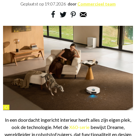
Geplaatst op
19.07.2026
door
Commercieel team
©
In een doordacht ingericht interieur heeft alles zijn eigen plek,
ook de technologie. Met de
X60-serie
bewijst Dreame,
wereldleider in robotstofzuigers, dat functionaliteit en design