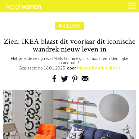
#NIEUWS
Zien: IKEA blaast dit voorjaar dit iconische
wandrek nieuw leven in
Het geliefde design van Niels Gammelgaard maakt een kleurrijke
comeback!
Geplaatst op
16.01.2025
door
Mandy Kourkouliotis