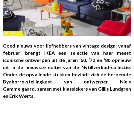
©
IKEA
Goed nieuws voor liefhebbers van vintage design: vanaf
februari brengt IKEA een selectie van haar meest
iconische ontwerpen uit de jaren ‘60, ‘70 en ‘80 opnieuw
uit in de nieuwste editie van de Nytillverkad-collectie.
Onder de opvallende stukken bevindt zich de beroemde
Byakorre-stellingkast van ontwerper Niels
Gammelgaard, samen met klassiekers van Gillis Lundgren
en Erik Wørts.