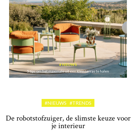
NIEUWS
5 tips om het maximale uit een klein terras te halen
#NIEUWS
#TRENDS
De robotstofzuiger, de slimste keuze voor
je interieur