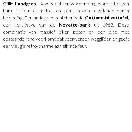
Gillis Lundgren
. Deze stoel kan worden omgevormd tot een
bank, fauteuil of matras en komt in een opvallende denim
bekleding. Een andere eyecatcher is de
Guttane-bijzettafel
,
een heruitgave van de
Novette-bank
uit 1963. Deze
combinatie van massief eiken poten en een blad met
opstaande rand voorkomt dat voorwerpen wegglijden en geeft
een vleugje retro-charme aan elk interieur.