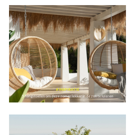
INSPIRATIE
5 hangstoelen om deze zomer lekker in de zon te luieren