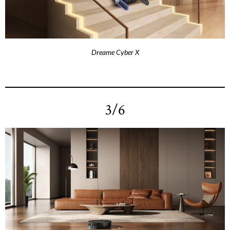
Dreame Cyber X
3/6