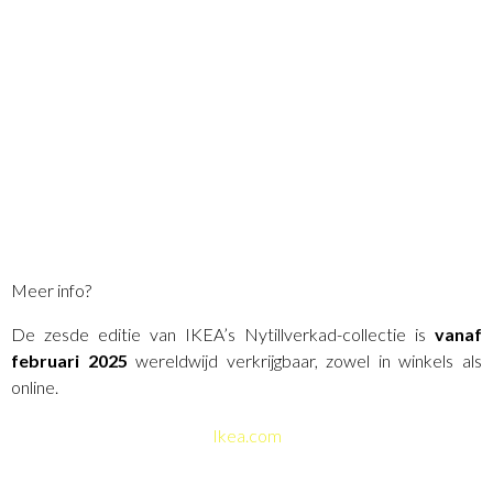
Meer info?
De zesde editie van IKEA’s Nytillverkad-collectie is
vanaf
februari 2025
wereldwijd verkrijgbaar, zowel in winkels als
online.
Ikea.com