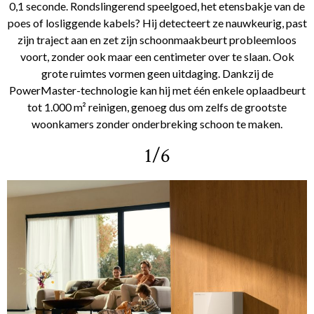
0,1 seconde. Rondslingerend speelgoed, het etensbakje van de
poes of losliggende kabels? Hij detecteert ze nauwkeurig, past
zijn traject aan en zet zijn schoonmaakbeurt probleemloos
voort, zonder ook maar een centimeter over te slaan. Ook
grote ruimtes vormen geen uitdaging. Dankzij de
PowerMaster-technologie kan hij met één enkele oplaadbeurt
tot 1.000 m² reinigen, genoeg dus om zelfs de grootste
woonkamers zonder onderbreking schoon te maken.
1/6