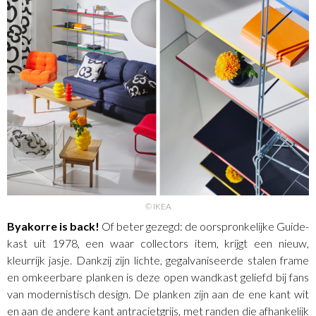
© IKEA
Byakorre is back!
Of beter gezegd: de oorspronkelijke Guide-
kast uit 1978, een waar collectors item, krijgt een nieuw,
kleurrijk jasje. Dankzij zijn lichte, gegalvaniseerde stalen frame
en omkeerbare planken is deze open wandkast geliefd bij fans
van modernistisch design. De planken zijn aan de ene kant wit
en aan de andere kant antracietgrijs, met randen die afhankelijk