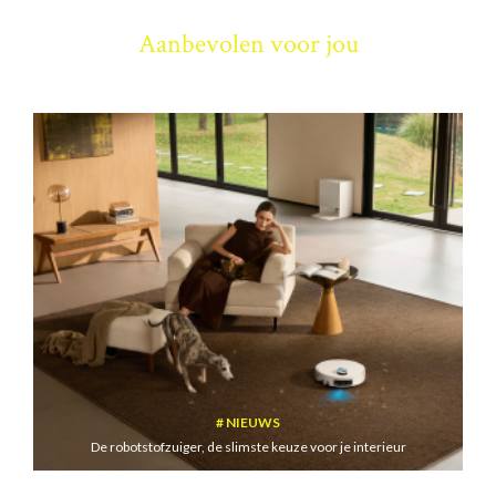
Aanbevolen voor jou
NIEUWS
De robotstofzuiger, de slimste keuze voor je interieur