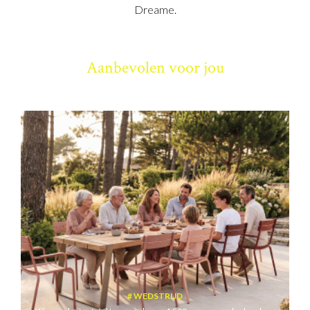
Dreame.
Aanbevolen voor jou
WEDSTRIJD