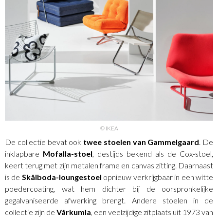
© IKEA
De collectie bevat ook
twee stoelen van Gammelgaard
. De
inklapbare
Mofalla-stoel
, destijds bekend als de Cox-stoel,
keert terug met zijn metalen frame en canvas zitting. Daarnaast
is de
Skålboda-loungestoel
opnieuw verkrijgbaar in een witte
poedercoating, wat hem dichter bij de oorspronkelijke
gegalvaniseerde afwerking brengt. Andere stoelen in de
collectie zijn de
Vårkumla
, een veelzijdige zitplaats uit 1973 van