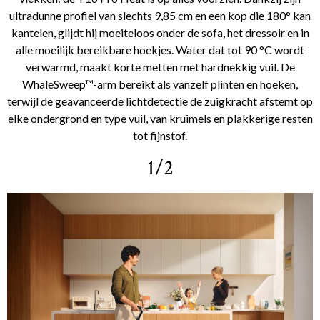
ultradunne profiel van slechts 9,85 cm en een kop die 180° kan
kantelen, glijdt hij moeiteloos onder de sofa, het dressoir en in
alle moeilijk bereikbare hoekjes. Water dat tot 90 °C wordt
verwarmd, maakt korte metten met hardnekkig vuil. De
WhaleSweep™-arm bereikt als vanzelf plinten en hoeken,
terwijl de geavanceerde lichtdetectie de zuigkracht afstemt op
elke ondergrond en type vuil, van kruimels en plakkerige resten
tot fijnstof.
1/2