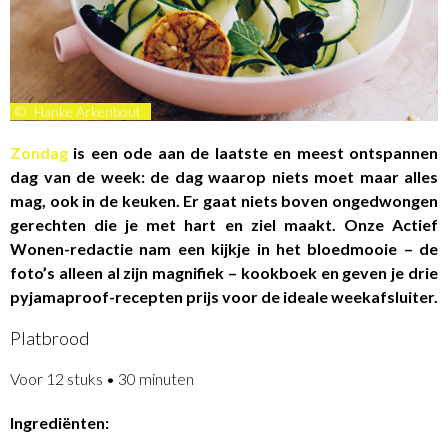
©
Hanke Arkenbout
Zondag
is een ode aan de laatste en meest ontspannen
dag van de week: de dag waarop niets moet maar alles
mag, ook in de keuken. Er gaat niets boven ongedwongen
gerechten die je met hart en ziel maakt. Onze Actief
Wonen-redactie nam een kijkje in het bloedmooie – de
foto’s alleen al zijn magnifiek – kookboek en geven je drie
pyjamaproof-recepten prijs voor de ideale weekafsluiter.
Platbrood
Voor 12 stuks • 30 minuten
Ingrediënten: