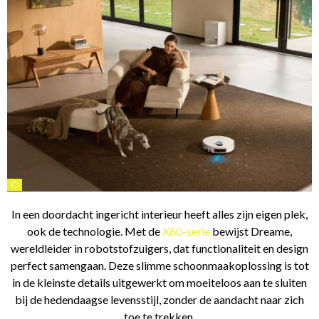
©
In een doordacht ingericht interieur heeft alles zijn eigen plek,
ook de technologie. Met de
X60-serie
bewijst Dreame,
wereldleider in robotstofzuigers, dat functionaliteit en design
perfect samengaan. Deze slimme schoonmaakoplossing is tot
in de kleinste details uitgewerkt om moeiteloos aan te sluiten
bij de hedendaagse levensstijl, zonder de aandacht naar zich
toe te trekken.