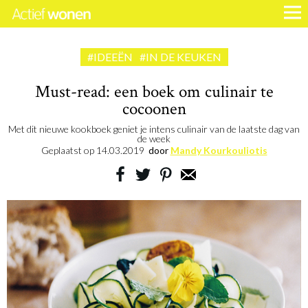
#IDEEËN
#IN DE KEUKEN
Must-read: een boek om culinair te
cocoonen
Met dit nieuwe kookboek geniet je intens culinair van de laatste dag van
de week
Geplaatst op
14.03.2019
door
Mandy Kourkouliotis