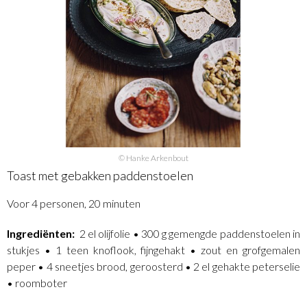
© Hanke Arkenbout
Toast met gebakken paddenstoelen
Voor 4 personen, 20 minuten
Ingrediënten:
2 el olijfolie • 300 g gemengde paddenstoelen in
stukjes • 1 teen knoflook, fijngehakt • zout en grofgemalen
peper • 4 sneetjes brood, geroosterd • 2 el gehakte peterselie
• roomboter