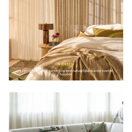
IDEEËN
5 tips om je huis ‘s zomers op een natuurlijke manier koel te
houden