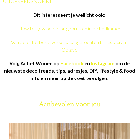
UITGEVERIJSNOR.NL
Dit interesseert je wellicht ook:
How to: gewaxt beton gebruiken in de badkamer
Van boon tot bord: verse cacaogerechten bij restaurant
Octave
Volg Actief Wonen op
Facebook
en
Instagram
om de
nieuwste deco trends, tips, adresjes, DIY, lifestyle & food
info en meer op de voet te volgen.
Aanbevolen voor jou