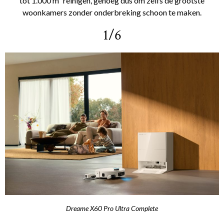
tot 1.000 m² reinigen, genoeg dus om zelfs de grootste
woonkamers zonder onderbreking schoon te maken.
1/6
Dreame X60 Pro Ultra Complete