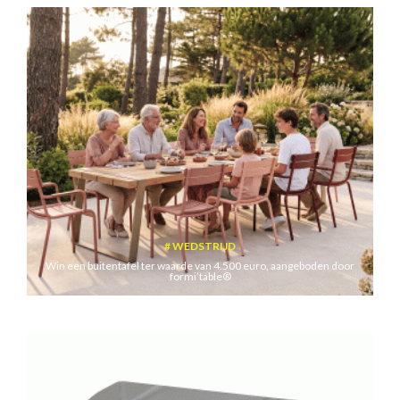
WEDSTRIJD
Win een buitentafel ter waarde van 4.500 euro, aangeboden door
formi’table®