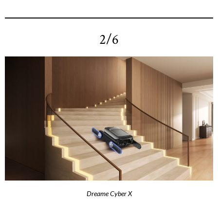
2/6
Dreame Cyber X