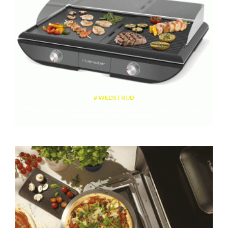
WEDSTRIJD
Win een plancha met twee kookzones ter waarde van 189,99 euro
aangeboden door riviera&bar