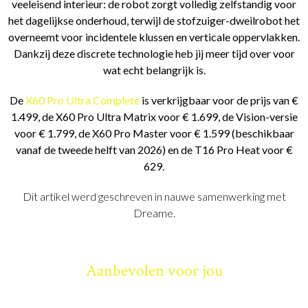
veeleisend interieur: de robot zorgt volledig zelfstandig voor
het dagelijkse onderhoud, terwijl de stofzuiger-dweilrobot het
overneemt voor incidentele klussen en verticale oppervlakken.
Dankzij deze discrete technologie heb jij meer tijd over voor
wat echt belangrijk is.
De
X60 Pro Ultra Complete
is verkrijgbaar voor de prijs van €
1.499, de X60 Pro Ultra Matrix voor € 1.699, de Vision-versie
voor € 1.799, de X60 Pro Master voor € 1.599 (beschikbaar
vanaf de tweede helft van 2026) en de T16 Pro Heat voor €
629.
Dit artikel werd geschreven in nauwe samenwerking met
Dreame.
Aanbevolen voor jou