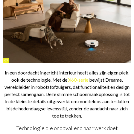
©
In een doordacht ingericht interieur heeft alles zijn eigen plek,
ook de technologie. Met de
X60-serie
bewijst Dreame,
wereldleider in robotstofzuigers, dat functionaliteit en design
perfect samengaan. Deze slimme schoonmaakoplossing is tot
in de kleinste details uitgewerkt om moeiteloos aan te sluiten
bij de hedendaagse levensstijl, zonder de aandacht naar zich
toe te trekken.
Technologie die onopvallend haar werk doet