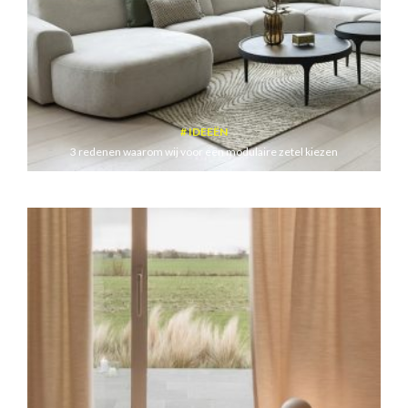
IDEEËN
3 redenen waarom wij voor een modulaire zetel kiezen