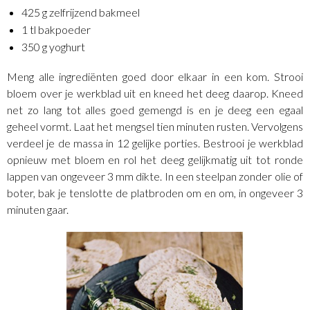
425 g zelfrijzend bakmeel
1 tl bakpoeder
350 g yoghurt
Meng alle ingrediënten goed door elkaar in een kom. Strooi
bloem over je werkblad uit en kneed het deeg daarop. Kneed
net zo lang tot alles goed gemengd is en je deeg een egaal
geheel vormt. Laat het mengsel tien minuten rusten. Vervolgens
verdeel je de massa in 12 gelijke porties. Bestrooi je werkblad
opnieuw met bloem en rol het deeg gelijkmatig uit tot ronde
lappen van ongeveer 3 mm dikte. In een steelpan zonder olie of
boter, bak je tenslotte de platbroden om en om, in ongeveer 3
minuten gaar.