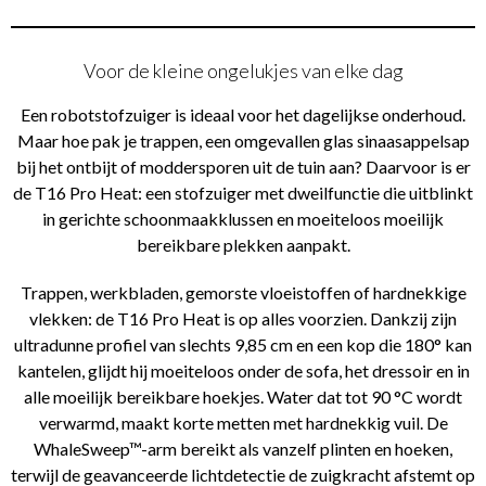
Voor de kleine ongelukjes van elke dag
Een robotstofzuiger is ideaal voor het dagelijkse onderhoud.
Maar hoe pak je trappen, een omgevallen glas sinaasappelsap
bij het ontbijt of moddersporen uit de tuin aan? Daarvoor is er
de T16 Pro Heat: een stofzuiger met dweilfunctie die uitblinkt
in gerichte schoonmaakklussen en moeiteloos moeilijk
bereikbare plekken aanpakt.
Trappen, werkbladen, gemorste vloeistoffen of hardnekkige
vlekken: de T16 Pro Heat is op alles voorzien. Dankzij zijn
ultradunne profiel van slechts 9,85 cm en een kop die 180° kan
kantelen, glijdt hij moeiteloos onder de sofa, het dressoir en in
alle moeilijk bereikbare hoekjes. Water dat tot 90 °C wordt
verwarmd, maakt korte metten met hardnekkig vuil. De
WhaleSweep™-arm bereikt als vanzelf plinten en hoeken,
terwijl de geavanceerde lichtdetectie de zuigkracht afstemt op