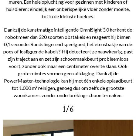
muren. Een hele opluchting voor gezinnen met kinderen of
huisdieren: eindelijk een onberispelijke vloer zonder moeite,
tot in de kleinste hoekjes.
Dankzij de kunstmatige intelligentie OmniSight 3.0 herkent de
robot meer dan 320 soorten obstakels en reageert hij binnen
0,1 seconde. Rondslingerend speelgoed, het etensbakje van de
poes of losliggende kabels? Hij detecteert ze nauwkeurig, past
zijn traject aan en zet zijn schoonmaakbeurt probleemloos
voort, zonder ook maar een centimeter over te slaan. Ook
grote ruimtes vormen geen uitdaging. Dankzij de
PowerMaster-technologie kan hij met één enkele oplaadbeurt
tot 1.000 m² reinigen, genoeg dus om zelfs de grootste
woonkamers zonder onderbreking schoon te maken.
1/6