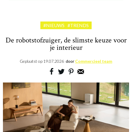
#NIEUWS
#TRENDS
De robotstofzuiger, de slimste keuze voor
je interieur
Geplaatst op
19.07.2026
door
Commercieel team