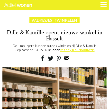
#ADRESJES
#WINKELEN
Dille & Kamille opent nieuwe winkel in
Hasselt
De Limburgers kunnen nu ook winkelen bij Dille & Kamille
Geplaatst op
13.06.2018
door
Mandy Kourkouliotis