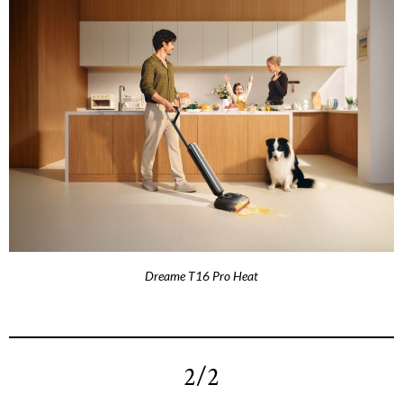
Dreame T16 Pro Heat
2/2