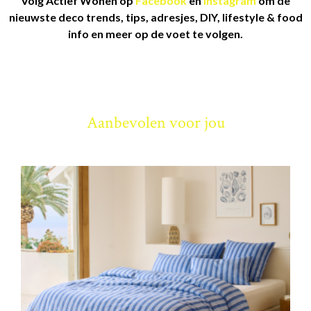
Volg Actief Wonen op
Facebook
en
Instagram
om de
nieuwste deco trends, tips, adresjes, DIY, lifestyle & food
info en meer op de voet te volgen.
Aanbevolen voor jou