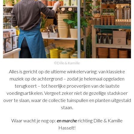
©Dille & Kamille
Alles is gericht op de ultieme winkelervaring: van klassieke
muziek op de achtergrond – zodat je helemaal opgeladen
terugkeert – tot heerlijke proeverijen van de laatste
voedingsartikelen. Vergeet zeker niet de gezellige stadskoer
over te slaan, waar de collectie tuinspullen en planten uitgestald
staan.
Waar wacht je nog op:
en marche
richting Dille & Kamille
Hasselt!