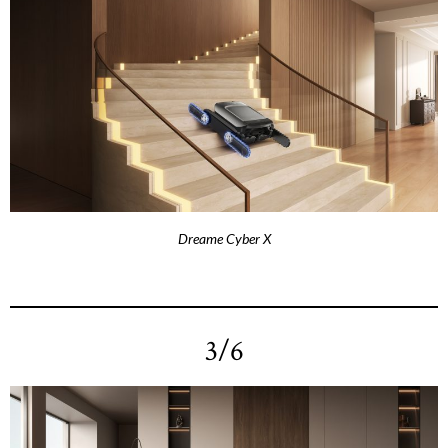
Dreame Cyber X
3/6