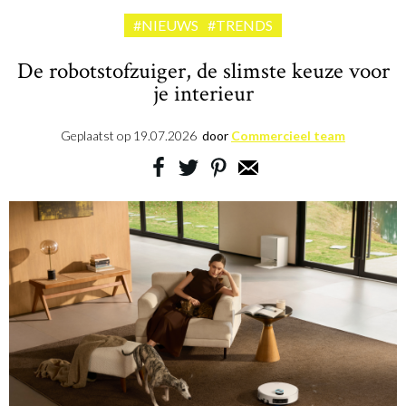
#NIEUWS
#TRENDS
De robotstofzuiger, de slimste keuze voor
je interieur
Geplaatst op
19.07.2026
door
Commercieel team