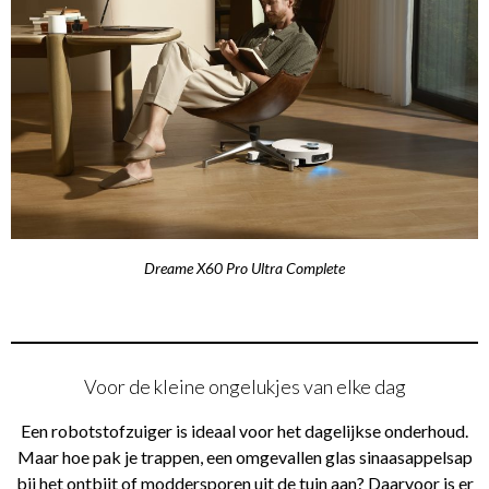
Dreame X60 Pro Ultra Complete
Voor de kleine ongelukjes van elke dag
Een robotstofzuiger is ideaal voor het dagelijkse onderhoud.
Maar hoe pak je trappen, een omgevallen glas sinaasappelsap
bij het ontbijt of moddersporen uit de tuin aan? Daarvoor is er