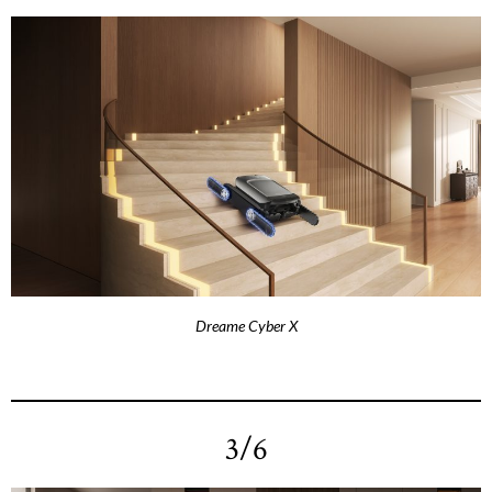
Dreame Cyber X
3/6