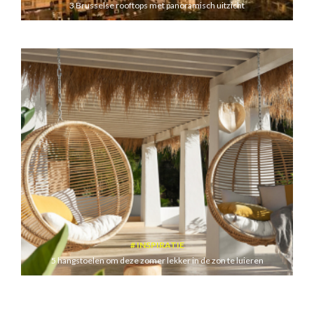
3 Brusselse rooftops met panoramisch uitzicht
INSPIRATIE
5 hangstoelen om deze zomer lekker in de zon te luieren