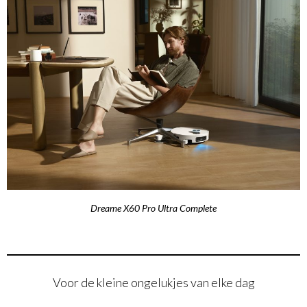
Dreame X60 Pro Ultra Complete
Voor de kleine ongelukjes van elke dag