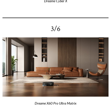
Dreame Cyber X
3/6
Dreame X60 Pro Ultra Matrix