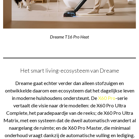
Dreame T16 Pro Heat
Het smart living-ecosysteem van Dreame
Dreame gaat echter verder dan alleen stofzuigen en
ontwikkelde daarom een ecosysteem dat het dagelijkse leven
in moderne huishoudens ondersteunt. De
X60 Pro
-serie
vertaalt die visie naar drie modellen: de X60 Pro Ultra
Complete, het paradepaardje van de reeks; de X60 Pro Ultra
Matrix, met een systeem dat de dweil automatisch verandert al
naargelang de ruimte; en de X60 Pro Master, die minimaal
onderhoud vraagt dankzij de automatische vulling en lediging.