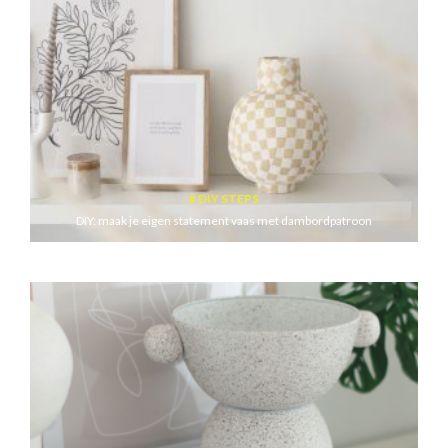
DIY STEPS
DIY: maak je eigen statement vaas met dambordpatroon