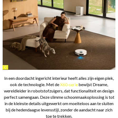
©
In een doordacht ingericht interieur heeft alles zijn eigen plek,
ook de technologie. Met de
X60-serie
bewijst Dreame,
wereldleider in robotstofzuigers, dat functionaliteit en design
perfect samengaan. Deze slimme schoonmaakoplossing is tot
in de kleinste details uitgewerkt om moeiteloos aan te sluiten
bij de hedendaagse levensstijl, zonder de aandacht naar zich
toe te trekken.