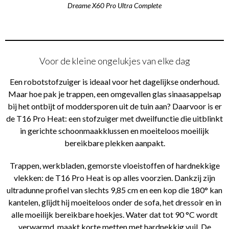
Dreame X60 Pro Ultra Complete
Voor de kleine ongelukjes van elke dag
Een robotstofzuiger is ideaal voor het dagelijkse onderhoud.
Maar hoe pak je trappen, een omgevallen glas sinaasappelsap
bij het ontbijt of moddersporen uit de tuin aan? Daarvoor is er
de T16 Pro Heat: een stofzuiger met dweilfunctie die uitblinkt
in gerichte schoonmaakklussen en moeiteloos moeilijk
bereikbare plekken aanpakt.
Trappen, werkbladen, gemorste vloeistoffen of hardnekkige
vlekken: de T16 Pro Heat is op alles voorzien. Dankzij zijn
ultradunne profiel van slechts 9,85 cm en een kop die 180° kan
kantelen, glijdt hij moeiteloos onder de sofa, het dressoir en in
alle moeilijk bereikbare hoekjes. Water dat tot 90 °C wordt
verwarmd, maakt korte metten met hardnekkig vuil. De