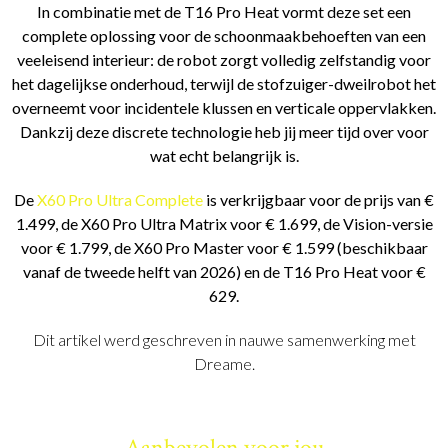
In combinatie met de T16 Pro Heat vormt deze set een
complete oplossing voor de schoonmaakbehoeften van een
veeleisend interieur: de robot zorgt volledig zelfstandig voor
het dagelijkse onderhoud, terwijl de stofzuiger-dweilrobot het
overneemt voor incidentele klussen en verticale oppervlakken.
Dankzij deze discrete technologie heb jij meer tijd over voor
wat echt belangrijk is.
De
X60 Pro Ultra Complete
is verkrijgbaar voor de prijs van €
1.499, de X60 Pro Ultra Matrix voor € 1.699, de Vision-versie
voor € 1.799, de X60 Pro Master voor € 1.599 (beschikbaar
vanaf de tweede helft van 2026) en de T16 Pro Heat voor €
629.
Dit artikel werd geschreven in nauwe samenwerking met
Dreame.
Aanbevolen voor jou