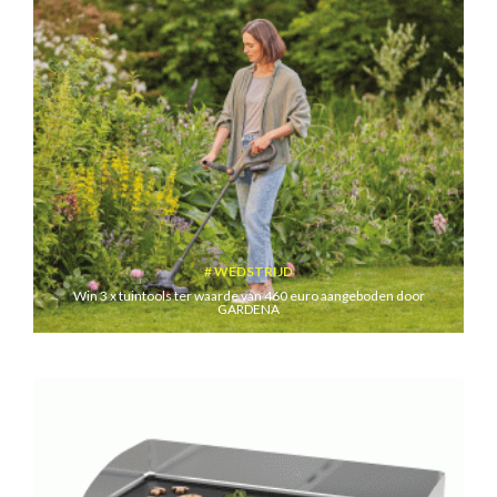
WEDSTRIJD
Win 3 x tuintools ter waarde van 460 euro aangeboden door
GARDENA