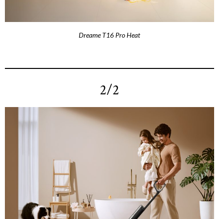
Dreame T16 Pro Heat
2/2