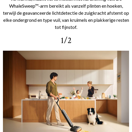
WhaleSweep™-arm bereikt als vanzelf plinten en hoeken,
terwijl de geavanceerde lichtdetectie de zuigkracht afstemt op
elke ondergrond en type vuil, van kruimels en plakkerige resten
tot fijnstof.
1/2