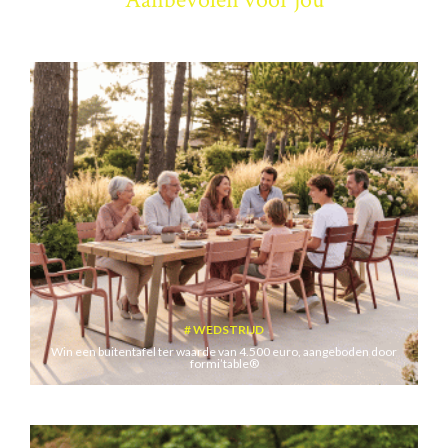
WEDSTRIJD
Win een buitentafel ter waarde van 4.500 euro, aangeboden door
formi’table®