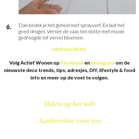
Dan bedek je het geheel met sprayverf. En laat het
goed drogen. Versier de vaas ten slotte met mooie
gedroogde (of verse) bloemen.
idoitmyself.be
Volg Actief Wonen op
Facebook
en
Instagram
om de
nieuwste deco trends, tips, adresjes, DIY, lifestyle & food
info en meer op de voet te volgen.
Elders op het web
Aanbevolen voor jou