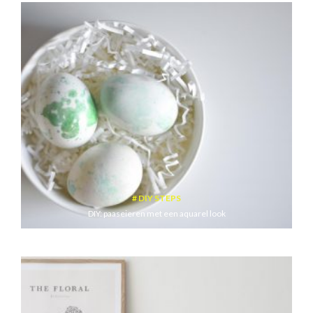
DIY STEPS
DIY: paaseieren met een aquarel look