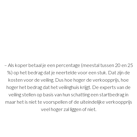
– Als koper betaal je een percentage (meestal tussen 20 en 25
%) op het bedrag dat je neertelde voor een stuk. Dat zijn de
kosten voor de veiling. Dus hoe hoger de verkoopprijs, hoe
hoger het bedrag dat het veilinghuis krijgt. De experts van de
veiling stellen op basis van hun schatting een startbedrag in
maar het is niet te voorspellen of de uiteindelijke verkoopprijs
veel hoger zal liggen of niet.