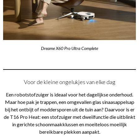
Dreame X60 Pro Ultra Complete
Voor de kleine ongelukjes van elke dag
Een robotstofzuiger is ideaal voor het dagelijkse onderhoud.
Maar hoe pak je trappen, een omgevallen glas sinaasappelsap
bij het ontbijt of moddersporen uit de tuin aan? Daarvoor is er
de T16 Pro Heat: een stofzuiger met dweilfunctie die uitblinkt
in gerichte schoonmaakklussen en moeiteloos moeilijk
bereikbare plekken aanpakt.