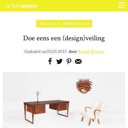
#NIEUWS
#WINKELEN
Doe eens een (design)veiling
Geplaatst op
05.05.2015
door
Actief Wonen