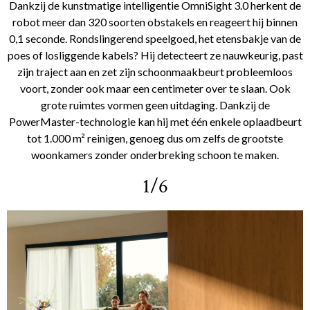
Dankzij de kunstmatige intelligentie OmniSight 3.0 herkent de
robot meer dan 320 soorten obstakels en reageert hij binnen
0,1 seconde. Rondslingerend speelgoed, het etensbakje van de
poes of losliggende kabels? Hij detecteert ze nauwkeurig, past
zijn traject aan en zet zijn schoonmaakbeurt probleemloos
voort, zonder ook maar een centimeter over te slaan. Ook
grote ruimtes vormen geen uitdaging. Dankzij de
PowerMaster-technologie kan hij met één enkele oplaadbeurt
tot 1.000 m² reinigen, genoeg dus om zelfs de grootste
woonkamers zonder onderbreking schoon te maken.
1/6