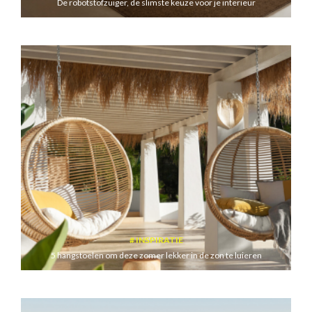
De robotstofzuiger, de slimste keuze voor je interieur
INSPIRATIE
5 hangstoelen om deze zomer lekker in de zon te luieren