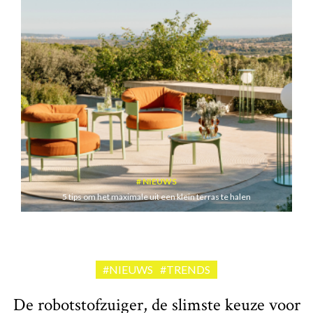
NIEUWS
5 tips om het maximale uit een klein terras te halen
#NIEUWS
#TRENDS
De robotstofzuiger, de slimste keuze voor