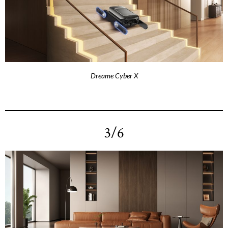
Dreame Cyber X
3/6