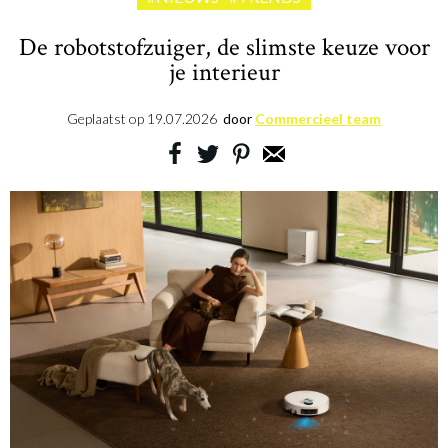
De robotstofzuiger, de slimste keuze voor
je interieur
Geplaatst op
19.07.2026
door
Commercieel team