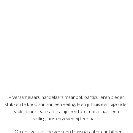
– Verzamelaars, handelaars maar ook particulieren bieden
stukken te koop aan aan een veiling. Heb jij thuis een bijzonder
stuk staan? Dan kan je altijd een foto mailen naar een
veilingshuis en geven zij feedback.
– Op een veiling is de verkoop transparanter dan bij een