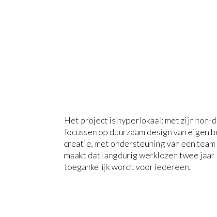
Het project is hyperlokaal: met zijn non-di
focussen op duurzaam design van eigen bo
creatie, met ondersteuning van een team a
maakt dat langdurig werklozen twee jaar
toegankelijk wordt voor iedereen.