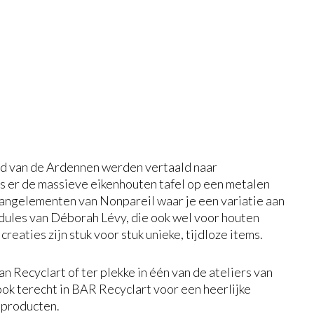
d van de Ardennen werden vertaald naar
s er de massieve eikenhouten tafel op een metalen
angelementen van Nonpareil waar je een variatie aan
modules van Déborah Lévy, die ook wel voor houten
ties zijn stuk voor stuk unieke, tijdloze items.
an Recyclart of ter plekke in één van de ateliers van
ook terecht in BAR Recyclart voor een heerlijke
ioproducten.