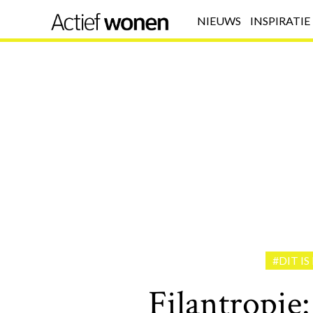
NIEUWS
INSPIRATIE
#DIT IS
Filantropie: