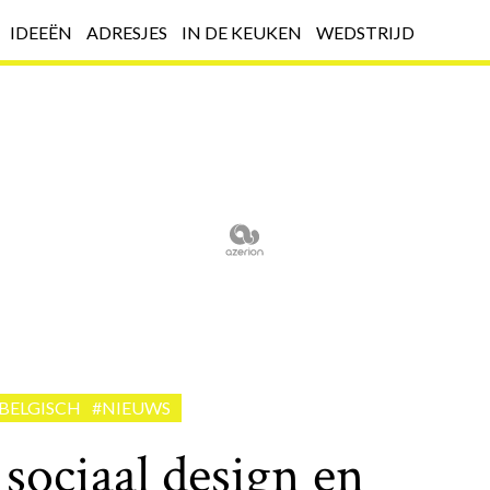
IDEEËN
ADRESJES
IN DE KEUKEN
WEDSTRIJD
 BELGISCH
#NIEUWS
 sociaal design en