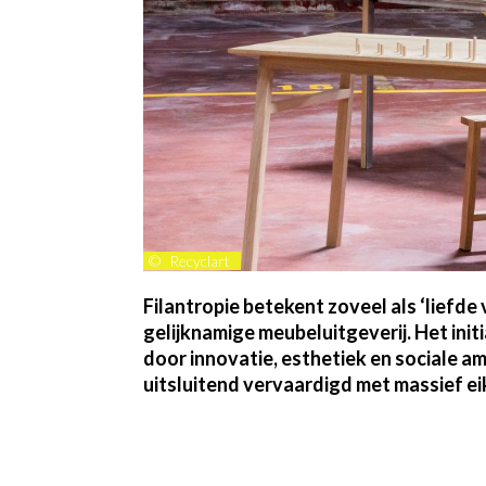
©
Recyclart
Filantropie betekent zoveel als ‘liefde
gelijknamige meubeluitgeverij. Het init
door innovatie, esthetiek en sociale am
uitsluitend vervaardigd met massief ei