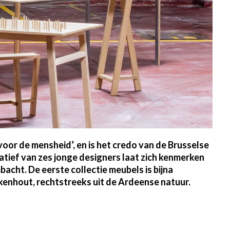
 voor de mensheid’, en is het credo van de Brusselse
iatief van zes jonge designers laat zich kenmerken
bacht. De eerste collectie meubels is bijna
kenhout, rechtstreeks uit de Ardeense natuur.