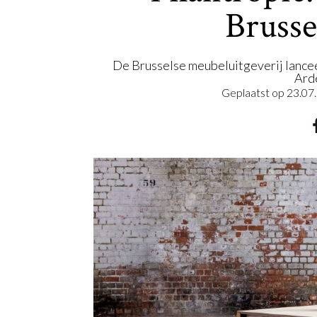
Brusse
De Brusselse meubeluitgeverij lance
Ard
Geplaatst op
23.07