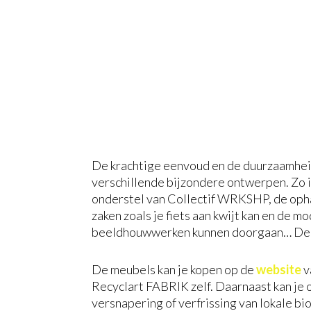
De krachtige eenvoud en de duurzaamhei
verschillende bijzondere ontwerpen. Zo i
onderstel van Collectif WRKSHP, de oph
zaken zoals je fiets aan kwijt kan en de 
beeldhouwwerken kunnen doorgaan… De crea
De meubels kan je kopen op de
website
v
Recyclart FABRIK zelf. Daarnaast kan je 
versnapering of verfrissing van lokale b