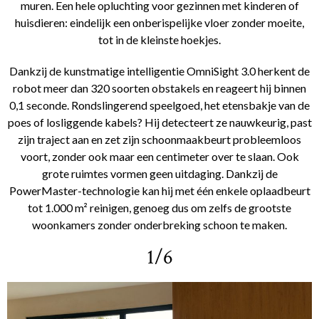
muren. Een hele opluchting voor gezinnen met kinderen of
huisdieren: eindelijk een onberispelijke vloer zonder moeite,
tot in de kleinste hoekjes.
Dankzij de kunstmatige intelligentie OmniSight 3.0 herkent de
robot meer dan 320 soorten obstakels en reageert hij binnen
0,1 seconde. Rondslingerend speelgoed, het etensbakje van de
poes of losliggende kabels? Hij detecteert ze nauwkeurig, past
zijn traject aan en zet zijn schoonmaakbeurt probleemloos
voort, zonder ook maar een centimeter over te slaan. Ook
grote ruimtes vormen geen uitdaging. Dankzij de
PowerMaster-technologie kan hij met één enkele oplaadbeurt
tot 1.000 m² reinigen, genoeg dus om zelfs de grootste
woonkamers zonder onderbreking schoon te maken.
1/6