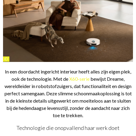
©
In een doordacht ingericht interieur heeft alles zijn eigen plek,
ook de technologie. Met de
X60-serie
bewijst Dreame,
wereldleider in robotstofzuigers, dat functionaliteit en design
perfect samengaan. Deze slimme schoonmaakoplossing is tot
in de kleinste details uitgewerkt om moeiteloos aan te sluiten
bij de hedendaagse levensstijl, zonder de aandacht naar zich
toe te trekken.
Technologie die onopvallend haar werk doet