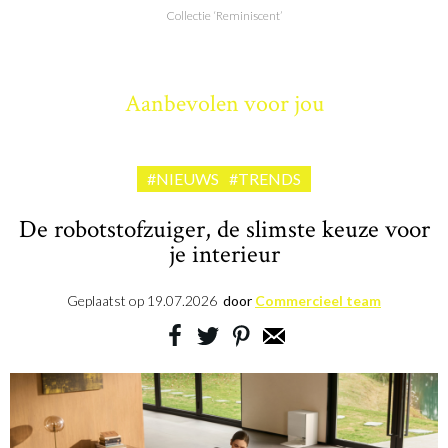
Collectie ‘Reminiscent’
Aanbevolen voor jou
#NIEUWS
#TRENDS
De robotstofzuiger, de slimste keuze voor
je interieur
Geplaatst op
19.07.2026
door
Commercieel team