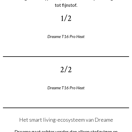
tot fijnstof.
1/2
Dreame T16 Pro Heat
2/2
Dreame T16 Pro Heat
Het smart living-ecosysteem van Dreame
Dreame gaat echter verder dan alleen stofzuigen en