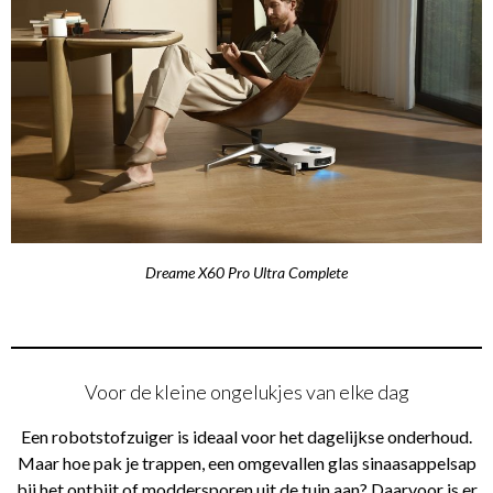
Dreame X60 Pro Ultra Complete
Voor de kleine ongelukjes van elke dag
Een robotstofzuiger is ideaal voor het dagelijkse onderhoud.
Maar hoe pak je trappen, een omgevallen glas sinaasappelsap
bij het ontbijt of moddersporen uit de tuin aan? Daarvoor is er