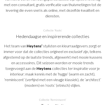
met een consultant, gratis verificatie van thuismetingen tot de
levering die even snel is als online, met dezelfde kwaliteit en
diensten.
Collectie ‘Roots’
Hedendaagse en inspirerende collecties
Het team van
Heytens’
stylisten en kleurraadgevers zorgt er
immer voor dat de collecties origineel en exclusief zijn, telkens
afgestemd op de laatste trends, afgewerkt met mooie kussens
en accessoires. Dit seizoen worden er mooie trends
toegevoegd aan de
Heytens
collecties ter inspiratie voor je
interieur: maak kennis met de ‘hygge’ (warm en zacht),
‘reminiscent’ (verfijnd met een vleugje klassiek), de ‘architect’
(modern) en ‘roots’ (etnisch) stijlen.
Collectie ‘Reminiscent’