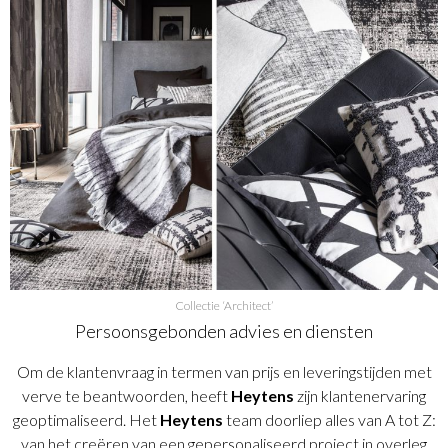
Collectie ‘Architect’
Persoonsgebonden advies en diensten
Om de klantenvraag in termen van prijs en leveringstijden met
verve te beantwoorden, heeft
Heytens
zijn klantenervaring
geoptimaliseerd. Het
Heytens
team doorliep alles van A tot Z:
van het creëren van een gepersonaliseerd project in overleg