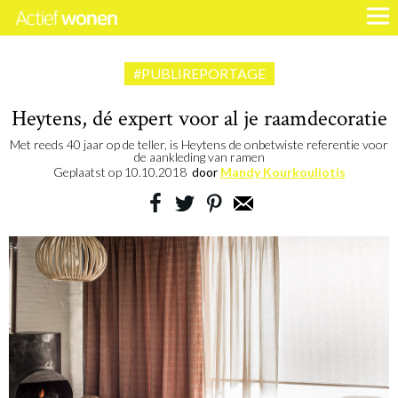
#PUBLIREPORTAGE
Heytens, dé expert voor al je raamdecoratie
Met reeds 40 jaar op de teller, is Heytens de onbetwiste referentie voor
de aankleding van ramen
Geplaatst op
10.10.2018
door
Mandy Kourkouliotis