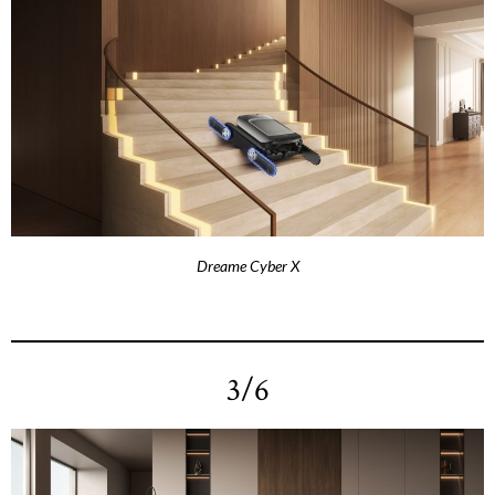
Dreame Cyber X
3/6