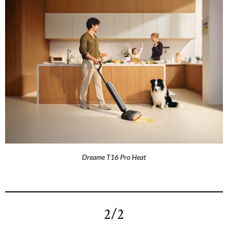
Dreame T16 Pro Heat
2/2