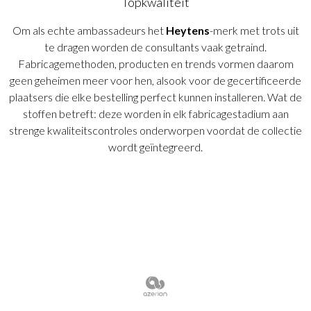
Topkwaliteit
Om als echte ambassadeurs het
Heytens
-merk met trots uit
te dragen worden de consultants vaak getraind.
Fabricagemethoden, producten en trends vormen daarom
geen geheimen meer voor hen, alsook voor de gecertificeerde
plaatsers die elke bestelling perfect kunnen installeren. Wat de
stoffen betreft: deze worden in elk fabricagestadium aan
strenge kwaliteitscontroles onderworpen voordat de collectie
wordt geïntegreerd.