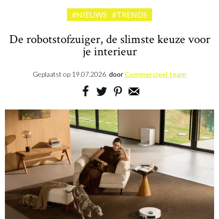
#NIEUWS
#TRENDS
De robotstofzuiger, de slimste keuze voor
je interieur
Geplaatst op
19.07.2026
door
Commercieel team