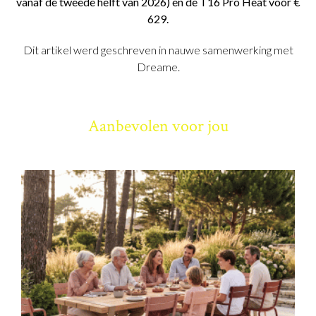
vanaf de tweede helft van 2026) en de T16 Pro Heat voor €
629.
Dit artikel werd geschreven in nauwe samenwerking met
Dreame.
Aanbevolen voor jou