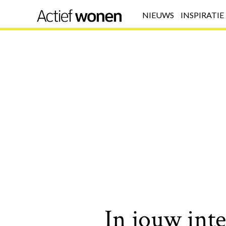
NIEUWS
INSPIRATIE
In jouw int