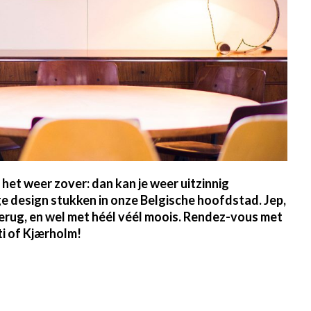
het weer zover: dan kan je weer uitzinnig
e design stukken in onze Belgische hoofdstad. Jep,
terug, en wel met héél véél moois. Rendez-vous met
ti of Kjærholm!