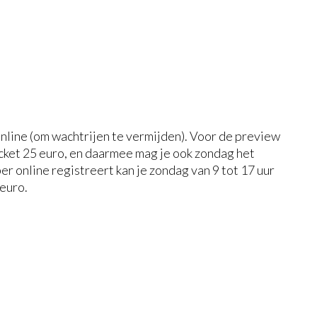
 online (om wachtrijen te vermijden). Voor de preview
icket 25 euro, en daarmee mag je ook zondag het
r online registreert kan je zondag van 9 tot 17 uur
 euro.