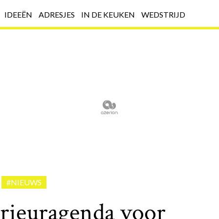
IDEEËN
ADRESJES
IN DE KEUKEN
WEDSTRIJD
#NIEUWS
erieuragenda voor