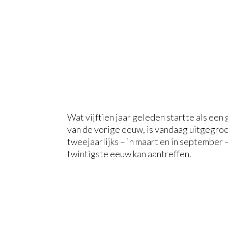
Wat vijftien jaar geleden startte als een
van de vorige eeuw, is vandaag uitgegroe
tweejaarlijks – in maart en in september 
twintigste eeuw kan aantreffen.