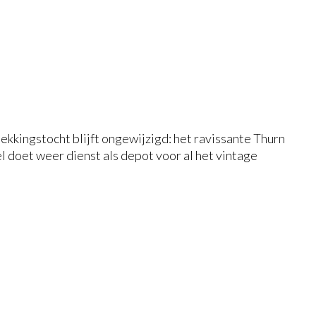
ekkingstocht blijft ongewijzigd: het ravissante Thurn
l doet weer dienst als depot voor al het vintage