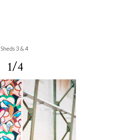
 Sheds 3 & 4
1/4