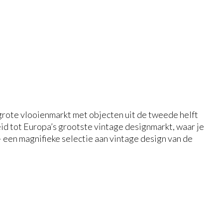
 grote vlooienmarkt met objecten uit de tweede helft
id tot Europa’s grootste vintage designmarkt, waar je
– een magnifieke selectie aan vintage design van de