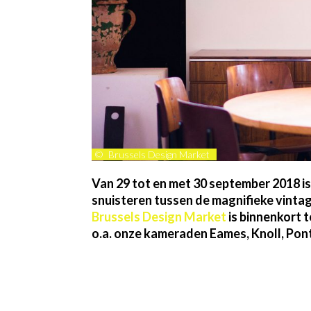
©
Brussels Design Market
Van 29 tot en met 30 september 2018 is 
snuisteren tussen de magnifieke vintag
Brussels Design Market
is binnenkort 
o.a. onze kameraden Eames, Knoll, Pon