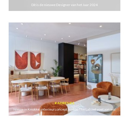
Dit is de nieuwe Designer van het Jaar 2024
ADRESJES
Nieuw in Knokke: interieurconcept Juntoo The Lab zet voet aan wal