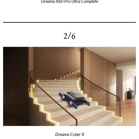
Dreame X60 Pro Ultra Complete
2/6
Dreame Cyber X