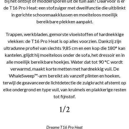
bij het ontbijt of moddersporen uit de tuin aan? Daarvoor is er
de T16 Pro Heat: een stofzuiger met dweilfunctie die uitblinkt
in gerichte schoonmaakklussen en moeiteloos moeilijk
bereikbare plekken aanpakt.
Trappen, werkbladen, gemorste vloeistoffen of hardnekkige
vlekken: de T16 Pro Heat is op alles voorzien. Dankzij zijn
ultradunne profiel van slechts 9,85 cm en een kop die 180° kan
kantelen, glijdt hij moeiteloos onder de sofa, het dressoir en in
alle moeilijk bereikbare hoekjes. Water dat tot 90 °C wordt
verwarmd, maakt korte metten met hardnekkig vuil. De
WhaleSweep™-arm bereikt als vanzelf plinten en hoeken,
terwijl de geavanceerde lichtdetectie de zuigkracht afstemt op
elke ondergrond en type vuil, van kruimels en plakkerige resten
tot fijnstof.
1/2
Dreame T16 Pro Heat