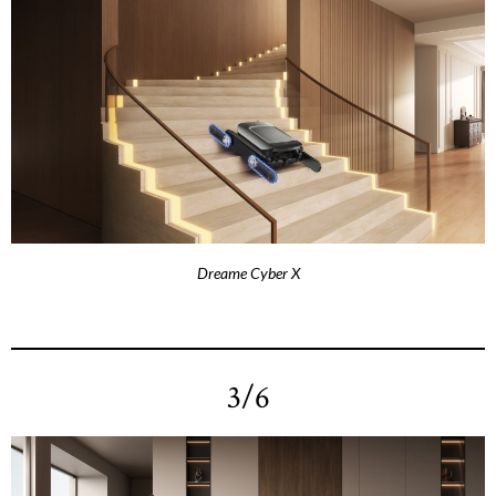
Dreame Cyber X
3/6