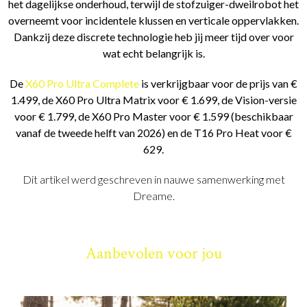
het dagelijkse onderhoud, terwijl de stofzuiger-dweilrobot het
overneemt voor incidentele klussen en verticale oppervlakken.
Dankzij deze discrete technologie heb jij meer tijd over voor
wat echt belangrijk is.
De
X60 Pro Ultra Complete
is verkrijgbaar voor de prijs van €
1.499, de X60 Pro Ultra Matrix voor € 1.699, de Vision-versie
voor € 1.799, de X60 Pro Master voor € 1.599 (beschikbaar
vanaf de tweede helft van 2026) en de T16 Pro Heat voor €
629.
Dit artikel werd geschreven in nauwe samenwerking met
Dreame.
Aanbevolen voor jou