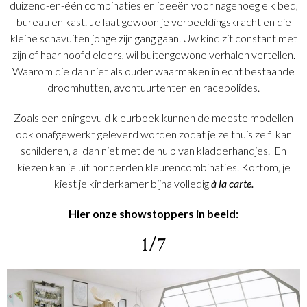
duizend-en-één combinaties en ideeën voor nagenoeg elk bed,
bureau en kast. Je laat gewoon je verbeeldingskracht en die
kleine schavuiten jonge zijn gang gaan. Uw kind zit constant met
zijn of haar hoofd elders, wil buitengewone verhalen vertellen.
Waarom die dan niet als ouder waarmaken in echt bestaande
droomhutten, avontuurtenten en racebolides.
Zoals een oningevuld kleurboek kunnen de meeste modellen
ook onafgewerkt geleverd worden zodat je ze thuis zelf kan
schilderen, al dan niet met de hulp van kladderhandjes. En
kiezen kan je uit honderden kleurencombinaties. Kortom, je
kiest je kinderkamer bijna volledig
à la carte.
Hier onze showstoppers in beeld:
1/7