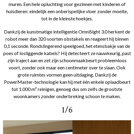
muren. Een hele opluchting voor gezinnen met kinderen of
huisdieren: eindelijk een onberispelijke vloer zonder moeite,
tot in de kleinste hoekjes.
Dankzij de kunstmatige intelligentie OmniSight 3.0 herkent de
robot meer dan 320 soorten obstakels en reageert hij binnen
0,1 seconde. Rondslingerend speelgoed, het etensbakje van de
poes of losliggende kabels? Hij detecteert ze nauwkeurig, past
zijn traject aan en zet zijn schoonmaakbeurt probleemloos
voort, zonder ook maar een centimeter over te slaan. Ook
grote ruimtes vormen geen uitdaging. Dankzij de
PowerMaster-technologie kan hij met één enkele oplaadbeurt
tot 1.000 m² reinigen, genoeg dus om zelfs de grootste
woonkamers zonder onderbreking schoon te maken.
1/6