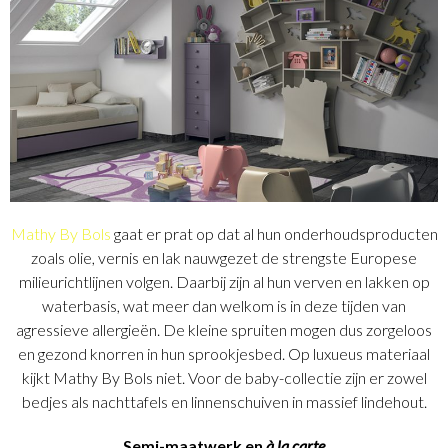
Mathy By Bols
gaat er prat op dat al hun onderhoudsproducten
zoals olie, vernis en lak nauwgezet de strengste Europese
milieurichtlijnen volgen. Daarbij zijn al hun verven en lakken op
waterbasis, wat meer dan welkom is in deze tijden van
agressieve allergieën. De kleine spruiten mogen dus zorgeloos
en gezond knorren in hun sprookjesbed. Op luxueus materiaal
kijkt Mathy By Bols niet. Voor de baby-collectie zijn er zowel
bedjes als nachttafels en linnenschuiven in massief lindehout.
Semi-maatwerk en
à la carte