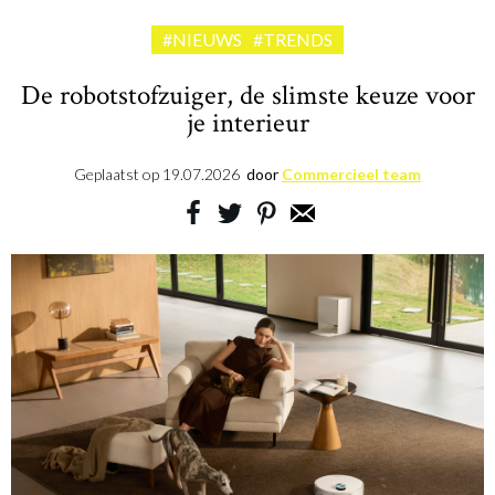
#NIEUWS
#TRENDS
De robotstofzuiger, de slimste keuze voor
je interieur
Geplaatst op
19.07.2026
door
Commercieel team