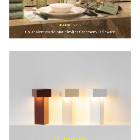
ADRESJES
Collab alert: Marie-Marie invites Ceremony Tableware
DIT IS BELGISCH