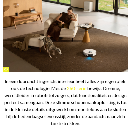
©
In een doordacht ingericht interieur heeft alles zijn eigen plek,
ook de technologie. Met de
X60-serie
bewijst Dreame,
wereldleider in robotstofzuigers, dat functionaliteit en design
perfect samengaan. Deze slimme schoonmaakoplossing is tot
in de kleinste details uitgewerkt om moeiteloos aan te sluiten
bij de hedendaagse levensstijl, zonder de aandacht naar zich
toe te trekken.