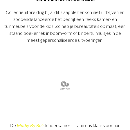
Collectieuitbreiding bij al dit slaapplezier kon niet uitblijven en
zodoende lanceerde het bedrijf een reeks kamer- en
tuinmeubels voor de kids. Zo heb je bureautafels op maat, een
staand boekenrek in boomvorm of kindertuinhuisjes in de
meest gepersonaliseerde uitvoeringen.
De
Mathy By Bols
kinderkamers staan dus klaar voor hun