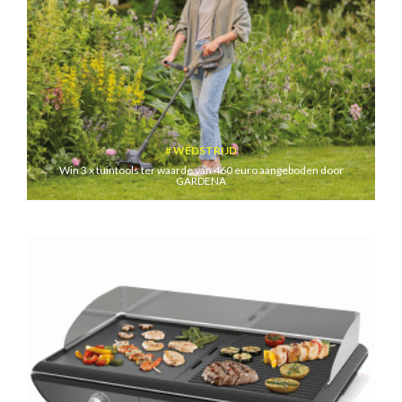
WEDSTRIJD
Win 3 x tuintools ter waarde van 460 euro aangeboden door
GARDENA