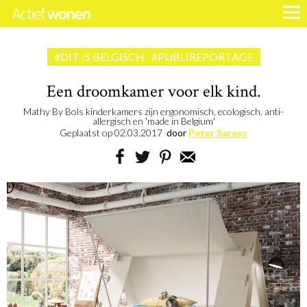
#DIT IS BELGISCH
#PUBLIREPORTAGE
Een droomkamer voor elk kind.
Mathy By Bols kinderkamers zijn ergonomisch, ecologisch, anti-
allergisch en 'made in Belgium'
Geplaatst op
02.03.2017
door
Peter Sarens