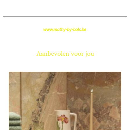
www.mathy-by-bols.be
Aanbevolen voor jou