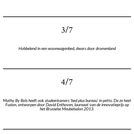
3/7
Hobbelend in een woonwagenbed, dwars door dromenland
4/7
Mathy By Bols heeft ook studeerkamers 'bed plus bureau' in petto. De ze heet
Fusion, ontworpen door David Enthoven, laureaat van de innovatieprijs op
het Brusselse Meubelsalon 2013.