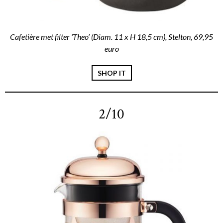
Cafetière met filter ‘Theo’ (Diam. 11 x H 18,5 cm), Stelton, 69,95
euro
SHOP IT
2/10