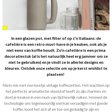
©
In een glazen pot, met filter of op z’n Italiaans: de
cafetière is een retro must-have in je keuken, ook als je
niet eens van koffie houdt. Zo’n cafetière is een prima
decoratiestuk (al is het natuurlijk heel erg jammer om ze
niet te gebruiken) en je vindt ze in allerlei designs en
kleuren. Ontdek onze selectie om op je kerst wishlist te
plaatsen!
Niets mis met een beetje vintage koffiezetten. Het wachten op
het perfecte aromatische vloeistof heeft zo zijn charmes en
doet je keuken in een mum van tijd heerlijk ruiken. Hoewel de
technologie ons tegenwoordig snel kan verzadigen met goede
koffie, loont het zich af en toe om geduldig te zijn en