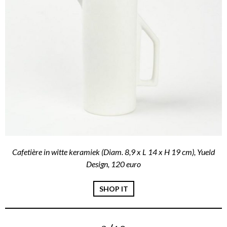
Cafetière in witte keramiek (Diam. 8,9 x L 14 x H 19 cm), Yueld
Design, 120 euro
SHOP IT