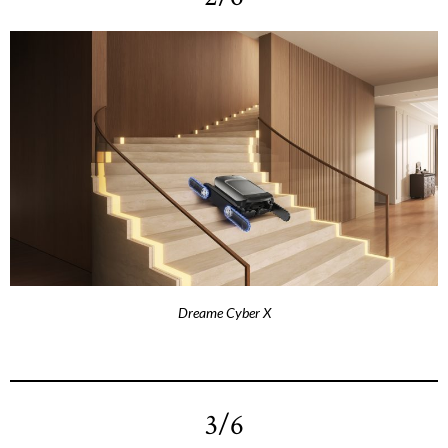
Dreame Cyber X
3/6