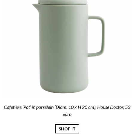
Cafetière ‘Pot’ in porselein (Diam. 10 x H 20 cm), House Doctor, 53
euro
SHOP IT