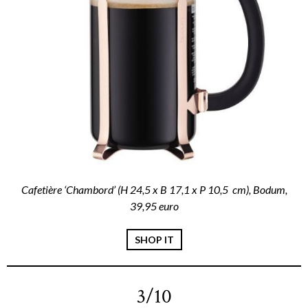
Cafetière ‘Chambord’ (H 24,5 x B 17,1 x P 10,5 cm), Bodum,
39,95 euro
SHOP IT
3/10