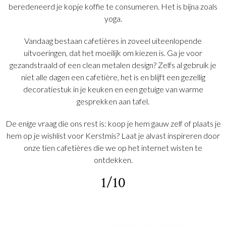
beredeneerd je kopje koffie te consumeren. Het is bijna zoals
yoga.
Vandaag bestaan cafetières in zoveel uiteenlopende
uitvoeringen, dat het moeilijk om kiezen is. Ga je voor
gezandstraald of een clean metalen design? Zelfs al gebruik je
niet alle dagen een cafetière, het is en blijft een gezellig
decoratiestuk in je keuken en een getuige van warme
gesprekken aan tafel.
De enige vraag die ons rest is: koop je hem gauw zelf of plaats je
hem op je wishlist voor Kerstmis? Laat je alvast inspireren door
onze tien cafetières die we op het internet wisten te
ontdekken.
1/10