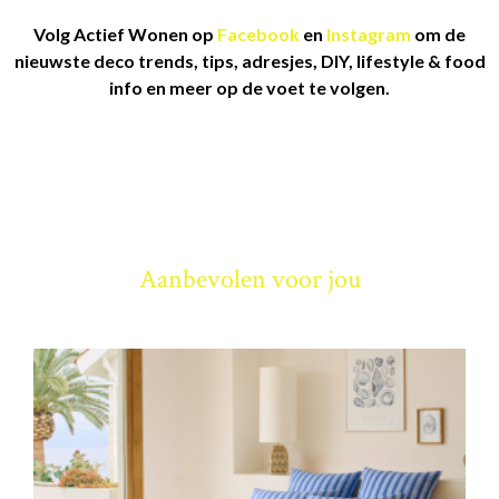
Volg Actief Wonen op
Facebook
en
Instagram
om de
nieuwste deco trends, tips, adresjes, DIY, lifestyle & food
info en meer op de voet te volgen.
Aanbevolen voor jou