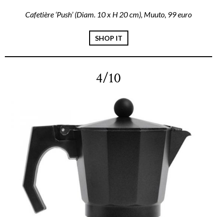
Cafetière ‘Push’ (Diam. 10 x H 20 cm), Muuto, 99 euro
SHOP IT
4/10