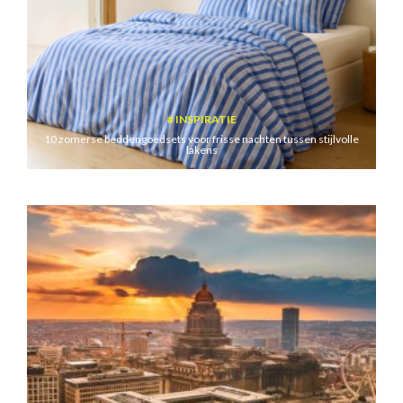
INSPIRATIE
10 zomerse beddengoedsets voor frisse nachten tussen stijlvolle
lakens