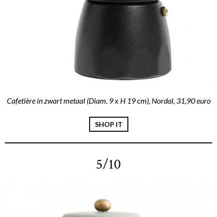
Cafetière in zwart metaal (Diam. 9 x H 19 cm), Nordal, 31,90 euro
SHOP IT
5/10