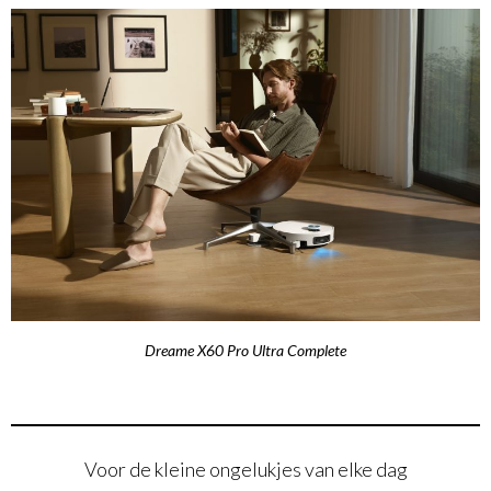
Dreame X60 Pro Ultra Complete
Voor de kleine ongelukjes van elke dag