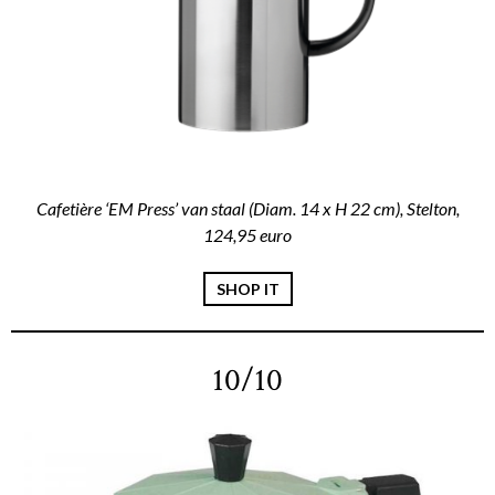
Cafetière ‘EM Press’ van staal (Diam. 14 x H 22 cm), Stelton,
124,95 euro
SHOP IT
10/10