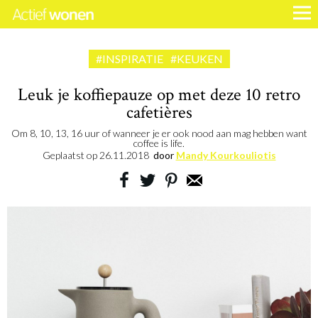
#INSPIRATIE
#KEUKEN
Leuk je koffiepauze op met deze 10 retro
cafetières
Om 8, 10, 13, 16 uur of wanneer je er ook nood aan mag hebben want
coffee is life.
Geplaatst op
26.11.2018
door
Mandy Kourkouliotis