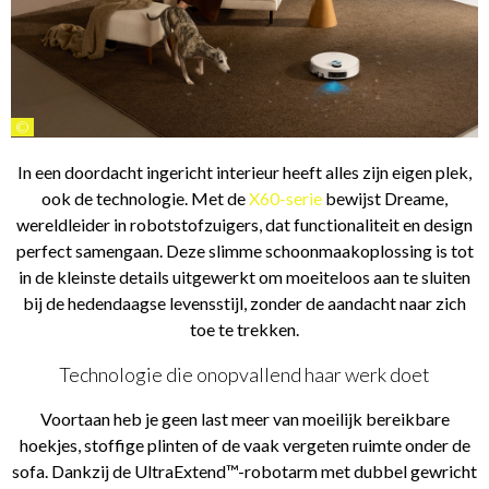
©
In een doordacht ingericht interieur heeft alles zijn eigen plek,
ook de technologie. Met de
X60-serie
bewijst Dreame,
wereldleider in robotstofzuigers, dat functionaliteit en design
perfect samengaan. Deze slimme schoonmaakoplossing is tot
in de kleinste details uitgewerkt om moeiteloos aan te sluiten
bij de hedendaagse levensstijl, zonder de aandacht naar zich
toe te trekken.
Technologie die onopvallend haar werk doet
Voortaan heb je geen last meer van moeilijk bereikbare
hoekjes, stoffige plinten of de vaak vergeten ruimte onder de
sofa. Dankzij de UltraExtend™-robotarm met dubbel gewricht