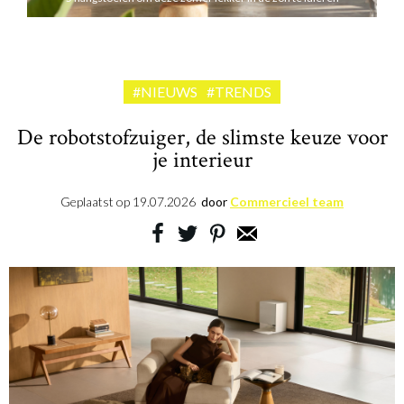
#NIEUWS
#TRENDS
De robotstofzuiger, de slimste keuze voor
je interieur
Geplaatst op
19.07.2026
door
Commercieel team