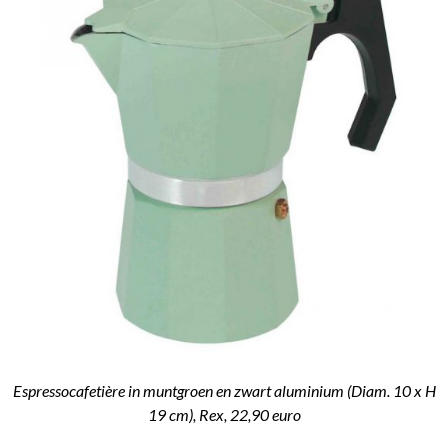
Espressocafetière in muntgroen en zwart aluminium (Diam. 10 x H
19 cm), Rex, 22,90 euro