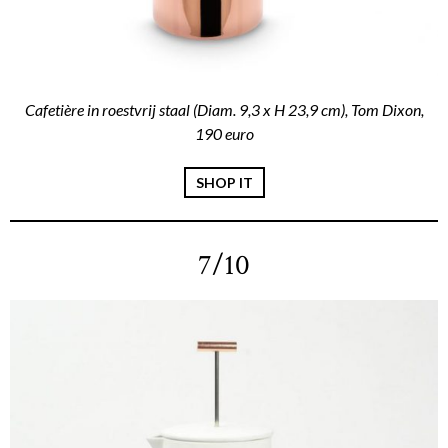
Cafetière in roestvrij staal (Diam. 9,3 x H 23,9 cm), Tom Dixon,
190 euro
SHOP IT
7/10