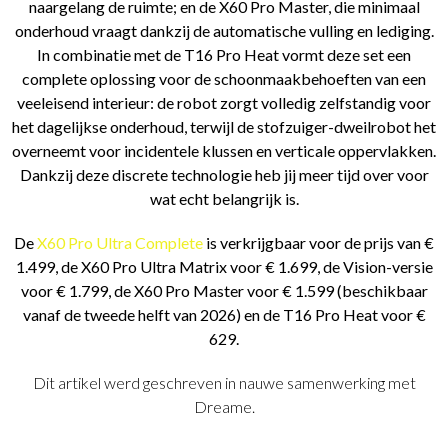
naargelang de ruimte; en de X60 Pro Master, die minimaal
onderhoud vraagt dankzij de automatische vulling en lediging.
In combinatie met de T16 Pro Heat vormt deze set een
complete oplossing voor de schoonmaakbehoeften van een
veeleisend interieur: de robot zorgt volledig zelfstandig voor
het dagelijkse onderhoud, terwijl de stofzuiger-dweilrobot het
overneemt voor incidentele klussen en verticale oppervlakken.
Dankzij deze discrete technologie heb jij meer tijd over voor
wat echt belangrijk is.
De
X60 Pro Ultra Complete
is verkrijgbaar voor de prijs van €
1.499, de X60 Pro Ultra Matrix voor € 1.699, de Vision-versie
voor € 1.799, de X60 Pro Master voor € 1.599 (beschikbaar
vanaf de tweede helft van 2026) en de T16 Pro Heat voor €
629.
Dit artikel werd geschreven in nauwe samenwerking met
Dreame.