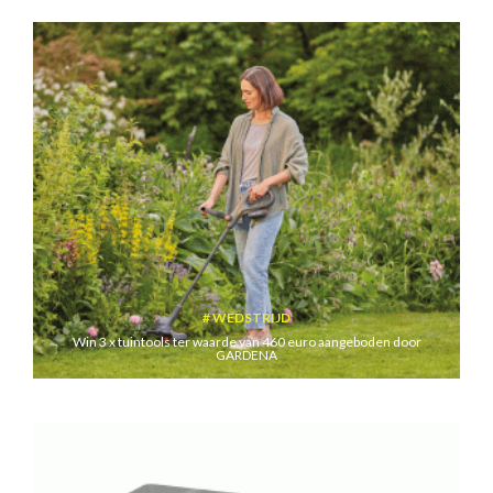
WEDSTRIJD
Win 3 x tuintools ter waarde van 460 euro aangeboden door
GARDENA