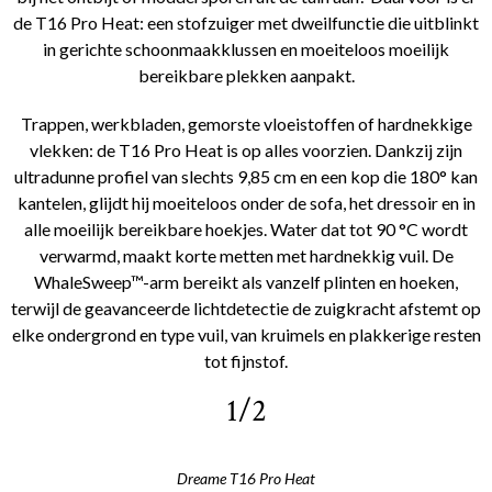
de T16 Pro Heat: een stofzuiger met dweilfunctie die uitblinkt
in gerichte schoonmaakklussen en moeiteloos moeilijk
bereikbare plekken aanpakt.
Trappen, werkbladen, gemorste vloeistoffen of hardnekkige
vlekken: de T16 Pro Heat is op alles voorzien. Dankzij zijn
ultradunne profiel van slechts 9,85 cm en een kop die 180° kan
kantelen, glijdt hij moeiteloos onder de sofa, het dressoir en in
alle moeilijk bereikbare hoekjes. Water dat tot 90 °C wordt
verwarmd, maakt korte metten met hardnekkig vuil. De
WhaleSweep™-arm bereikt als vanzelf plinten en hoeken,
terwijl de geavanceerde lichtdetectie de zuigkracht afstemt op
elke ondergrond en type vuil, van kruimels en plakkerige resten
tot fijnstof.
1/2
Dreame T16 Pro Heat