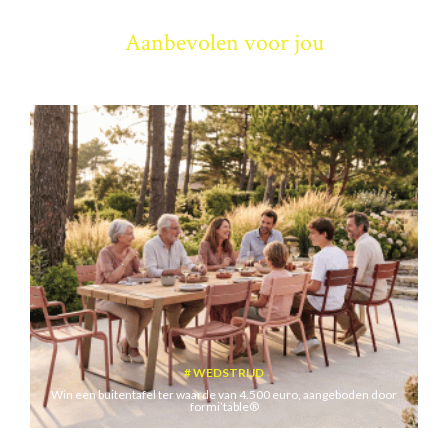
Aanbevolen voor jou
WEDSTRIJD
Win een buitentafel ter waarde van 4.500 euro, aangeboden door
formi’table®