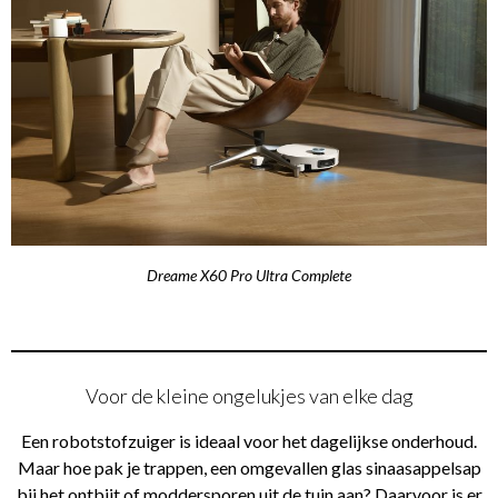
Dreame X60 Pro Ultra Complete
Voor de kleine ongelukjes van elke dag
Een robotstofzuiger is ideaal voor het dagelijkse onderhoud.
Maar hoe pak je trappen, een omgevallen glas sinaasappelsap
bij het ontbijt of moddersporen uit de tuin aan? Daarvoor is er