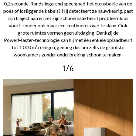
0,1 seconde. Rondslingerend speelgoed, het etensbakje van de
poes of losliggende kabels? Hij detecteert ze nauwkeurig, past
zijn traject aan en zet zijn schoonmaakbeurt probleemloos
voort, zonder ook maar een centimeter over te slaan. Ook
grote ruimtes vormen geen uitdaging. Dankzij de
PowerMaster-technologie kan hij met één enkele oplaadbeurt
tot 1.000 m² reinigen, genoeg dus om zelfs de grootste
woonkamers zonder onderbreking schoon te maken.
1/6