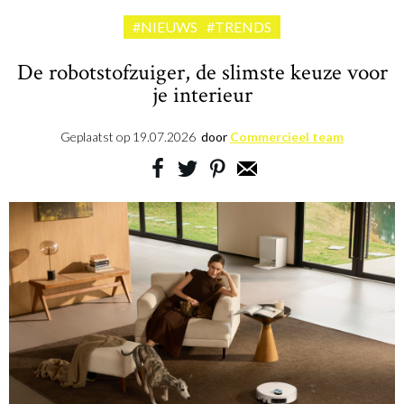
#NIEUWS
#TRENDS
De robotstofzuiger, de slimste keuze voor
je interieur
Geplaatst op
19.07.2026
door
Commercieel team