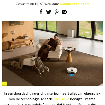
Geplaatst op
19.07.2026
door
Commercieel team
©
In een doordacht ingericht interieur heeft alles zijn eigen plek,
ook de technologie. Met de
X60-serie
bewijst Dreame,
wereldleider in robotstofzuigers, dat functionaliteit en design