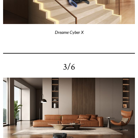
Dreame Cyber X
3/6