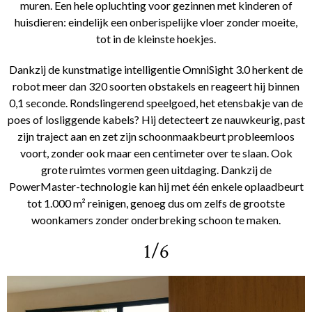
muren. Een hele opluchting voor gezinnen met kinderen of
huisdieren: eindelijk een onberispelijke vloer zonder moeite,
tot in de kleinste hoekjes.
Dankzij de kunstmatige intelligentie OmniSight 3.0 herkent de
robot meer dan 320 soorten obstakels en reageert hij binnen
0,1 seconde. Rondslingerend speelgoed, het etensbakje van de
poes of losliggende kabels? Hij detecteert ze nauwkeurig, past
zijn traject aan en zet zijn schoonmaakbeurt probleemloos
voort, zonder ook maar een centimeter over te slaan. Ook
grote ruimtes vormen geen uitdaging. Dankzij de
PowerMaster-technologie kan hij met één enkele oplaadbeurt
tot 1.000 m² reinigen, genoeg dus om zelfs de grootste
woonkamers zonder onderbreking schoon te maken.
1/6