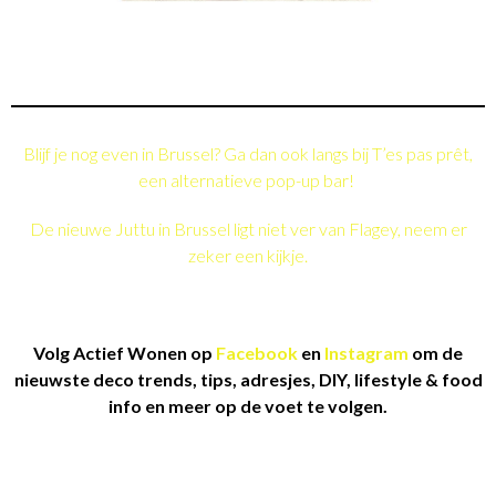
Blijf je nog even in Brussel? Ga dan ook langs bij T’es pas prêt,
een alternatieve pop-up bar!
De nieuwe Juttu in Brussel ligt niet ver van Flagey, neem er
zeker een kijkje.
Volg Actief Wonen op
Facebook
en
Instagram
om de
nieuwste deco trends, tips, adresjes, DIY, lifestyle & food
info en meer op de voet te volgen.