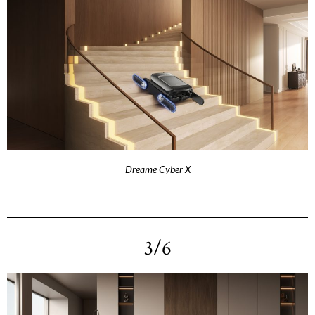
Dreame Cyber X
3/6