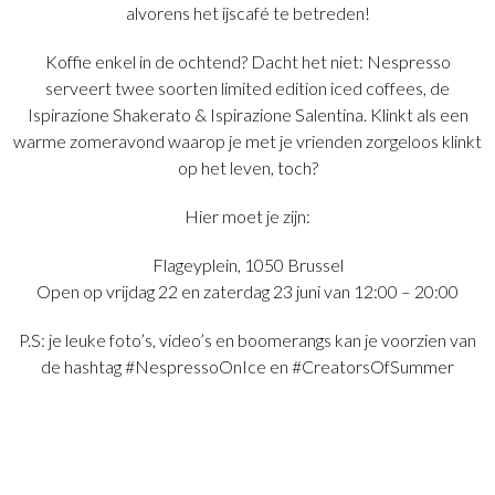
alvorens het ijscafé te betreden!
Koffie enkel in de ochtend? Dacht het niet: Nespresso
serveert twee soorten limited edition iced coffees, de
Ispirazione Shakerato & Ispirazione Salentina. Klinkt als een
warme zomeravond waarop je met je vrienden zorgeloos klinkt
op het leven, toch?
Hier moet je zijn:
Flageyplein, 1050 Brussel
Open op vrijdag 22 en zaterdag 23 juni van 12:00 – 20:00
P.S: je leuke foto’s, video’s en boomerangs kan je voorzien van
de hashtag #NespressoOnIce en #CreatorsOfSummer