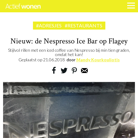
#ADRESJES
#RESTAURANTS
Nieuw: de Nespresso Ice Bar op Flagey
Stijlvol rillen met een iced coffee van Nespresso bij min tien graden,
omdat het kan!
Geplaatst op
21.06.2018
door
Mandy Kourkouliotis