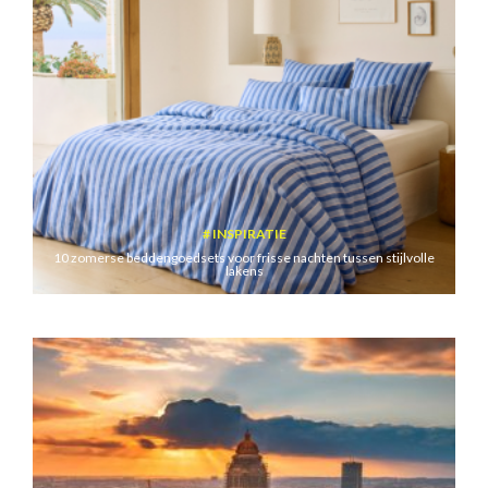
INSPIRATIE
10 zomerse beddengoedsets voor frisse nachten tussen stijlvolle
lakens