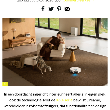
Geplaatst op
19.07.2026
door
Commercieel team
©
In een doordacht ingericht interieur heeft alles zijn eigen plek,
ook de technologie. Met de
X60-serie
bewijst Dreame,
wereldleider in robotstofzuigers, dat functionaliteit en design