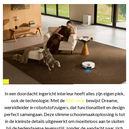
©
In een doordacht ingericht interieur heeft alles zijn eigen plek,
ook de technologie. Met de
X60-serie
bewijst Dreame,
wereldleider in robotstofzuigers, dat functionaliteit en design
perfect samengaan. Deze slimme schoonmaakoplossing is tot
in de kleinste details uitgewerkt om moeiteloos aan te sluiten
bij de hedendaagse levensstijl, zonder de aandacht naar zich