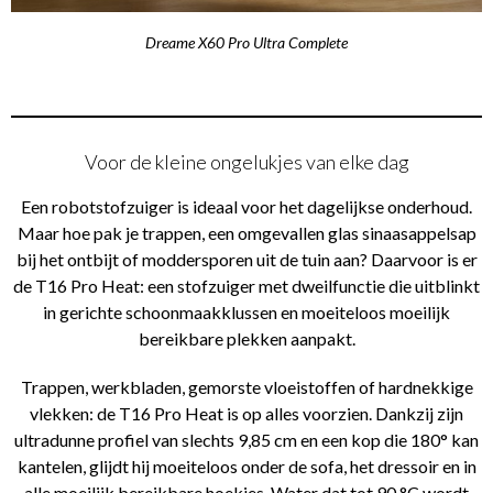
Dreame X60 Pro Ultra Complete
Voor de kleine ongelukjes van elke dag
Een robotstofzuiger is ideaal voor het dagelijkse onderhoud.
Maar hoe pak je trappen, een omgevallen glas sinaasappelsap
bij het ontbijt of moddersporen uit de tuin aan? Daarvoor is er
de T16 Pro Heat: een stofzuiger met dweilfunctie die uitblinkt
in gerichte schoonmaakklussen en moeiteloos moeilijk
bereikbare plekken aanpakt.
Trappen, werkbladen, gemorste vloeistoffen of hardnekkige
vlekken: de T16 Pro Heat is op alles voorzien. Dankzij zijn
ultradunne profiel van slechts 9,85 cm en een kop die 180° kan
kantelen, glijdt hij moeiteloos onder de sofa, het dressoir en in
alle moeilijk bereikbare hoekjes. Water dat tot 90 °C wordt