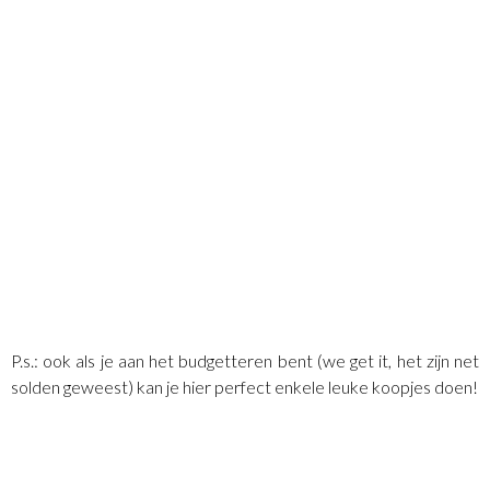
P.s.: ook als je aan het budgetteren bent (we get it, het zijn net
solden geweest) kan je hier perfect enkele leuke koopjes doen!