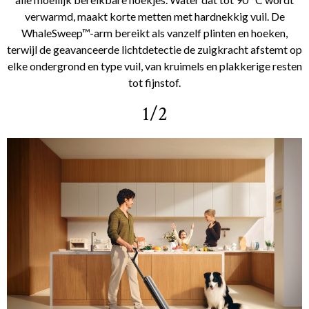
verwarmd, maakt korte metten met hardnekkig vuil. De
WhaleSweep™-arm bereikt als vanzelf plinten en hoeken,
terwijl de geavanceerde lichtdetectie de zuigkracht afstemt op
elke ondergrond en type vuil, van kruimels en plakkerige resten
tot fijnstof.
1/2