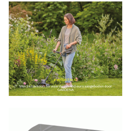
WEDSTRIJD
Win 3 x tuintools ter waarde van 460 euro aangeboden door
GARDENA