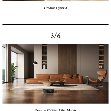
Dreame Cyber X
3/6
Dreame X60 Pro Ultra Matrix