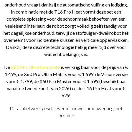
onderhoud vraagt dankzij de automatische vulling en lediging.
In combinatie met de T16 Pro Heat vormt deze set een
complete oplossing voor de schoonmaakbehoeften van een
veeleisend interieur: de robot zorgt volledig zelfstandig voor
het dagelijkse onderhoud, terwijl de stofzuiger-dweilrobot het
overneemt voor incidentele klussen en verticale oppervlakken.
Dankzij deze discrete technologie heb jij meer tijd over voor
wat echt belangrijk is.
De
X60 Pro Ultra Complete
is verkrijgbaar voor de prijs van €
1.499, de X60 Pro Ultra Matrix voor € 1.699, de Vision-versie
voor € 1.799, de X60 Pro Master voor € 1.599 (beschikbaar
vanaf de tweede helft van 2026) en de T16 Pro Heat voor €
629.
Dit artikel werd geschreven in nauwe samenwerking met
Dreame.