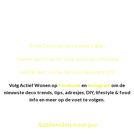
Trend: Decoratie met artistieke lijnen
Fluweel, wol of faux fur: onze vortex decoshopping
Valentijn alert: ontdek hier onze bijzondere DIY!
Volg Actief Wonen op
Facebook
en
Instagram
om de
nieuwste deco trends, tips, adresjes, DIY, lifestyle & food
info en meer op de voet te volgen.
Aanbevolen voor jou