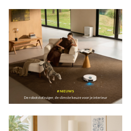
NIEUWS
De robotstofzuiger, de slimste keuze voor je interieur