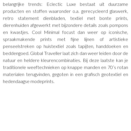
belangrijke trends: Eclectic Luxe bestaat uit duurzame
producten en stoffen waaronder o.a. gerecycleerd glaswerk,
retro statement dienbladen, textiel met bonte prints,
dierenhuiden afgewerkt met bijzondere details zoals pompons
en kwastjes. Cool Minimal focust dan weer op iconische,
spraakmakende prints met fijne lijnen of artistieke
penseelstreken op huistextiel zoals tapijten, handdoeken en
beddengoed. Global Traveller laat zich dan weer leiden door de
natuur en heldere kleurencombinaties. Bij deze laatste kan je
traditionele weeftechnieken op knappe manden en 70’s rotan
materialen terugvinden, gegoten in een grafisch geotextiel en
hedendaagse modeprints.