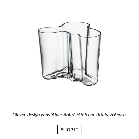
Glazen design vaas ‘Alver Aalto’, H 9,5 cm, Iittala, 69 euro.
SHOP IT