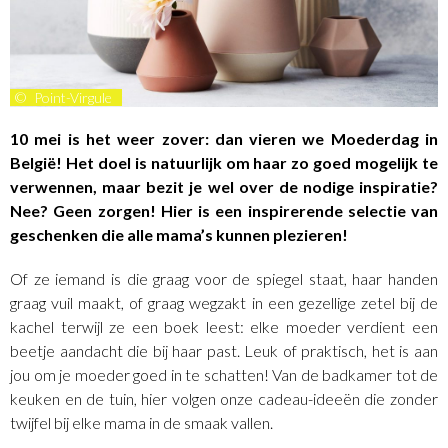
©
Point-Virgule
10 mei is het weer zover: dan vieren we Moederdag in
België! Het doel is natuurlijk om haar zo goed mogelijk te
verwennen, maar bezit je wel over de nodige inspiratie?
Nee? Geen zorgen! Hier is een inspirerende selectie van
geschenken die alle mama’s kunnen plezieren!
Of ze iemand is die graag voor de spiegel staat, haar handen
graag vuil maakt, of graag wegzakt in een gezellige zetel bij de
kachel terwijl ze een boek leest: elke moeder verdient een
beetje aandacht die bij haar past. Leuk of praktisch, het is aan
jou om je moeder goed in te schatten! Van de badkamer tot de
keuken en de tuin, hier volgen onze cadeau-ideeën die zonder
twijfel bij elke mama in de smaak vallen.