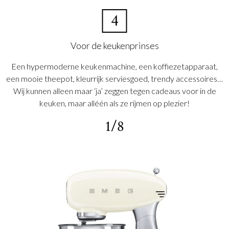
4
Voor de keukenprinses
Een hypermoderne keukenmachine, een koffiezetapparaat,
een mooie theepot, kleurrijk serviesgoed, trendy accessoires…
Wij kunnen alleen maar ‘ja’ zeggen tegen cadeaus voor in de
keuken, maar alléén als ze rijmen op plezier!
1/8