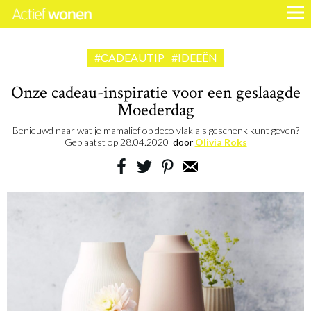
#CADEAUTIP
#IDEEËN
Onze cadeau-inspiratie voor een geslaagde
Moederdag
Benieuwd naar wat je mamalief op deco vlak als geschenk kunt geven?
Geplaatst op
28.04.2020
door
Olivia Roks