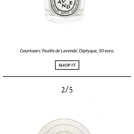
Geurkaars ‘Feuille de Lavende’, Diptyque, 50 euro.
SHOP IT
2/5