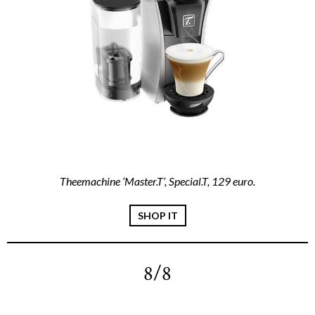
Theemachine ‘Master.T’, Special.T, 129 euro.
SHOP IT
8/8