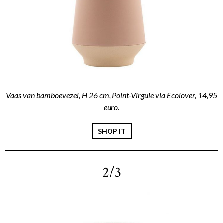
Vaas van bamboevezel, H 26 cm, Point-Virgule via Ecolover, 14,95
euro.
SHOP IT
2/3