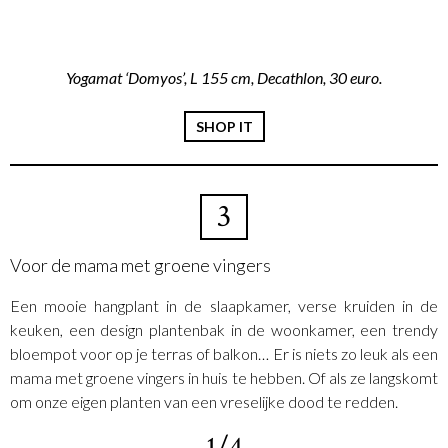
Yogamat ‘Domyos’, L 155 cm, Decathlon, 30 euro.
SHOP IT
3
Voor de mama met groene vingers
Een mooie hangplant in de slaapkamer, verse kruiden in de
keuken, een design plantenbak in de woonkamer, een trendy
bloempot voor op je terras of balkon… Er is niets zo leuk als een
mama met groene vingers in huis te hebben. Of als ze langskomt
om onze eigen planten van een vreselijke dood te redden.
1/4