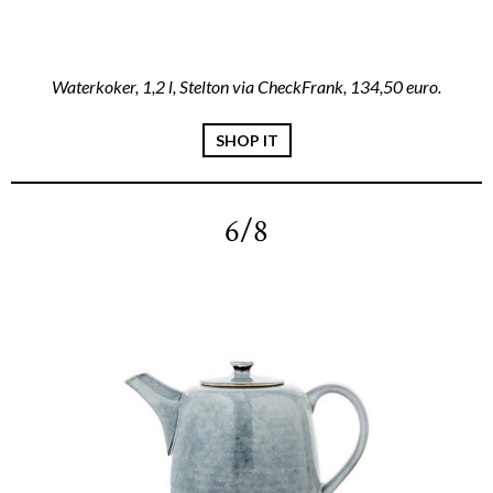
Waterkoker, 1,2 l, Stelton via CheckFrank, 134,50 euro.
SHOP IT
6/8