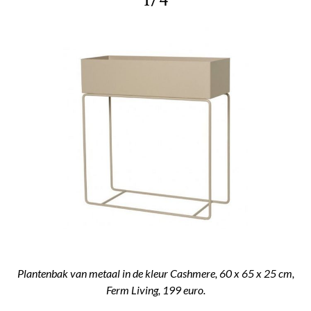
Plantenbak van metaal in de kleur Cashmere, 60 x 65 x 25 cm,
Ferm Living, 199 euro.