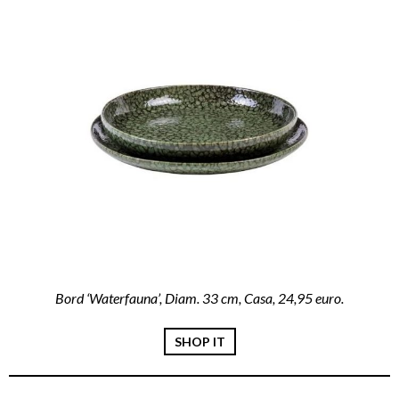
Bord ‘Waterfauna’, Diam. 33 cm, Casa, 24,95 euro.
SHOP IT