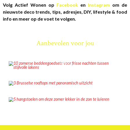
Volg Actief Wonen op
Facebook
en
Instagram
om de
nieuwste deco trends, tips, adresjes, DIY, lifestyle & food
info en meer op de voet te volgen.
Aanbevolen voor jou
INSPIRATIE
10 zomerse beddengoedsets voor frisse nachten tussen stijlvolle
lakens
ADRESJES
3 Brusselse rooftops met panoramisch uitzicht
INSPIRATIE
5 hangstoelen om deze zomer lekker in de zon te luieren