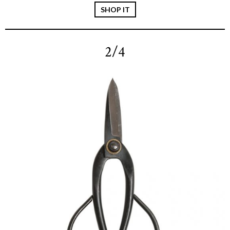
SHOP IT
2/4