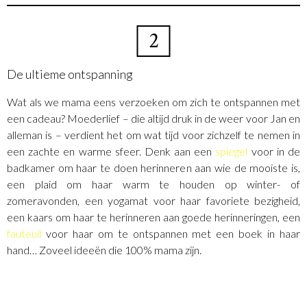
2
De ultieme ontspanning
Wat als we mama eens verzoeken om zich te ontspannen met
een cadeau? Moederlief – die altijd druk in de weer voor Jan en
alleman is – verdient het om wat tijd voor zichzelf te nemen in
een zachte en warme sfeer. Denk aan een
spiegel
voor in de
badkamer om haar te doen herinneren aan wie de mooiste is,
een plaid om haar warm te houden op winter- of
zomeravonden, een yogamat voor haar favoriete bezigheid,
een kaars om haar te herinneren aan goede herinneringen, een
fauteuil
voor haar om te ontspannen met een boek in haar
hand… Zoveel ideeën die 100% mama zijn.